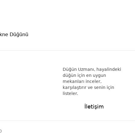
ekne Düğünü
Düğün Uzmanı, hayalindeki
düğün için en uygun
mekanları inceler,
karşılaştırır ve senin için
listeler.
İletişim
0