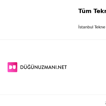
Tüm Tek
İstanbul Tekn