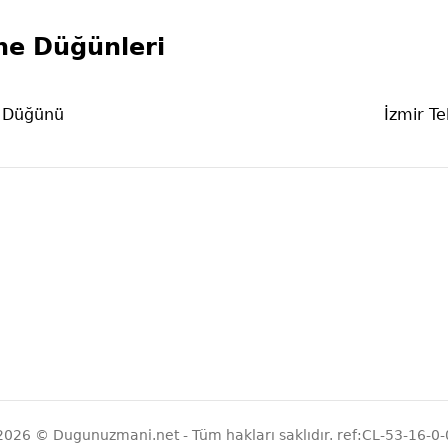
ne Düğünleri
e Düğünü
İzmir T
2026 © Dugunuzmani.net - Tüm hakları saklıdır. ref:CL-53-16-0-