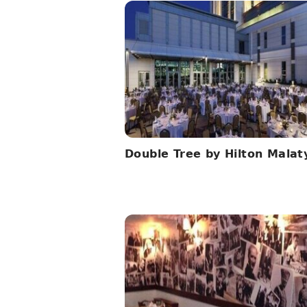
Double Tree by Hilton Malat