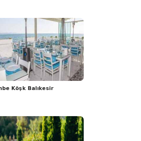
be Köşk Balıkesir