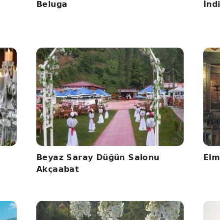
Beluga
İnd
Beyaz Saray Düğün Salonu
Elm
Akçaabat