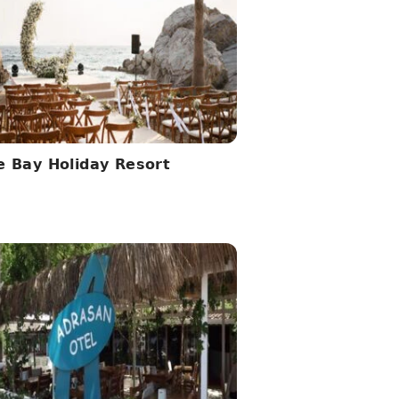
e Bay Holiday Resort