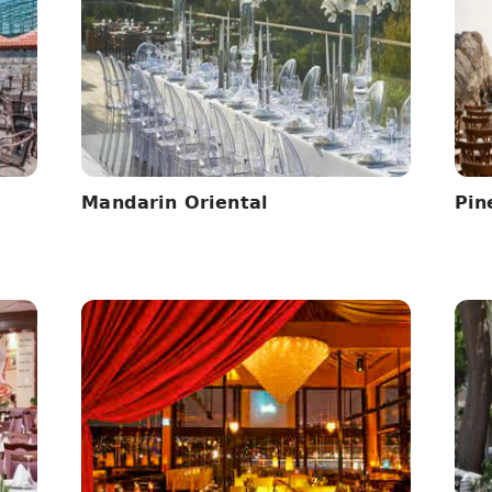
Mandarin Oriental
Pin