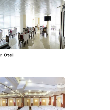
er Otel