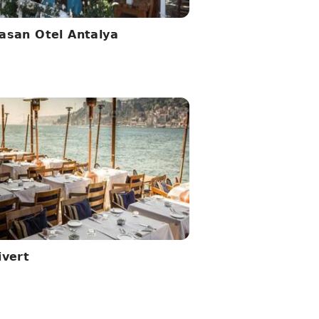
asan Otel Antalya
ivert