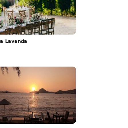
a Lavanda