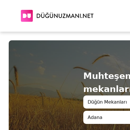
Muhteşe
mekanları
Düğün Mekanları
Adana