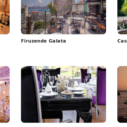
Firuzende Galata
Cas