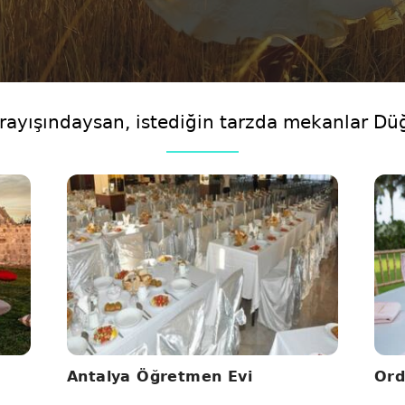
rayışındaysan,
istediğin tarzda mekanlar D
Antalya Öğretmen Evi
Ord