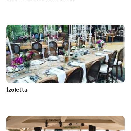
İzoletta