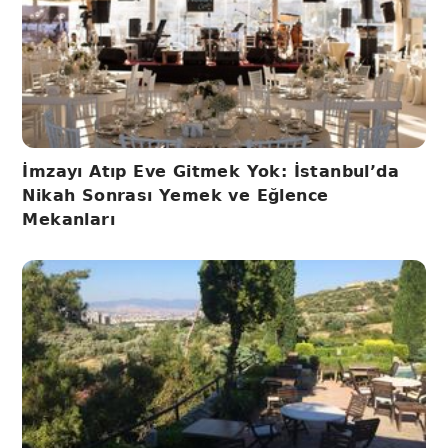
İmzayı Atıp Eve Gitmek Yok: İstanbul’da
Nikah Sonrası Yemek ve Eğlence
Mekanları