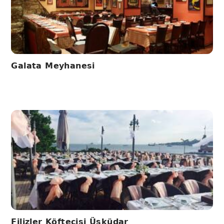
Galata Meyhanesi
Filizler Köftecisi Üsküdar