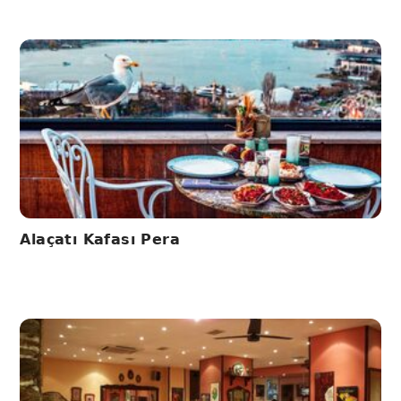
Alaçatı Kafası Pera