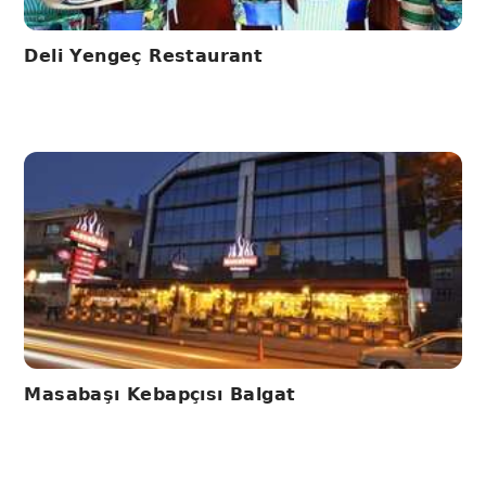
Deli Yengeç Restaurant
Masabaşı Kebapçısı Balgat