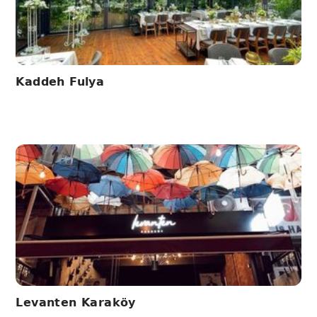
Kaddeh Fulya
Levanten Karaköy