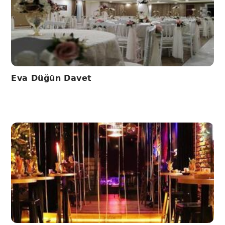
Eva Düğün Davet