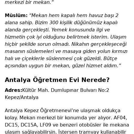
merkezi bir mekan.”
Müslüm:
“Mekan hem kapalı hem havuz başı 2
alana sahip. Bizim 300 kişilik düğünümüz kapalı
alanda gerçekleşti. Yemek konusunda ilgi ve
hizmetin çok iyi olduğunu belirtmek isterim. Ulaşım
hiçbir şekilde sorun olmadı. Nikahın gerçekleşeceği
masanın süslemeleri ve masaya giden yolun kırmızı
halı ve çiçeklerle süslenmesi çok güzeldi. Bütçe
açısından uygun bir mekan, güzel hizmet aldım.”
Antalya Öğretmen Evi Nerede?
Adres:
Kültür Mah. Dumlupınar Bulvarı No:2
Kepez/Antalya
Antalya Kepez Öğretmenevi’ne ulaşmak oldukça
kolay. Mekan merkezi bir konumda yer alıyor. AF04,
DC15, DC15A, LF09 ve benzeri otobüsler ile mekana
ulaşım sağlayabilirsin. İstersen tramvay kullanabilir