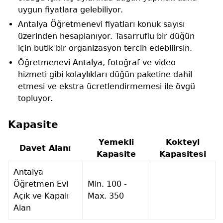
uygun fiyatlara gelebiliyor.
Antalya Öğretmenevi fiyatları konuk sayısı
üzerinden hesaplanıyor. Tasarruflu bir düğün
için butik bir organizasyon tercih edebilirsin.
Öğretmenevi Antalya, fotoğraf ve video
hizmeti gibi kolaylıkları düğün paketine dahil
etmesi ve ekstra ücretlendirmemesi ile övgü
topluyor.
Kapasite
Yemekli
Kokteyl
Davet Alanı
Kapasite
Kapasitesi
Antalya
Öğretmen Evi
Min. 100 -
Açık ve Kapalı
Max. 350
Alan