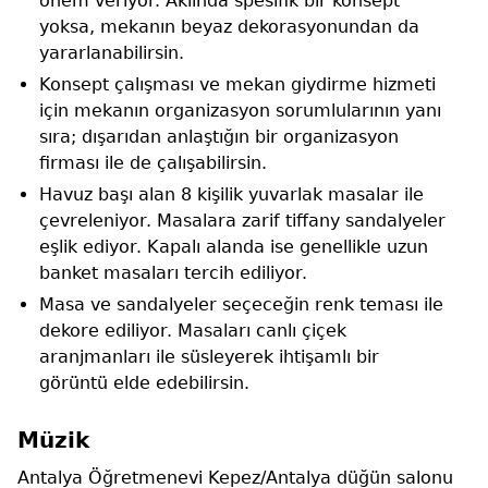
önem veriyor. Aklında spesifik bir konsept
yoksa, mekanın beyaz dekorasyonundan da
yararlanabilirsin.
Konsept çalışması ve mekan giydirme hizmeti
için mekanın organizasyon sorumlularının yanı
sıra; dışarıdan anlaştığın bir organizasyon
firması ile de çalışabilirsin.
Havuz başı alan 8 kişilik yuvarlak masalar ile
çevreleniyor. Masalara zarif tiffany sandalyeler
eşlik ediyor. Kapalı alanda ise genellikle uzun
banket masaları tercih ediliyor.
Masa ve sandalyeler seçeceğin renk teması ile
dekore ediliyor. Masaları canlı çiçek
aranjmanları ile süsleyerek ihtişamlı bir
görüntü elde edebilirsin.
Müzik
Antalya Öğretmenevi Kepez/Antalya düğün salonu