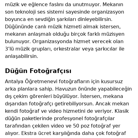
müzik ve eğlence faslını da unutmuyor. Mekanın
son teknoloji ses sistemi sayesinde organizasyon
boyunca en sevdiğin şarkıları dinleyebilirsin.
Düğününde canlı müzik hizmeti almak istersen,
mekanın anlaşmalı olduğu birçok farklı müzisyen
bulunuyor. Organizasyonda hizmet verecek olan
3’lü müzik grupları, orkestralar veya şarkıcılar ile
anlaşabilirsin.
Düğün Fotoğrafçısı
Antalya Öğretmenevi fotoğrafların için kusursuz
arka planlara sahip. Havuzun önünde yapabileceğin
dış çekim görenleri büyülüyor. İstersen, mekana
dışarıdan fotoğrafçı getirebiliyorsun. Ancak mekan
kendi fotoğraf ve video hizmetini de veriyor. Klasik
düğün paketlerinde profesyonel fotoğrafçılar
tarafından çekilen video ve 50 poz fotoğraf yer
alıyor. Ekstra ücret karşılığında daha çok fotoğraf