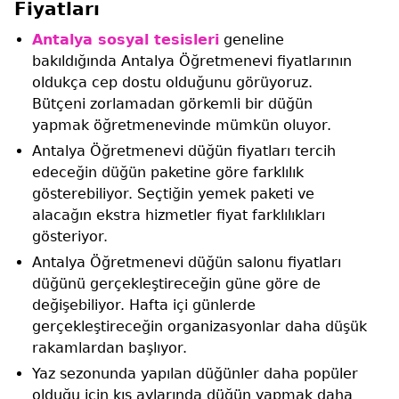
Fiyatları
Antalya sosyal tesisleri
geneline
bakıldığında Antalya Öğretmenevi fiyatlarının
oldukça cep dostu olduğunu görüyoruz.
Bütçeni zorlamadan görkemli bir düğün
yapmak öğretmenevinde mümkün oluyor.
Antalya Öğretmenevi düğün fiyatları tercih
edeceğin düğün paketine göre farklılık
gösterebiliyor. Seçtiğin yemek paketi ve
alacağın ekstra hizmetler fiyat farklılıkları
gösteriyor.
Antalya Öğretmenevi düğün salonu fiyatları
düğünü gerçekleştireceğin güne göre de
değişebiliyor. Hafta içi günlerde
gerçekleştireceğin organizasyonlar daha düşük
rakamlardan başlıyor.
Yaz sezonunda yapılan düğünler daha popüler
olduğu için kış aylarında düğün yapmak daha