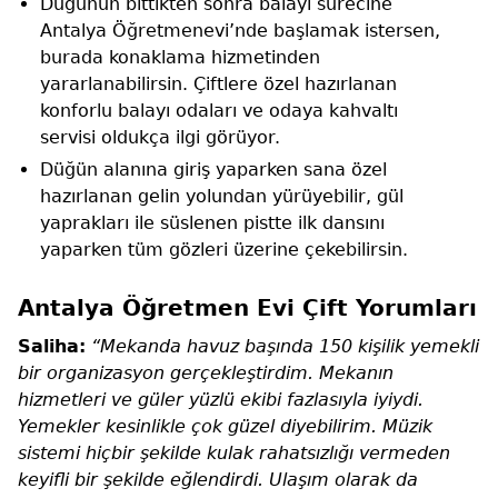
Düğünün bittikten sonra balayı sürecine
Antalya Öğretmenevi’nde başlamak istersen,
burada konaklama hizmetinden
yararlanabilirsin. Çiftlere özel hazırlanan
konforlu balayı odaları ve odaya kahvaltı
servisi oldukça ilgi görüyor.
Düğün alanına giriş yaparken sana özel
hazırlanan gelin yolundan yürüyebilir, gül
yaprakları ile süslenen pistte ilk dansını
yaparken tüm gözleri üzerine çekebilirsin.
Antalya Öğretmen Evi Çift Yorumları
Saliha:
“Mekanda havuz başında 150 kişilik yemekli
bir organizasyon gerçekleştirdim. Mekanın
hizmetleri ve güler yüzlü ekibi fazlasıyla iyiydi.
Yemekler kesinlikle çok güzel diyebilirim. Müzik
sistemi hiçbir şekilde kulak rahatsızlığı vermeden
keyifli bir şekilde eğlendirdi. Ulaşım olarak da