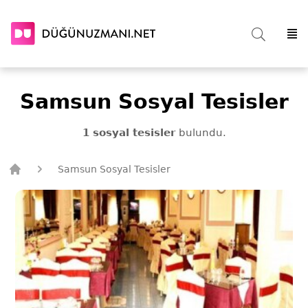
Samsun Sosyal Tesisler
1 sosyal tesisler
bulundu.
Samsun Sosyal Tesisler
Düğün Uzmanı