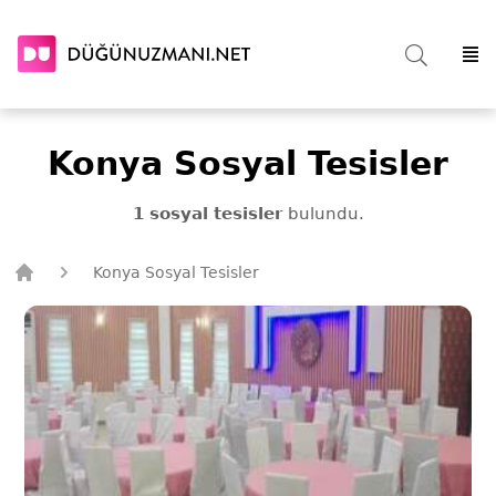
Konya Sosyal Tesisler
1 sosyal tesisler
bulundu.
Konya Sosyal Tesisler
Düğün Uzmanı