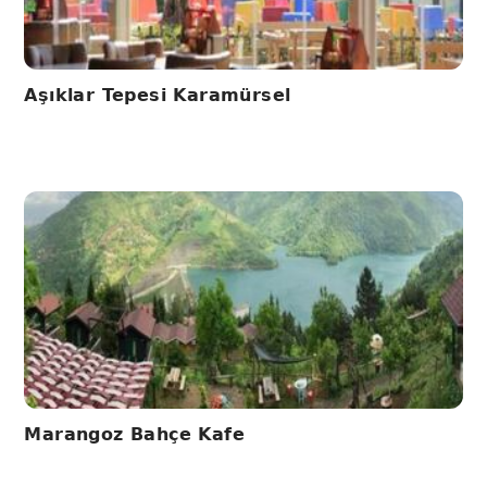
Aşıklar Tepesi Karamürsel
Marangoz Bahçe Kafe