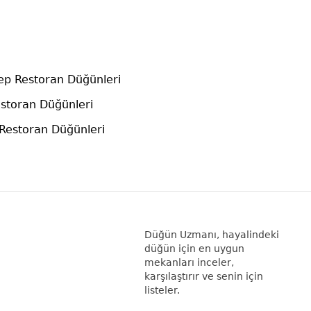
ep Restoran Düğünleri
estoran Düğünleri
 Restoran Düğünleri
Düğün Uzmanı, hayalindeki
düğün için en uygun
mekanları inceler,
karşılaştırır ve senin için
listeler.