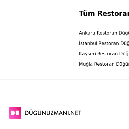
Tüm Restora
Ankara Restoran Düğü
İstanbul Restoran Düğ
Kayseri Restoran Düğ
Muğla Restoran Düğün