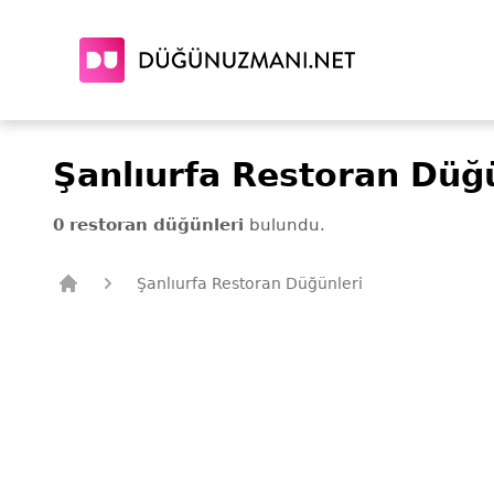
Şanlıurfa Restoran Düğ
0 restoran düğünleri
bulundu.
Şanlıurfa Restoran Düğünleri
Düğün Uzmanı