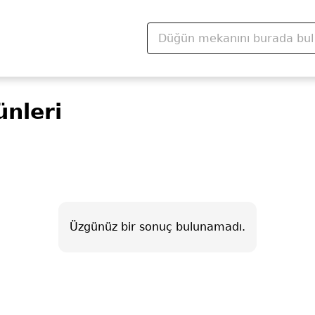
ünleri
Üzgünüz bir sonuç bulunamadı.