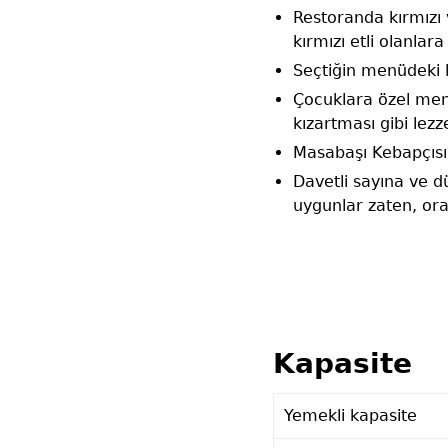
Restoranda kırmızı 
kırmızı etli olanla
Seçtiğin menüdeki l
Çocuklara özel menü
kızartması gibi lezz
Masabaşı Kebapçısı
Davetli sayına ve d
uygunlar zaten, oras
Kapasite
Yemekli kapasite