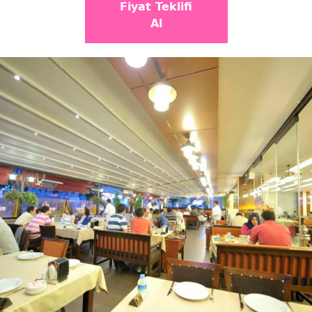
Fiyat Teklifi
Al