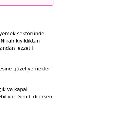
e yemek sektöründe
Nikah kıyıldıktan
andan lezzetli
esine güzel yemekleri
ık ve kapalı
iliyor. Şimdi dilersen