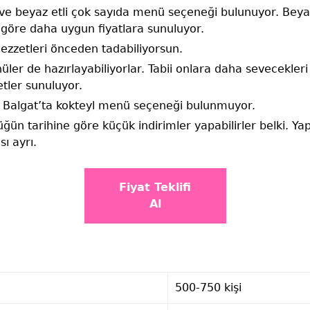
ve beyaz etli çok sayıda menü seçeneği bulunuyor. Beyaz
ra göre daha uygun fiyatlara sunuluyor.
ezzetleri önceden tadabiliyorsun.
ler de hazırlayabiliyorlar. Tabii onlara daha sevecekleri
etler sunuluyor.
 Balgat’ta kokteyl menü seçeneği bulunmuyor.
üğün tarihine göre küçük indirimler yapabilirler belki. Y
ı ayrı.
Fiyat Teklifi
Al
500-750 kişi