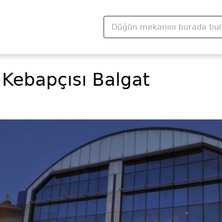
Kebapçısı Balgat