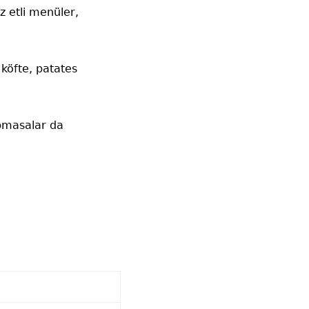
 etli menüler,
 köfte, patates
apmasalar da