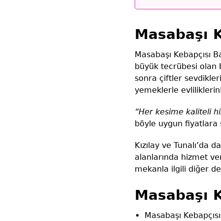
Masabaşı K
Masabaşı Kebapçısı B
büyük tecrübesi olan b
sonra çiftler sevdikle
yemeklerle evliliklerin
“Her kesime kaliteli h
böyle uygun fiyatlara 
Kızılay ve Tunalı’da 
alanlarında hizmet ver
mekanla ilgili diğer d
Masabaşı K
Masabaşı Kebapçısı 