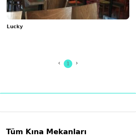
Lucky
1
Tüm Kına Mekanları