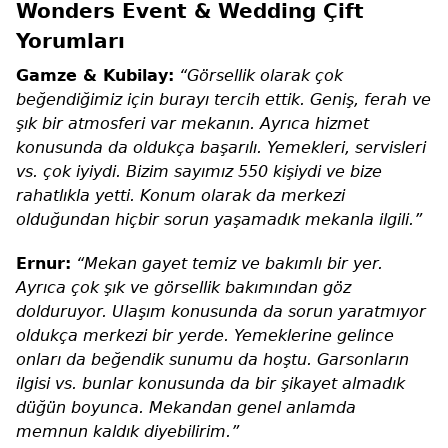
Wonders Event & Wedding Çift
Yorumları
Gamze & Kubilay:
“Görsellik olarak çok
beğendiğimiz için burayı tercih ettik. Geniş, ferah ve
şık bir atmosferi var mekanın. Ayrıca hizmet
konusunda da oldukça başarılı. Yemekleri, servisleri
vs. çok iyiydi. Bizim sayımız 550 kişiydi ve bize
rahatlıkla yetti. Konum olarak da merkezi
olduğundan hiçbir sorun yaşamadık mekanla ilgili.”
Ernur:
“Mekan gayet temiz ve bakımlı bir yer.
Ayrıca çok şık ve görsellik bakımından göz
dolduruyor. Ulaşım konusunda da sorun yaratmıyor
oldukça merkezi bir yerde. Yemeklerine gelince
onları da beğendik sunumu da hoştu. Garsonların
ilgisi vs. bunlar konusunda da bir şikayet almadık
düğün boyunca. Mekandan genel anlamda
memnun kaldık diyebilirim.”