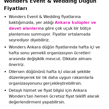
Wonders Event & Wedding Düğün
Fiyatları
Wonders Event & Wedding fiyatlarına
baktığımızda, yer aldığı
Ankara kulüpler ve
davet alanları
na göre çok uçuk bir bütçe
planlaması sunmuyor. Fiyatlar ortalamada
seyrediyor diyebiliriz.
Wonders Ankara düğün fiyatlarında hafta içi ve
hafta sonu yemekli organizasyon ücretleri
arasında değişiklik mevcut. Dikkate almanı
öneririz.
Dilersen düğününü hafta içi olacak şekilde
düzenleyerek bir tık daha uygun rakamlarla
organizasyonunu gerçekleştirebilirsin.
Detaylı hizmet ve fiyat bilgisi için Ankara
Wonders’tan hemen ücretsiz fiyat teklifi alarak
değerlendirmeni yapabilirsin.