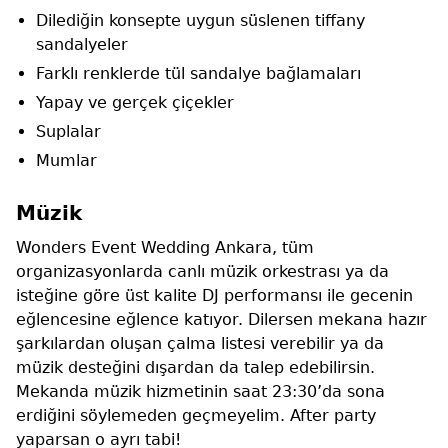
Dilediğin konsepte uygun süslenen tiffany
sandalyeler
Farklı renklerde tül sandalye bağlamaları
Yapay ve gerçek çiçekler
Suplalar
Mumlar
Müzik
Wonders Event Wedding Ankara, tüm
organizasyonlarda canlı müzik orkestrası ya da
isteğine göre üst kalite DJ performansı ile gecenin
eğlencesine eğlence katıyor. Dilersen mekana hazır
şarkılardan oluşan çalma listesi verebilir ya da
müzik desteğini dışardan da talep edebilirsin.
Mekanda müzik hizmetinin saat 23:30’da sona
erdiğini söylemeden geçmeyelim. After party
yaparsan o ayrı tabi!