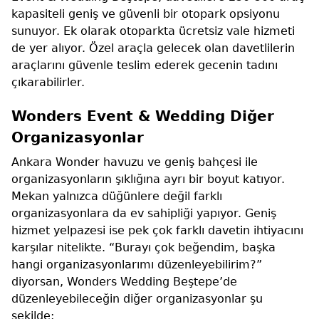
kapasiteli geniş ve güvenli bir otopark opsiyonu
sunuyor. Ek olarak otoparkta ücretsiz vale hizmeti
de yer alıyor. Özel araçla gelecek olan davetlilerin
araçlarını güvenle teslim ederek gecenin tadını
çıkarabilirler.
Wonders Event & Wedding Diğer
Organizasyonlar
Ankara Wonder havuzu ve geniş bahçesi ile
organizasyonların şıklığına ayrı bir boyut katıyor.
Mekan yalnızca düğünlere değil farklı
organizasyonlara da ev sahipliği yapıyor. Geniş
hizmet yelpazesi ise pek çok farklı davetin ihtiyacını
karşılar nitelikte. “Burayı çok beğendim, başka
hangi organizasyonlarımı düzenleyebilirim?”
diyorsan, Wonders Wedding Beştepe’de
düzenleyebileceğin diğer organizasyonlar şu
şekilde: