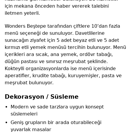
için mekana önceden haber vererek talebini
iletmen yeterli.
Wonders Beştepe tarafından çiftlere 10’dan fazla
menü seçeneği de sunuluyor. Davetlilerine
sunacağın ziyafet için 5 adet beyaz etli ve 5 adet
kırmızı etli yemek menüsü tercihin bulunuyor. Menü
içerikleri ara sıcak, ana yemek, ordövr tabağı,
düğün pastası ve sınırsız meşrubat şeklinde.
Kokteylli organizasyonlarda ise menü içerisinde
aperatifler, krudite tabağı, kuruyemişler, pasta ve
meşrubat bulunuyor.
Dekorasyon / Süsleme
Modern ve sade tarzlara uygun konsept
süslemeleri
Geniş grupların bir arada oturabileceği
yuvarlak masalar