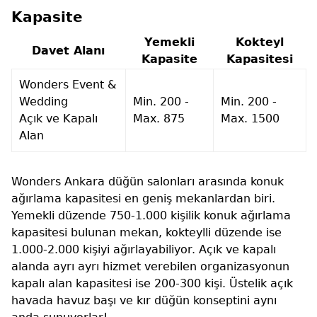
Kapasite
Yemekli
Kokteyl
Davet Alanı
Kapasite
Kapasitesi
Wonders Event &
Wedding
Min. 200 -
Min. 200 -
Açık ve Kapalı
Max. 875
Max. 1500
Alan
Wonders Ankara düğün salonları arasında konuk
ağırlama kapasitesi en geniş mekanlardan biri.
Yemekli düzende 750-1.000 kişilik konuk ağırlama
kapasitesi bulunan mekan, kokteylli düzende ise
1.000-2.000 kişiyi ağırlayabiliyor. Açık ve kapalı
alanda ayrı ayrı hizmet verebilen organizasyonun
kapalı alan kapasitesi ise 200-300 kişi. Üstelik açık
havada havuz başı ve kır düğün konseptini aynı