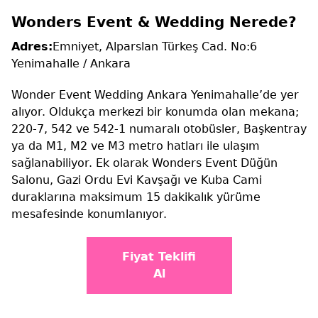
Wonders Event & Wedding Nerede?
Adres:
Emniyet, Alparslan Türkeş Cad. No:6
Yenimahalle / Ankara
Wonder Event Wedding Ankara Yenimahalle’de yer
alıyor. Oldukça merkezi bir konumda olan mekana;
220-7, 542 ve 542-1 numaralı otobüsler, Başkentray
ya da M1, M2 ve M3 metro hatları ile ulaşım
sağlanabiliyor. Ek olarak Wonders Event Düğün
Salonu, Gazi Ordu Evi Kavşağı ve Kuba Cami
duraklarına maksimum 15 dakikalık yürüme
mesafesinde konumlanıyor.
Fiyat Teklifi
Al