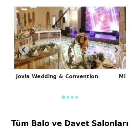
a
La Jovia Wedding & Convention
Mi Amo
Tüm Balo ve Davet Salonları