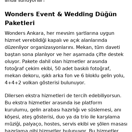
anda sunuyorlar!
Wonders Event & Wedding Düğün
Paketleri
Wonders Ankara, her mevsim şartlarına uygun
hizmet verebildiği kapalı ve açık alanlarında
düzenliyor organizasyonlarını. Mekan, tüm daveti
baştan sona planlıyor ve her aşamada çifte destek
oluyor. Pakete dahil olan hizmetler arasında
fotoğraf çekim ekibi, 50 adet baskılı fotoğraf,
mekan dekoru, ışıklı arka fon ve 6 bloklu gelin yolu,
4+4+2 volkan gösterisi bulunuyor.
Dilersen ekstra hizmetleri de tercih edebiliyorsun.
Bu ekstra hizmetler arasında ise platform
kurulumu, gelin arabası hazırlığı ve süslemesi, anı
köşesi, ateş gösterisi, duo ya da trio ile karşılama
müziği, palyaço, hostes, servis ekibi ve şölen masası
hazırlama gibi hizmetler bulunuyor. Bu hizmetler