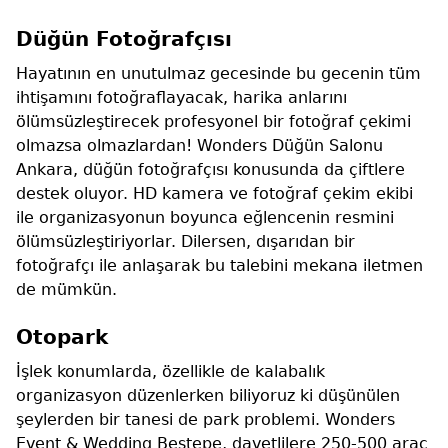
Düğün Fotoğrafçısı
Hayatının en unutulmaz gecesinde bu gecenin tüm
ihtişamını fotoğraflayacak, harika anlarını
ölümsüzleştirecek profesyonel bir fotoğraf çekimi
olmazsa olmazlardan! Wonders Düğün Salonu
Ankara, düğün fotoğrafçısı konusunda da çiftlere
destek oluyor. HD kamera ve fotoğraf çekim ekibi
ile organizasyonun boyunca eğlencenin resmini
ölümsüzleştiriyorlar. Dilersen, dışarıdan bir
fotoğrafçı ile anlaşarak bu talebini mekana iletmen
de mümkün.
Otopark
İşlek konumlarda, özellikle de kalabalık
organizasyon düzenlerken biliyoruz ki düşünülen
şeylerden bir tanesi de park problemi. Wonders
Event & Wedding Beştepe, davetlilere 250-500 araç