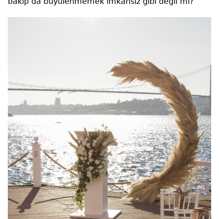
bakıp da büyülenmemek imkansız gibi değil mi?