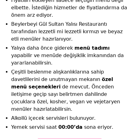
Fiyatları etkileyen sadece seçtiğin menü değil
elbette. İstediğin hizmetler de fiyatlandırma da
önem arz ediyor.
Beylerbeyi Gül Sultan Yalısı Restaurantı
tarafından lezzetli mi lezzetli kırmızı ve beyaz
etli menüler hazırlanıyor.
Yalıya daha önce giderek
menü tadımı
yapabilir ve menüde değişiklik imkanından da
yararlanabilirsin.
Çeşitli beslenme alışkanlıklarına sahip
davetlilerini de unutmayan mekanın
özel
menü seçenekleri
de mevcut. Önceden
iletişime geçip sayı belirtmen dahilinde
çocuklara özel, kosher, vegan ve vejetaryen
menüler hazırlatabilirsin.
Alkollü içecek servisleri bulunuyor.
Yemek servisi saat
00:00’da
sona eriyor.