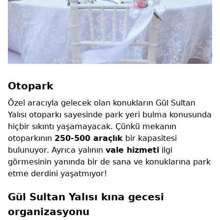
Otopark
Özel aracıyla gelecek olan konukların Gül Sultan
Yalısı otoparkı sayesinde park yeri bulma konusunda
hiçbir sıkıntı yaşamayacak. Çünkü mekanın
otoparkının
250-500 araçlık
bir kapasitesi
bulunuyor. Ayrıca yalının
vale hizmeti
ilgi
görmesinin yanında bir de sana ve konuklarına park
etme derdini yaşatmıyor!
Gül Sultan Yalısı kına gecesi
organizasyonu