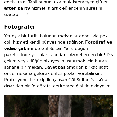
edebilirsin. Tabii bununla kalmak istemeyen çiftler
after party
hizmeti alarak eğlencenin süresini
uzatabilir! ?
Fotoğrafçı
Yerleşik bir tarihi bulunan mekanlar genellikle pek
çok hizmeti kendi bünyesinde sağlıyor.
Fotoğraf ve
video çekimi
de Gül Sultan Yalısı düğün
paketlerinde yer alan standart hizmetlerden biri! Dış
çekim veya düğün hikayesi oluşturmak için burası
şahane bir mekan. Davet başlamadan birkaç saat
önce mekana gelerek enfes pozlar verebilirsin.
Profesyonel bir ekip ile çalışan Gül Sultan Yalısı’na
dışarıdan bir fotoğrafçı getiremediğini de ekleyelim.