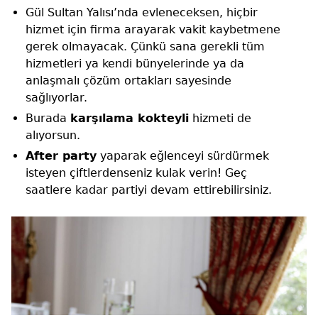
Gül Sultan Yalısı’nda evleneceksen, hiçbir
hizmet için firma arayarak vakit kaybetmene
gerek olmayacak. Çünkü sana gerekli tüm
hizmetleri ya kendi bünyelerinde ya da
anlaşmalı çözüm ortakları sayesinde
sağlıyorlar.
Burada
karşılama kokteyli
hizmeti de
alıyorsun.
After party
yaparak eğlenceyi sürdürmek
isteyen çiftlerdenseniz kulak verin! Geç
saatlere kadar partiyi devam ettirebilirsiniz.