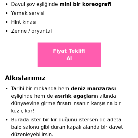
Davul şov eşliğinde
mini bir koreografi
Yemek servisi
Hint kınası
Zenne / oryantal
Fiyat Teklifi
Al
Alkışlarımız
Tarihi bir mekanda hem
deniz manzarası
eşliğinde hem de
asırlık ağaçlar
ın altında
dünyaevine girme fırsatı insanın karşısına bir
kez çıkar!
Burada ister bir kır düğünü istersen de adeta
balo salonu gibi duran kapalı alanda bir davet
düzenleyebilirsin.