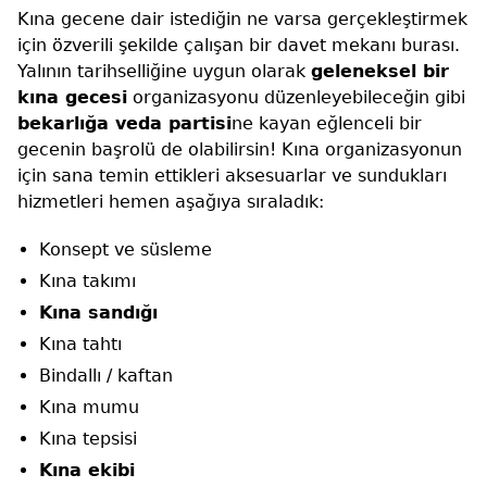
Kına gecene dair istediğin ne varsa gerçekleştirmek
için özverili şekilde çalışan bir davet mekanı burası.
Yalının tarihselliğine uygun olarak
geleneksel bir
kına gecesi
organizasyonu düzenleyebileceğin gibi
bekarlığa veda partisi
ne kayan eğlenceli bir
gecenin başrolü de olabilirsin! Kına organizasyonun
için sana temin ettikleri aksesuarlar ve sundukları
hizmetleri hemen aşağıya sıraladık:
Konsept ve süsleme
Kına takımı
Kına sandığı
Kına tahtı
Bindallı / kaftan
Kına mumu
Kına tepsisi
Kına ekibi