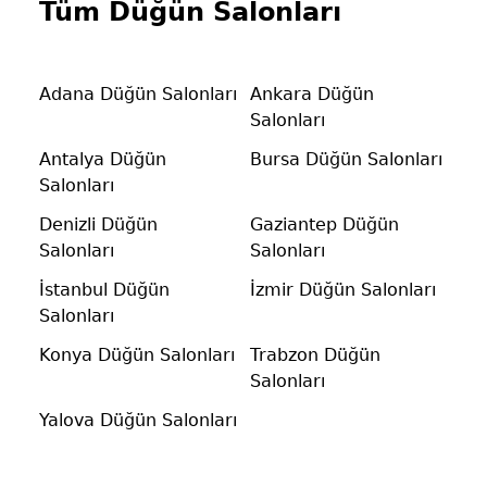
Tüm Düğün Salonları
Adana Düğün Salonları
Ankara Düğün
Salonları
Antalya Düğün
Bursa Düğün Salonları
Salonları
Denizli Düğün
Gaziantep Düğün
Salonları
Salonları
İstanbul Düğün
İzmir Düğün Salonları
Salonları
Konya Düğün Salonları
Trabzon Düğün
Salonları
Yalova Düğün Salonları