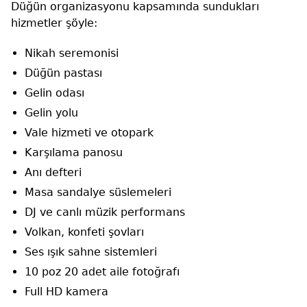
Düğün organizasyonu kapsamında sundukları
hizmetler şöyle:
Nikah seremonisi
Düğün pastası
Gelin odası
Gelin yolu
Vale hizmeti ve otopark
Karşılama panosu
Anı defteri
Masa sandalye süslemeleri
DJ ve canlı müzik performans
Volkan, konfeti şovları
Ses ışık sahne sistemleri
10 poz 20 adet aile fotoğrafı
Full HD kamera