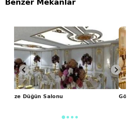
Benzer Mekanlar
Alize Düğün Salonu
Gönül 