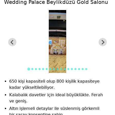
Wedding Palace Beylikdüzü Gold Salonu
650 kişi kapasiteli olup 800 kişilik kapasiteye
kadar yükseltilebiliyor.
Kalabalık davetler için ideal büyüklükte. Ferah
ve geniş.
Altın işlemeli detaylar ile süslenmiş görkemli
bir saray konseptine sahip.