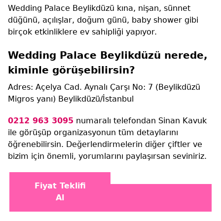
Wedding Palace Beylikdüzü kına, nişan, sünnet
düğünü, açılışlar, doğum günü, baby shower gibi
birçok etkinliklere ev sahipliği yapıyor.
Wedding Palace Beylikdüzü nerede,
kiminle görüşebilirsin?
Adres: Açelya Cad. Aynalı Çarşı No: 7 (Beylikdüzü
Migros yanı) Beylikdüzü/İstanbul
0212 963 3095
numaralı telefondan Sinan Kavuk
ile görüşüp organizasyonun tüm detaylarını
öğrenebilirsin. Değerlendirmelerin diğer çiftler ve
bizim için önemli, yorumlarını paylaşırsan seviniriz.
Fiyat Teklifi
Al