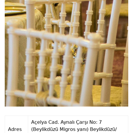
Açelya Cad. Aynalı Çarşı No: 7
Adres
(Beylikdüzü Migros yanı) Beylikdüzü/