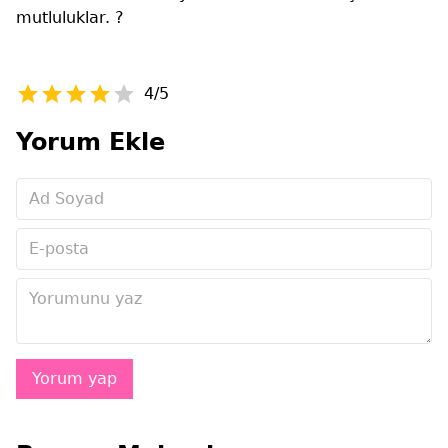
mutluluklar. ?
4/5
Yorum Ekle