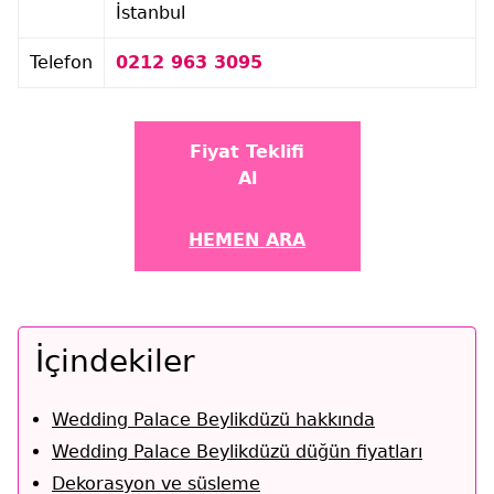
İstanbul
Telefon
0212 963 3095
Fiyat Teklifi
Al
HEMEN ARA
İçindekiler
Wedding Palace Beylikdüzü hakkında
Wedding Palace Beylikdüzü düğün fiyatları
Dekorasyon ve süsleme