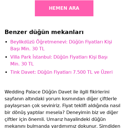
HEMEN ARA
Benzer düğün mekanları
Beylikdüzü Öğretmenevi: Düğün Fiyatları Kişi
Başı Min. 30 TL
Villa Park İstanbul: Düğün Fiyatları Kişi Başı
Min. 30 TL
Tink Davet: Düğün Fiyatları 7.500 TL ve Üzeri
Wedding Palace Düğün Davet ile ilgili fikirlerini
sayfanın altındaki yorum kısmından diğer çiftlerle
paylaşırsan çok seviniriz. Fiyat teklifi aldığında nasıl
bir dönüş yaptılar mesela? Deneyimin biz ve diğer
çiftler için önemli. Umarız hayalindeki düğün
mekanını bulmanda yardımımız dokunur. Şimdiden