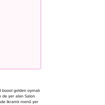
ol boool golden oymalı
e de yer alan Salon
inde ikramlı menü yer