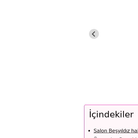
İçindekiler
Salon Beşyıldız h