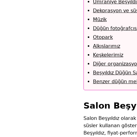
Ümraniye Beşyıldı
Dekorasyon ve sü
Müzik
Düğün fotoğrafçıs
Otopark
Alkışlarımız
Keşkelerimiz
Diğer organizasyo
Beşyıldız Düğün S
Benzer düğün mek
Salon Beşy
Salon Beşyıldız olara
süsler kullanan göster
Beşyıldız, fiyat-perfo