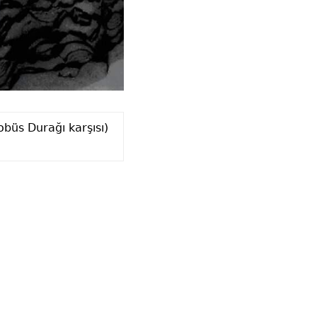
büs Durağı karşısı)