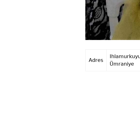
Ihlamurkuyu
Adres
Ümraniye