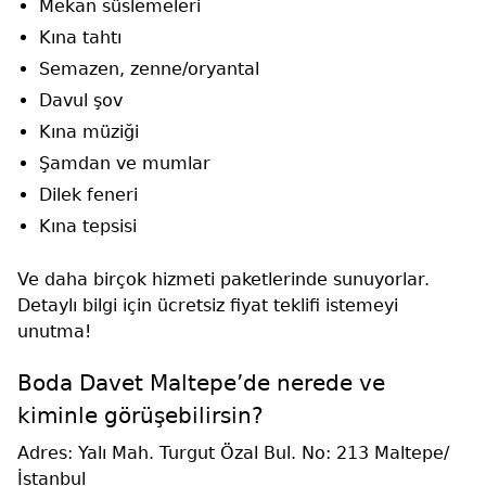
Mekan süslemeleri
Kına tahtı
Semazen, zenne/oryantal
Davul şov
Kına müziği
Şamdan ve mumlar
Dilek feneri
Kına tepsisi
Ve daha birçok hizmeti paketlerinde sunuyorlar.
Detaylı bilgi için ücretsiz fiyat teklifi istemeyi
unutma!
Boda Davet Maltepe’de nerede ve
kiminle görüşebilirsin?
Adres: Yalı Mah. Turgut Özal Bul. No: 213 Maltepe/
İstanbul