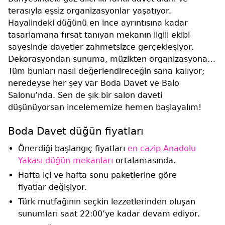
terasıyla eşsiz organizasyonlar yaşatıyor.
Hayalindeki düğünü en ince ayrıntısına kadar
tasarlamana fırsat tanıyan mekanın ilgili ekibi
sayesinde davetler zahmetsizce gerçekleşiyor.
Dekorasyondan sunuma, müzikten organizasyona…
Tüm bunları nasıl değerlendireceğin sana kalıyor;
neredeyse her şey var Boda Davet ve Balo
Salonu’nda. Sen de şık bir salon daveti
düşünüyorsan incelememize hemen başlayalım!
Boda Davet düğün fiyatları
Önerdiği başlangıç fiyatları
en cazip Anadolu
Yakası düğün mekanları
ortalamasında.
Hafta içi ve hafta sonu paketlerine göre
fiyatlar değişiyor.
Türk mutfağının seçkin lezzetlerinden oluşan
sunumları saat 22:00’ye kadar devam ediyor.