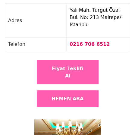
Yalı Mah. Turgut Özal
Bul. No: 213 Maltepe/
Adres
İstanbul
Telefon
0216 706 6512
Fiyat Teklifi
Al
HEMEN ARA