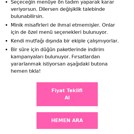
Seçeceğin menüye ön tadım yaparak karar
veriyorsun. Dilersen değişiklik talebinde
bulunabilirsin.
Minik misafirleri de ihmal etmemişler. Onlar
için de özel menü seçenekleri bulunuyor.
Kendi mutfağı dışında bir ekiple çalışmıyorlar.
Bir süre için düğün paketlerinde indirim
kampanyaları bulunuyor. Fırsatlardan
yararlanmak istiyorsan aşağıdaki butona
hemen tıkla!
Fiyat Teklifi
Al
HEMEN ARA