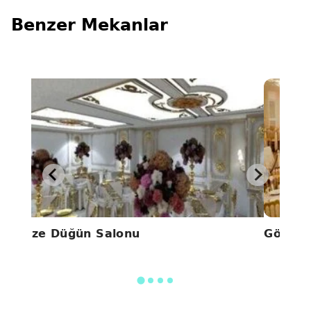
Benzer Mekanlar
Alize Düğün Salonu
Gönül 