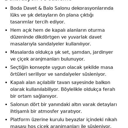
B
oda Davet & Balo Salonu
dekorasyonlarında
lüks ve şık detayların ön plana çıktığı
tasarımlar tercih ediyor.
Hem açık hem de kapalı alanların oturma
düzeninde dikdörtgen ve yuvarlak davet
masalarıyla sandalyeler kullanılıyor.
Masalarda oldukça şık set, şamdan, jardinyer
ve çiçek aranjmanları bulunuyor.
Seçtiğin konsepte uygun olacak şekilde masa
örtüleri seriliyor ve sandalyeler süsleniyor.
Kapalı alan açılabilir tavan sayesinde balkon
olarak kullanılabiliyor. Böylelikle oldukça ferah
bir ortam sağlanıyor.
Salonun dört bir yanındaki altın varak detayları
ihtişamlı bir atmosfer yaratıyor.
Platform üzerine kurulu beyazlar içindeki nikah
masası hoş çiçek aranjmanları ile süsleniyor.