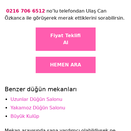
0216 706 6512
no’lu telefondan Ulaş Can
Özkanca ile görüşerek merak ettiklerini sorabilirsin.
Fiyat Teklifi
Al
HEMEN ARA
Benzer düğün mekanları
Uzunlar Düğün Salonu
Yakamoz Düğün Salonu
Büyük Kulüp
Mekan arayışında sana yardımcı olabildiysek ne