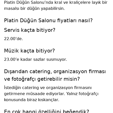
Platin Düğün Salonu’nda kral ve kraliçelere layık bir
masalsı bir düğün yapabilirsin.
Platin Düğün Salonu fiyatları nasıl?
Servis kaçta bitiyor?
22.00’de.
Müzik kaçta bitiyor?
23.00’e kadar sazlar susmuyor.
Dışarıdan catering, organizasyon firması
ve fotoğrafçı getirebilir misin?
İstediğin catering ve organizasyon firmasını
getirmene müsaade ediyorlar. Yalnız fotoğrafçı
konusunda biraz kıskançlar.
En çok hangi özelliğini beğendik?