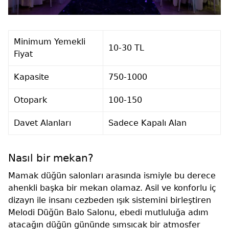
Minimum Yemekli
10-30 TL
Fiyat
Kapasite
750-1000
Otopark
100-150
Davet Alanları
Sadece Kapalı Alan
Nasıl bir mekan?
Mamak düğün salonları arasında ismiyle bu derece
ahenkli başka bir mekan olamaz. Asil ve konforlu iç
dizayn ile insanı cezbeden ışık sistemini birleştiren
Melodi Düğün Balo Salonu, ebedi mutluluğa adım
atacağın düğün gününde sımsıcak bir atmosfer