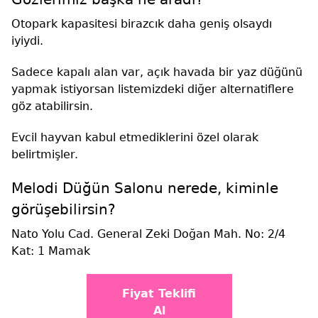
Otopark kapasitesi birazcık daha geniş olsaydı
iyiydi.
Sadece kapalı alan var, açık havada bir yaz düğünü
yapmak istiyorsan listemizdeki diğer alternatiflere
göz atabilirsin.
Evcil hayvan kabul etmediklerini özel olarak
belirtmişler.
Melodi Düğün Salonu nerede, kiminle
görüşebilirsin?
Nato Yolu Cad. General Zeki Doğan Mah. No: 2/4
Kat: 1 Mamak
Fiyat Teklifi
Al