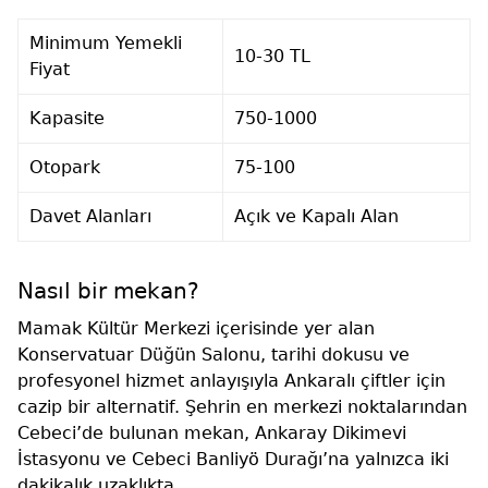
Minimum Yemekli
10-30 TL
Fiyat
Kapasite
750-1000
Otopark
75-100
Davet Alanları
Açık ve Kapalı Alan
Nasıl bir mekan?
Mamak Kültür Merkezi içerisinde yer alan
Konservatuar Düğün Salonu, tarihi dokusu ve
profesyonel hizmet anlayışıyla Ankaralı çiftler için
cazip bir alternatif. Şehrin en merkezi noktalarından
Cebeci’de bulunan mekan, Ankaray Dikimevi
İstasyonu ve Cebeci Banliyö Durağı’na yalnızca iki
dakikalık uzaklıkta.