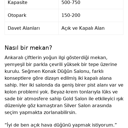
Kapasite
500-750
Otopark
150-200
Davet Alanları
Açık ve Kapalı Alan
Nasıl bir mekan?
Ankaralı çiftlerin yoğun ilgi gösterdiği mekan,
yemyeşil bir parkla çevrili yüksek bir tepe üzerine
kurulu. Seğmen Konak Düğün Salonu, farklı
konseptlere göre dizayn edilmiş iki kapalı alana
sahip. Her iki salonda da geniş birer pist alanı var ve
kolon problemi yok. Beyaz-krem tonlarıyla lüks ve
sade bir atmosfere sahip Gold Salon ile etkileyici ışık
düzeniyle göz kamaştıran Silver Salon arasında
seçim yapmakta zorlanabilirsin.
“İyi de ben açık hava düğünü yapmak istiyorum.”