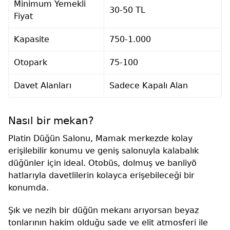
Minimum Yemekli
30-50 TL
Fiyat
Kapasite
750-1.000
Otopark
75-100
Davet Alanları
Sadece Kapalı Alan
Nasıl bir mekan?
Platin Düğün Salonu, Mamak merkezde kolay
erişilebilir konumu ve geniş salonuyla kalabalık
düğünler için ideal. Otobüs, dolmuş ve banliyö
hatlarıyla davetlilerin kolayca erişebileceği bir
konumda.
Şık ve nezih bir düğün mekanı arıyorsan beyaz
tonlarının hakim olduğu sade ve elit atmosferi ile