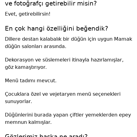
ve fotoğrafçı getirebilir misin?
Evet, getirebilirsin!
En çok hangi özelliğini beğendik?
Dillere destan kalabalık bir düğün için uygun Mamak
düğün salonları arasında.
Dekorasyon ve süslemeleri itinayla hazırlamışlar,
göz kamaştırıyor.
Menü tadımı mevcut.
Çocuklara özel ve vejetaryen menü seçenekleri
sunuyorlar.
Düğünlerini burada yapan çiftler yemeklerden epey
memnun kalmışlar.
Gözlerimiz başka ne aradı?