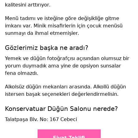
kalitesini arttırıyor.
Menü tadımı ve isteğine göre değişikliğe gitme
imkanı var. Minik misafirlerin için çocuk menüsü
sunmayı da ihmal etmemişler.
Gözlerimiz başka ne aradı?
Yemek ve düğün fotoğrafçısı açısından olumsuz bir
yorum duymadık ama yine de opsiyon sunsalar
fena olmazdı.
Alkolsüz düğün mekanları arasında. Alkollü düğün
istersen başak seçenekleri değerlendirmelisin.
Konservatuar Düğün Salonu nerede?
Talatpaşa Blv. No: 167 Cebeci
Fiyat Teklifi