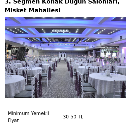
3. Seğmen Konak Düğün Salonları,
Misket Mahallesi
Minimum Yemekli
30-50 TL
Fiyat