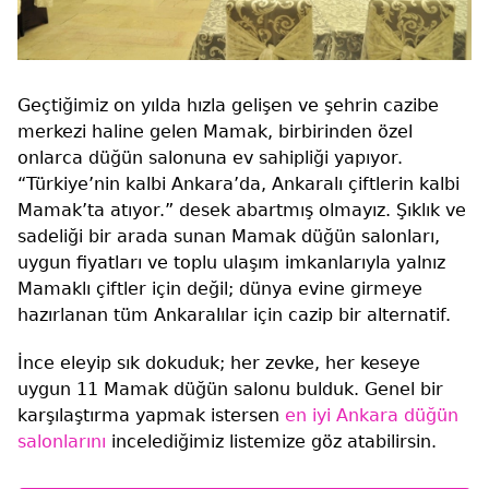
Geçtiğimiz on yılda hızla gelişen ve şehrin cazibe
merkezi haline gelen Mamak, birbirinden özel
onlarca düğün salonuna ev sahipliği yapıyor.
“Türkiye’nin kalbi Ankara’da, Ankaralı çiftlerin kalbi
Mamak’ta atıyor.” desek abartmış olmayız. Şıklık ve
sadeliği bir arada sunan Mamak düğün salonları,
uygun fiyatları ve toplu ulaşım imkanlarıyla yalnız
Mamaklı çiftler için değil; dünya evine girmeye
hazırlanan tüm Ankaralılar için cazip bir alternatif.
İnce eleyip sık dokuduk; her zevke, her keseye
uygun 11 Mamak düğün salonu bulduk. Genel bir
karşılaştırma yapmak istersen
en iyi Ankara düğün
salonlarını
incelediğimiz listemize göz atabilirsin.