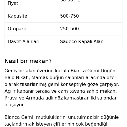
Fiyat
Kapasite
500-750
Otopark
250-500
Davet Alanları
Sadece Kapalı Alan
Nasıl bir mekan?
Geniş bir alan üzerine kurulu Bianca Gemi Düğün
Balo Nikah, Mamak düğün salonları arasında özel
olarak tasarlanmış gemi konseptiyle göze çarpıyor.
Açılır kapanır terasa ve cam tavana sahip mekan,
Pruva ve Armada adlı göz kamaştıran iki salondan
oluşuyor.
Bianca Gemi, mutluluklarını unutulmaz bir düğünle
taçlandırmak isteyen çiftlerinin çok beğendiği