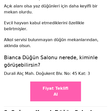
Açık alanı olsa yaz düğünleri için daha keyifli bir
mekan olurdu.
Evcil hayvan kabul etmediklerini özellikle
belirtmişler.
Alkol servisi bulunmayan düğün mekanlarından,
aklında olsun.
Bianca Düğün Salonu nerede, kiminle
görüşebilirsin?
Durali Alıç Mah. Doğukent Blv. No: 45 Kat: 3
Fiyat Teklifi
Al