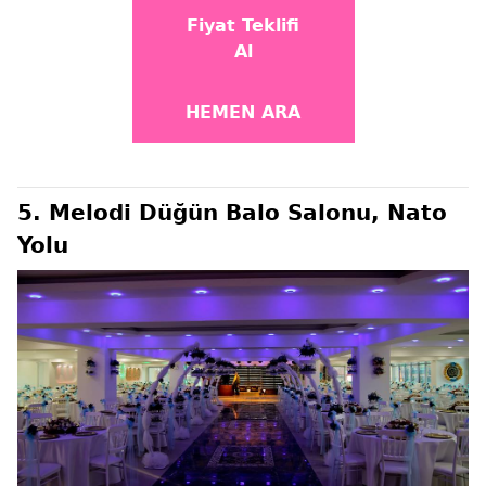
Fiyat Teklifi
Al
HEMEN ARA
5. Melodi Düğün Balo Salonu, Nato
Yolu