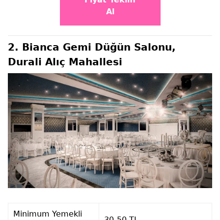
Al
2. Bianca Gemi Düğün Salonu,
Durali Alıç Mahallesi
Minimum Yemekli
30-50 TL