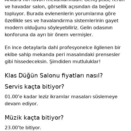
ve havadar salon, görsellik açısından da beğeni
topluyor. Burada evlenenlerin yorumlarına göre
özellikle ses ve havalandırma sistemlerinin gayet
modern olduğunu söyleyebiliriz. Gelin odasının
konforuna da ayrı bir önem vermişler.
En ince detaylarla dahi profesyonelce ilgilenen bir
ekibe sahip mekanda peri masalındaki prensesler
gibi hissedeceksin. Şimdiden mutluluklar!
Klas Düğün Salonu fiyatları nasıl?
Servis kaçta bitiyor?
01.00’e kadar leziz ikramlar masaları süslemeye
devam ediyor.
Müzik kaçta bitiyor?
23.00’te bitiyor.