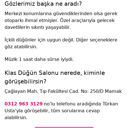
Gözlerimiz başka ne aradı?
Merkezi konumlarına güvendiklerinden olsa gerek
otoparkı ihmal etmişler. Özel araçlarıyla gelecek
davetlilerin sıkıntı yaşayabilir.
İçkili düğünler için uygun değil. Diğer seçeneklere
göz atabilirsin.
Müzik 1 saat daha sürse iyiydi.
Klas Düğün Salonu nerede, kiminle
görüşebilirsin?
Çağlayan Mah. Tıp Fakültesi Cad. No: 250/D Mamak
0312 963 3129
no’lu telefonu aradığında Türkan
Usta’yla görüşebilir, tüm sorularına cevap
alabilirsin.