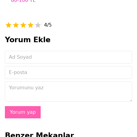
80-100 TL
4/5
Yorum Ekle
Benzer Mekanlar