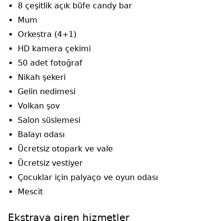
8 çeşitlik açık büfe candy bar
Mum
Orkestra (4+1)
HD kamera çekimi
50 adet fotoğraf
Nikah şekeri
Gelin nedimesi
Volkan şov
Salon süslemesi
Balayı odası
Ücretsiz otopark ve vale
Ücretsiz vestiyer
Çocuklar için palyaço ve oyun odası
Mescit
Ekstraya giren hizmetler