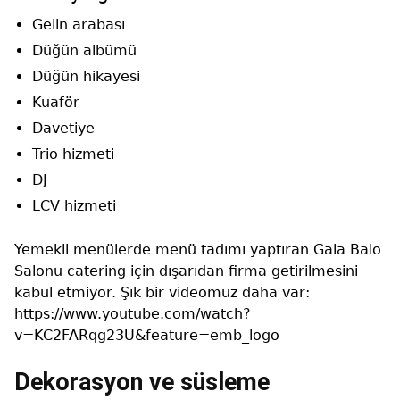
Gelin arabası
Düğün albümü
Düğün hikayesi
Kuaför
Davetiye
Trio hizmeti
DJ
LCV hizmeti
Yemekli menülerde menü tadımı yaptıran Gala Balo
Salonu catering için dışarıdan firma getirilmesini
kabul etmiyor. Şık bir videomuz daha var:
https://www.youtube.com/watch?
v=KC2FARqg23U&feature=emb_logo
Dekorasyon ve süsleme