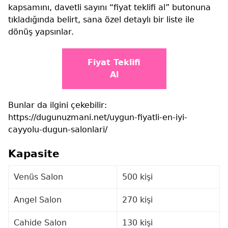
kapsamını, davetli sayını “fiyat teklifi al” butonuna
tıkladığında belirt, sana özel detaylı bir liste ile
dönüş yapsınlar.
Fiyat Teklifi
Al
Bunlar da ilgini çekebilir:
https://dugunuzmani.net/uygun-fiyatli-en-iyi-
cayyolu-dugun-salonlari/
Kapasite
Venüs Salon
500 kişi
Angel Salon
270 kişi
Cahide Salon
130 kişi