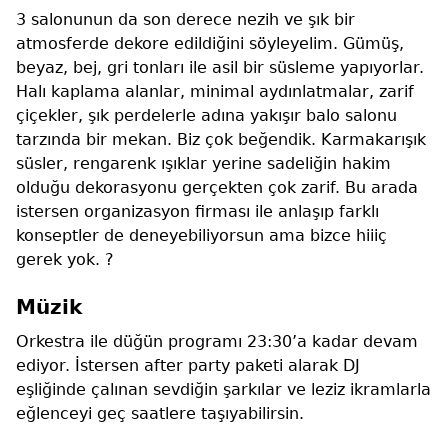
3 salonunun da son derece nezih ve şık bir
atmosferde dekore edildiğini söyleyelim. Gümüş,
beyaz, bej, gri tonları ile asil bir süsleme yapıyorlar.
Halı kaplama alanlar, minimal aydınlatmalar, zarif
çiçekler, şık perdelerle adına yakışır balo salonu
tarzında bir mekan. Biz çok beğendik. Karmakarışık
süsler, rengarenk ışıklar yerine sadeliğin hakim
olduğu dekorasyonu gerçekten çok zarif. Bu arada
istersen organizasyon firması ile anlaşıp farklı
konseptler de deneyebiliyorsun ama bizce hiiiç
gerek yok. ?
Müzik
Orkestra ile düğün programı 23:30’a kadar devam
ediyor. İstersen after party paketi alarak DJ
eşliğinde çalınan sevdiğin şarkılar ve leziz ikramlarla
eğlenceyi geç saatlere taşıyabilirsin.