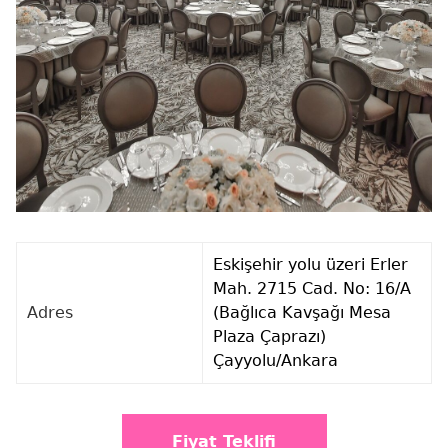
Eskişehir yolu üzeri Erler
Mah. 2715 Cad. No: 16/A
Adres
(Bağlıca Kavşağı Mesa
Plaza Çaprazı)
Çayyolu/Ankara
Fiyat Teklifi