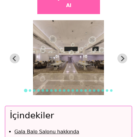
Al
İçindekiler
Gala Balo Salonu hakkında