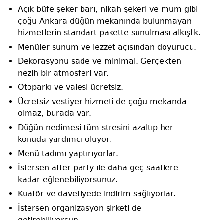
Açık büfe şeker barı, nikah şekeri ve mum gibi
çoğu Ankara düğün mekanında bulunmayan
hizmetlerin standart pakette sunulması alkışlık.
Menüler sunum ve lezzet açısından doyurucu.
Dekorasyonu sade ve minimal. Gerçekten
nezih bir atmosferi var.
Otoparkı ve valesi ücretsiz.
Ücretsiz vestiyer hizmeti de çoğu mekanda
olmaz, burada var.
Düğün nedimesi tüm stresini azaltıp her
konuda yardımcı oluyor.
Menü tadımı yaptırıyorlar.
İstersen after party ile daha geç saatlere
kadar eğlenebiliyorsunuz.
Kuaför ve davetiyede indirim sağlıyorlar.
İstersen organizasyon şirketi de
getirebiliyorsun.