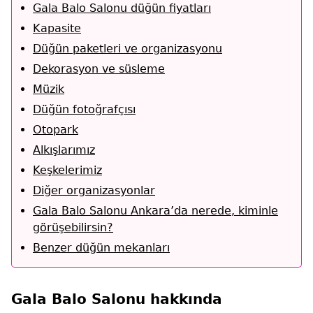
Gala Balo Salonu düğün fiyatları
Kapasite
Düğün paketleri ve organizasyonu
Dekorasyon ve süsleme
Müzik
Düğün fotoğrafçısı
Otopark
Alkışlarımız
Keşkelerimiz
Diğer organizasyonlar
Gala Balo Salonu Ankara’da nerede, kiminle
görüşebilirsin?
Benzer düğün mekanları
Gala Balo Salonu hakkında