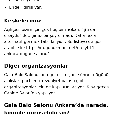
Engelli girişi var.
Keşkelerimiz
Açıkçası bizim için çok hoş bir mekan. “Şu da
olsaydı.” dediğimiz bir şey olmadı. Daha fazla
alternatif görmek tabii ki iyidir. Şu listeye de göz
atabilirsin: https://dugunuzmani.net/en-iyi-11-
ankara-dugun-salonu/
Diğer organizasyonlar
Gala Balo Salonu kına gecesi, nişan, sünnet düğünü,
açılışlar, partiler, mezuniyet balosu gibi
organizasyonlar için de kapılarını açıyor. Kına gecesi
Cahide Salon’da yapılıyor.
Gala Balo Salonu Ankara’da nerede,
kiminle görüşebilirsin?