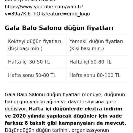
https://www.youtube.com/watch?
v=89a7Kj6ThOI&feature=emb_logo
Gala Balo Salonu düğün fiyatları
Kokteyl düğün fiyatları
Yemekli düğün fiyatları
(Kişi başı min.)
(Kişi başı min.)
Hafta içi 30-50 TL
Hafta içi 50-80 TL
Hafta sonu 50-80 TL
Hafta sonu 80-100 TL
Gala Balo Salonu düğün fiyatları menüye, düğünün
hangi gün yapılacağına ve davetli sayısına göre
değişiyor.
Hafta içi düğünlerde ekstra indirim
ve 2020 yılında yapılacak düğünler için vade
farksız 8 taksit gibi kampanyaları da mevcut.
Düşündüğün düğün tarihini, organizasyonun