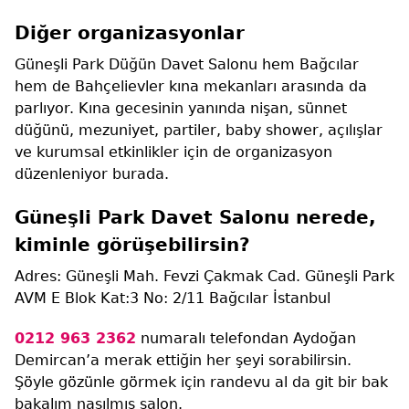
Diğer organizasyonlar
Güneşli Park Düğün Davet Salonu hem Bağcılar
hem de Bahçelievler kına mekanları arasında da
parlıyor. Kına gecesinin yanında nişan, sünnet
düğünü, mezuniyet, partiler, baby shower, açılışlar
ve kurumsal etkinlikler için de organizasyon
düzenleniyor burada.
Güneşli Park Davet Salonu nerede,
kiminle görüşebilirsin?
Adres: Güneşli Mah. Fevzi Çakmak Cad. Güneşli Park
AVM E Blok Kat:3 No: 2/11 Bağcılar İstanbul
0212 963 2362
numaralı telefondan Aydoğan
Demircan’a merak ettiğin her şeyi sorabilirsin.
Şöyle gözünle görmek için randevu al da git bir bak
bakalım nasılmış salon.