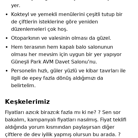
yer.
Kokteyl ve yemekli menülerini çeşitli tutup bir
de çiftlerin isteklerine göre yeniden
düzenlemeleri çok hoş.
Otoparkının ve valesinin olması da güzel.
Hem terasının hem kapalı balo salonunun
olması her mevsim için uygun bir yer yapıyor
Güneşli Park AVM Davet Salonu’nu.
Personelin hızlı, güler yüzlü ve kibar tavırları ile
ilgili de epey fazla dönüş aldığımızı da
belirtelim.
Keşkelerimiz
Fiyatları azıcık birazcık fazla mı ki ne? ? Sen sor
bakalım, kampanyalı fiyatları nasılmış. Fiyat teklifi
aldığında yorum kısmından paylaşırsan diğer
çiftlere de dev iyilik yapmış olursun bu arada. ?