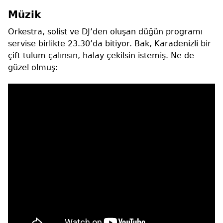
Müzik
Orkestra, solist ve DJ’den oluşan düğün programı
servise birlikte 23.30’da bitiyor. Bak, Karadenizli bir
çift tulum çalınsın, halay çekilsin istemiş. Ne de
güzel olmuş: