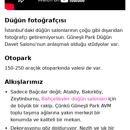
Düğün fotoğrafçısı
İstanbul’daki düğün salonlarının çoğu gibi dışarıdan
fotoğrafçı getiremiyorsun. Güneşli Park Düğün
Davet Salonu’nun anlaşmalı olduğu stüdyolar var.
Otopark
150-250 araçlık otoparkında valesi de var.
Alkışlarımız
Sadece Bağcılar değil; Ataköy, Bakırköy,
Zeytinburnu,
Bahçelievler düğün salonları
için
de büyük bir rakip. Çünkü Güneşli Park AVM
toplu taşıma ağlarına yakın merkezi bir
konumda ve kaliteli bir mekan.
Dekorasyonu göz dolduruyor. Nezih ve şık bir