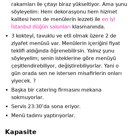
rakamları ile çıtayı biraz yükseltiyor. Ama şunu
söyleyelim: Hem dekorasyonu hem hizmet
kalitesi hem de menülerin lezzeti ile
en iyi
İstanbul düğün salonları
klasmanında.
3 kokteyl, tavuklu ve etli olmak üzere 2 de
ziyafet menüsü var. Menülerin içeriğini fiyat
teklifi aldığında öğrenebilirsin. Yalnız şunu
söyleyelim; senin isteklerine göre menüyü
çeşitlendirebiliyor, değiştirebiliyorlar. Yani o
gün orada sen ne istersen misafirlerin onları
yiyecek. ?
Başka bir catering firmasını mekana
sokmuyorlar.
Servis 23:30’da sona eriyor.
Menü tadımı yaptırıyorlar.
Kapasite