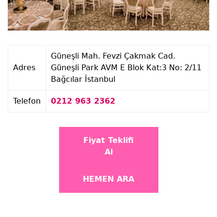
Güneşli Mah. Fevzi Çakmak Cad.
Adres
Güneşli Park AVM E Blok Kat:3 No: 2/11
Bağcılar İstanbul
Telefon
0212 963 2362
Fiyat Teklifi
Al
HEMEN ARA