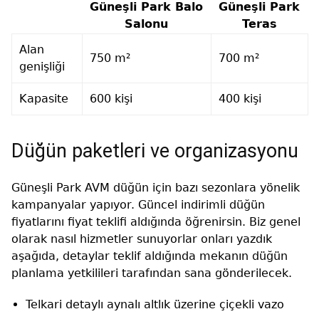
Güneşli Park Balo
Güneşli Park
Salonu
Teras
Alan
750 m²
700 m²
genişliği
Kapasite
600 kişi
400 kişi
Düğün paketleri ve organizasyonu
Güneşli Park AVM düğün için bazı sezonlara yönelik
kampanyalar yapıyor. Güncel indirimli düğün
fiyatlarını fiyat teklifi aldığında öğrenirsin. Biz genel
olarak nasıl hizmetler sunuyorlar onları yazdık
aşağıda, detaylar teklif aldığında mekanın düğün
planlama yetkilileri tarafından sana gönderilecek.
Telkari detaylı aynalı altlık üzerine çiçekli vazo