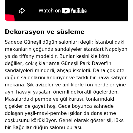
Dekorasyon ve süsleme
Sadece Güneşli düğün salonları değil; İstanbul’daki
mekanların çoğunda sandalyeler standart Napolyon
ya da tiffany modeldir. Bunlar kesinlikle kötü
değiller, çok şıklar ama Güneşli Park Davet’in
sandalyeleri minderli, ahşap iskeletli. Daha çok otel
düğün salonlarını andırıyor ve farklı bir hava katıyor
mekana. Şık avizeler ve apliklerle fon perdeler yine
aynı havayı yaşatan önemli dekoratif ögelerden.
Masalardaki pembe ve gül kurusu tonlarındaki
çiçekler de gayet hoş. Gece boyunca sahnede
dolaşan yeşil-mavi-pembe ışıklar da dans etme
coşkusunu körüklüyor. Genel olarak gösterişli, lüks
bir Bağcılar düğün salonu burası.