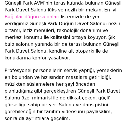
Güneşli Park AVM’nin teras katında bulunan Güneşli
Park Davet Salonu lüks ve nezih bir mekan. En iyi
Bağcılar düğün salonları
listemizde de yer
verdiğimiz Güneşli Park Düğün Davet Salonu; nezih
ortamı, leziz menüleri, teknolojik donanımı ve
merkezi konumu ile kalitesini ortaya koyuyor. Şık
balo salonun yanında bir de terası bulunan Güneşli
Park Davet Salonu, kendine ait otoparkı ile de
konuklarına konfor yaşatıyor.
Profesyonel personellerin servis yaptığı, yemeklerin
en bolundan ve hızlısından masalara getirildiği,
müzikten süslemelere her şeyi önceden
planladığınız gibi gerçekleştiren Güneşli Park Davet
Salonu özel mimarisi ile de dikkat çeken, güçlü
görselliğe sahip bir yer. Salonu ve dans pistini
görebileceğin bir tanıtım videosunu paylaşalım,
sonra da ayrıntılara geçelim.