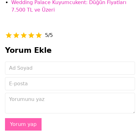
Wedding Palace Kuyumcukent: Düğün Fiyatları
7.500 TL ve Üzeri
5/5
Yorum Ekle