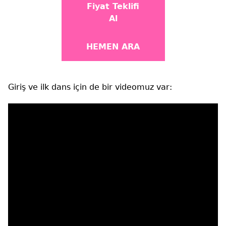
Fiyat Teklifi
Al
HEMEN ARA
Giriş ve ilk dans için de bir videomuz var: