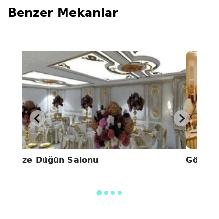
Benzer Mekanlar
Alize Düğün Salonu
Gönül 