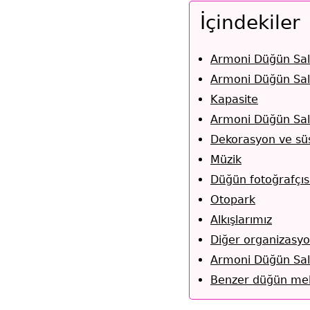
İçindekiler
Armoni Düğün Sal
Armoni Düğün Salo
Kapasite
Armoni Düğün Sal
Dekorasyon ve sü
Müzik
Düğün fotoğrafçıs
Otopark
Alkışlarımız
Diğer organizasyo
Armoni Düğün Sa
Benzer düğün mek