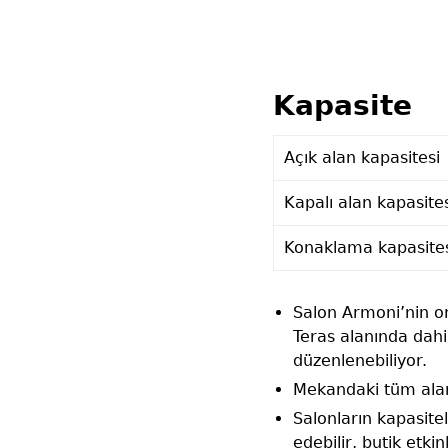
Kapasite
Açık alan kapasitesi
Kapalı alan kapasite
Konaklama kapasite
Salon Armoni’nin or
Teras alanında dah
düzenlenebiliyor.
Mekandaki tüm alanl
Salonların kapasitel
edebilir, butik etki