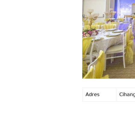
Adres
Cihang