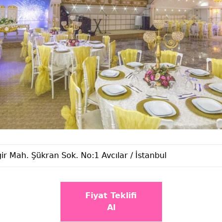
ir Mah. Şükran Sok. No:1 Avcılar / İstanbul
Fiyat Teklifi
Al