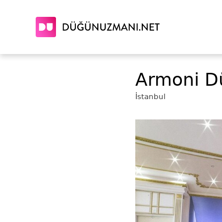
Armoni Dü
İstanbul