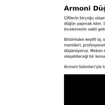
Armoni Dü
Çiftlerin birçoğu ula
düğün yapmak ister. S
incelemenin vakti gel
Birbirinden keyifli üç 
menüleri, profesyonel
düşünüyoruz. Mekan Av
ulaşabileceği bir kon
Armoni Salonları’yla 