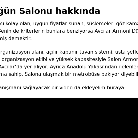
ğün Salonu hakkında
şımı kolay olan, uygun fiyatlar sunan, süslemeleri göz ka
enin de kriterlerin bunlara benziyorsa Avcılar Armoni 
miş demektir.
organizasyon alanı, açılır kapanır tavan sistemi, usta şefle
 organizasyon ekibi ve yüksek kapasitesiyle Salon Armon
cılar’da yer alıyor. Ayrıca Anadolu Yakası’ndan gelenler
uma sahip. Salona ulaşmak bir metrobüse bakıyor diyebili
tanışmanı sağlayacak bir video da ekleyelim buraya: