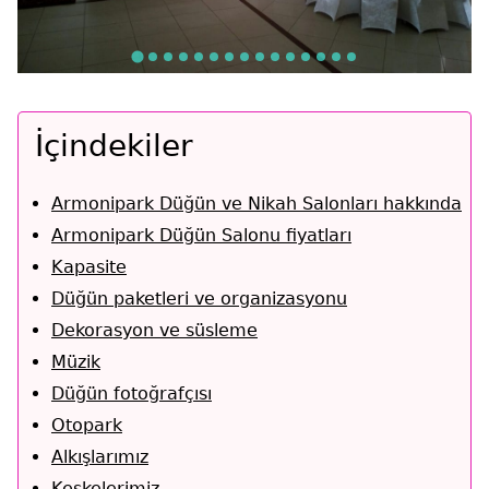
İçindekiler
Armonipark Düğün ve Nikah Salonları hakkında
Armonipark Düğün Salonu fiyatları
Kapasite
Düğün paketleri ve organizasyonu
Dekorasyon ve süsleme
Müzik
Düğün fotoğrafçısı
Otopark
Alkışlarımız
Keşkelerimiz