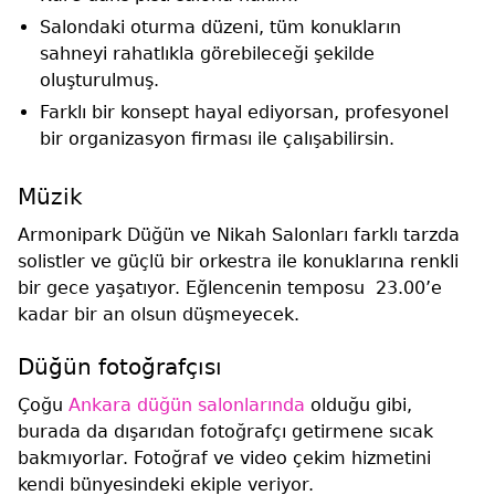
Salondaki oturma düzeni, tüm konukların
sahneyi rahatlıkla görebileceği şekilde
oluşturulmuş.
Farklı bir konsept hayal ediyorsan, profesyonel
bir organizasyon firması ile çalışabilirsin.
Müzik
Armonipark Düğün ve Nikah Salonları farklı tarzda
solistler ve güçlü bir orkestra ile konuklarına renkli
bir gece yaşatıyor. Eğlencenin temposu 23.00’e
kadar bir an olsun düşmeyecek.
Düğün fotoğrafçısı
Çoğu
Ankara düğün salonlarında
olduğu gibi,
burada da dışarıdan fotoğrafçı getirmene sıcak
bakmıyorlar. Fotoğraf ve video çekim hizmetini
kendi bünyesindeki ekiple veriyor.