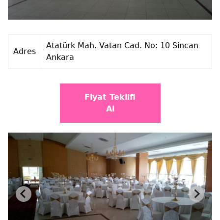
Atatürk Mah. Vatan Cad. No: 10 Sincan
Adres
Ankara‎
Fiyat Teklifi
Al