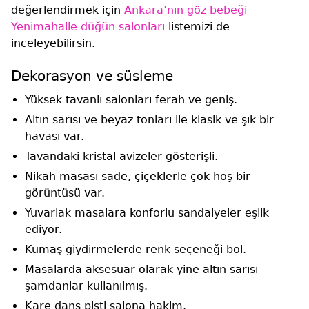
değerlendirmek için
Ankara’nın göz bebeği
Yenimahalle düğün salonları
listemizi de
inceleyebilirsin.
Dekorasyon ve süsleme
Yüksek tavanlı salonları ferah ve geniş.
Altın sarısı ve beyaz tonları ile klasik ve şık bir
havası var.
Tavandaki kristal avizeler gösterişli.
Nikah masası sade, çiçeklerle çok hoş bir
görüntüsü var.
Yuvarlak masalara konforlu sandalyeler eşlik
ediyor.
Kumaş giydirmelerde renk seçeneği bol.
Masalarda aksesuar olarak yine altın sarısı
şamdanlar kullanılmış.
Kare dans pisti salona hakim.