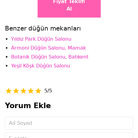
Fiyat Teklifi
Al
Benzer düğün mekanları
Yıldız Park Düğün Salonu
Armoni Düğün Salonu, Mamak
Botanik Düğün Salonu, Batıkent
Yeşil Köşk Düğün Salonu
5/5
Yorum Ekle