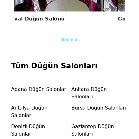
Seval Düğün Salonu
Gold P
Tüm Düğün Salonları
Adana Düğün Salonları
Ankara Düğün
Salonları
Antalya Düğün
Bursa Düğün Salonları
Salonları
Denizli Düğün
Gaziantep Düğün
Salonları
Salonları