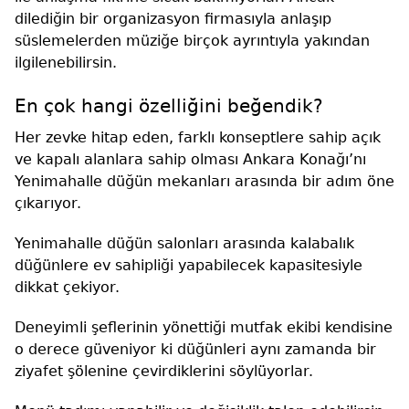
dilediğin bir organizasyon firmasıyla anlaşıp
süslemelerden müziğe birçok ayrıntıyla yakından
ilgilenebilirsin.
En çok hangi özelliğini beğendik?
Her zevke hitap eden, farklı konseptlere sahip açık
ve kapalı alanlara sahip olması Ankara Konağı’nı
Yenimahalle düğün mekanları arasında bir adım öne
çıkarıyor.
Yenimahalle düğün salonları arasında kalabalık
düğünlere ev sahipliği yapabilecek kapasitesiyle
dikkat çekiyor.
Deneyimli şeflerinin yönettiği mutfak ekibi kendisine
o derece güveniyor ki düğünleri aynı zamanda bir
ziyafet şölenine çevirdiklerini söylüyorlar.