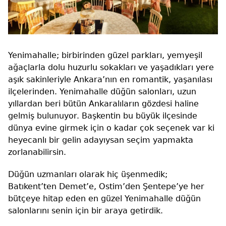
Yenimahalle; birbirinden güzel parkları, yemyeşil
ağaçlarla dolu huzurlu sokakları ve yaşadıkları yere
aşık sakinleriyle Ankara’nın en romantik, yaşanılası
ilçelerinden. Yenimahalle düğün salonları, uzun
yıllardan beri bütün Ankaralıların gözdesi haline
gelmiş bulunuyor. Başkentin bu büyük ilçesinde
dünya evine girmek için o kadar çok seçenek var ki
heyecanlı bir gelin adayıysan seçim yapmakta
zorlanabilirsin.
Düğün uzmanları olarak hiç üşenmedik;
Batıkent’ten Demet’e, Ostim’den Şentepe’ye her
bütçeye hitap eden en güzel Yenimahalle düğün
salonlarını senin için bir araya getirdik.