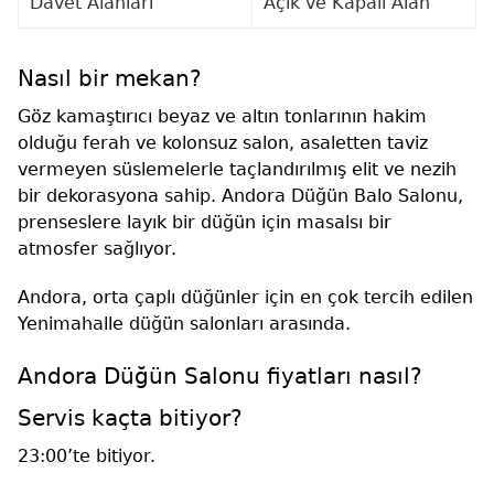
Davet Alanları
Açık ve Kapalı Alan
Nasıl bir mekan?
Göz kamaştırıcı beyaz ve altın tonlarının hakim
olduğu ferah ve kolonsuz salon, asaletten taviz
vermeyen süslemelerle taçlandırılmış elit ve nezih
bir dekorasyona sahip. Andora Düğün Balo Salonu,
prenseslere layık bir düğün için masalsı bir
atmosfer sağlıyor.
Andora, orta çaplı düğünler için en çok tercih edilen
Yenimahalle düğün salonları arasında.
Andora Düğün Salonu fiyatları nasıl?
Servis kaçta bitiyor?
23:00’te bitiyor.