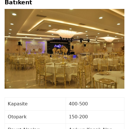
Batıkent
Kapasite
400-500
Otopark
150-200