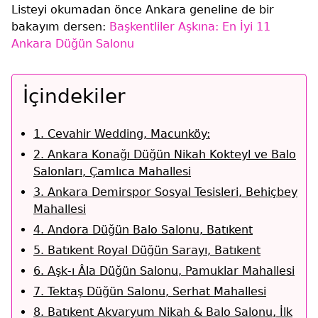
Listeyi okumadan önce Ankara geneline de bir
bakayım dersen:
Başkentliler Aşkına: En İyi 11
Ankara Düğün Salonu
İçindekiler
1. Cevahir Wedding, Macunköy:
2. Ankara Konağı Düğün Nikah Kokteyl ve Balo
Salonları, Çamlıca Mahallesi
3. Ankara Demirspor Sosyal Tesisleri, Behiçbey
Mahallesi
4. Andora Düğün Balo Salonu, Batıkent
5. Batıkent Royal Düğün Sarayı, Batıkent
6. Aşk-ı Âla Düğün Salonu, Pamuklar Mahallesi
7. Tektaş Düğün Salonu, Serhat Mahallesi
8. Batıkent Akvaryum Nikah & Balo Salonu, İlk