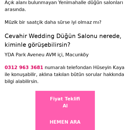
Açık alanı bulunmayan Yenimahalle düğün salonları
arasında.
Müzik bir saatçik daha sürse iyi olmaz mı?
Cevahir Wedding Düğün Salonu nerede,
kiminle görüşebilirsin?
YDA Park Aveneu AVM içi, Macunköy
0312 963 3681
numaralı telefondan Hüseyin Kaya
ile konuşabilir, aklına takılan bütün sorular hakkında
bilgi alabilirsin.
Fiyat Teklifi
Al
HEMEN ARA