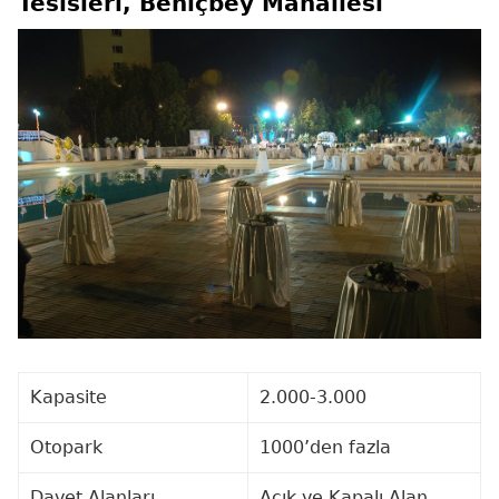
Tesisleri, Behiçbey Mahallesi
Kapasite
2.000-3.000
Otopark
1000’den fazla
Davet Alanları
Açık ve Kapalı Alan