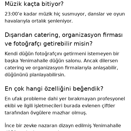
Müzik kaçta bitiyor?
23:00’e kadar müzik hiç susmuyor, danslar ve oyun
havalarıyla ortalık şenleniyor.
Dışarıdan catering, organizasyon firması
ve fotoğrafçı getirebilir misin?
Kendi düğün fotoğrafçını getirmeni istemeyen bir
başka Yenimahalle düğün salonu. Ancak dilersen
catering ve organizasyon firmalarıyla anlaşabilir,
düğününü planlayabilirsin.
En çok hangi özelliğini beğendik?
En ufak probleme dahi yer bırakmayan profesyonel
ekibi ve ilgili işletmecileri burada evlenen çiftler
tarafından övgülere mazhar olmuş.
İnce bir zevke nazaran dizayn edilmiş Yenimahalle