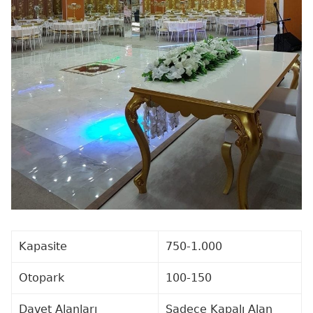
Kapasite
750-1.000
Otopark
100-150
Davet Alanları
Sadece Kapalı Alan