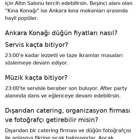
için Altın Salonu tercih edebilirsin. Beşinci alanı olan
“Kına Konağı” ise Ankara kına mekanları arasında
hayli popüler.
Ankara Konağı düğün fiyatları nasıl?
Servis kaçta bitiyor?
23:00’e kadar lezzetli ve taze ikramlar masaları
süslemeye devam ediyor.
Müzik kaçta bitiyor?
23:00’te servisle beraber son buluyor. After party
alanında dans ve eğlenceye devam edebilirsin.
Dışarıdan catering, organizasyon firması
ve fotoğrafçı getirebilir misin?
Dışarıdan bir catering firması ve düğün fotoğrafçısı
ile anlaşma fikrine sıcak bakmıyorlar. Ancak