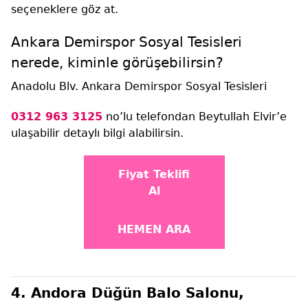
seçeneklere göz at.
Ankara Demirspor Sosyal Tesisleri
nerede, kiminle görüşebilirsin?
Anadolu Blv. Ankara Demirspor Sosyal Tesisleri
0312 963 3125
no’lu telefondan Beytullah Elvir’e
ulaşabilir detaylı bilgi alabilirsin.
Fiyat Teklifi
Al
HEMEN ARA
4. Andora Düğün Balo Salonu,