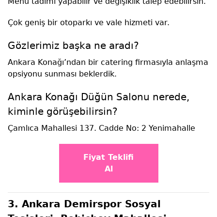
Menü tadımı yapabilir ve değişiklik talep edebilirsin.
Çok geniş bir otoparkı ve vale hizmeti var.
Gözlerimiz başka ne aradı?
Ankara Konağı’ndan bir catering firmasıyla anlaşma
opsiyonu sunması beklerdik.
Ankara Konağı Düğün Salonu nerede,
kiminle görüşebilirsin?
Çamlıca Mahallesi 137. Cadde No: 2 Yenimahalle
Fiyat Teklifi
Al
3. Ankara Demirspor Sosyal