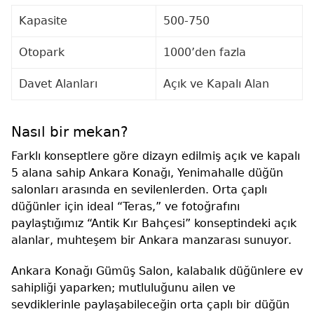
Kapasite
500-750
Otopark
1000’den fazla
Davet Alanları
Açık ve Kapalı Alan
Nasıl bir mekan?
Farklı konseptlere göre dizayn edilmiş açık ve kapalı
5 alana sahip Ankara Konağı, Yenimahalle düğün
salonları arasında en sevilenlerden. Orta çaplı
düğünler için ideal “Teras,” ve fotoğrafını
paylaştığımız “Antik Kır Bahçesi” konseptindeki açık
alanlar, muhteşem bir Ankara manzarası sunuyor.
Ankara Konağı Gümüş Salon, kalabalık düğünlere ev
sahipliği yaparken; mutluluğunu ailen ve
sevdiklerinle paylaşabileceğin orta çaplı bir düğün