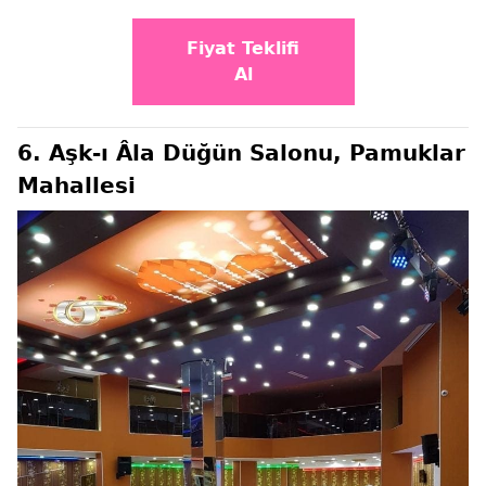
Fiyat Teklifi
Al
6. Aşk-ı Âla Düğün Salonu, Pamuklar
Mahallesi