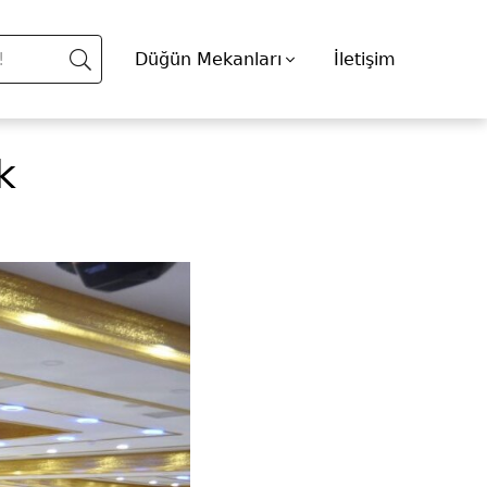
Düğün Mekanları
İletişim
k