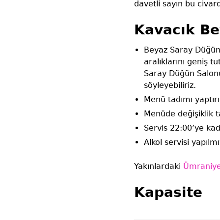
davetli sayın bu civa
Kavacık Be
Beyaz Saray Düğün S
aralıklarını geniş t
Saray Düğün Salonu
söyleyebiliriz.
Menü tadımı yaptırı
Menüde değişiklik t
Servis 22:00’ye ka
Alkol servisi yapılmı
Yakınlardaki
Ümraniye
Kapasite