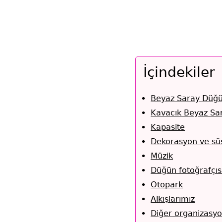
İçindekiler
Beyaz Saray Düğü
Kavacık Beyaz Sar
Kapasite
Dekorasyon ve sü
Müzik
Düğün fotoğrafçıs
Otopark
Alkışlarımız
Diğer organizasyo