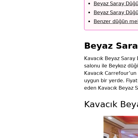
Beyaz Saray Düğün
Beyaz Saray Düğün
Benzer düğün mek
Beyaz Sara
Kavacık Beyaz Saray D
salonu ile Beykoz düğ
Kavacık Carrefour’un y
uygun bir yerde. Fiya
eden Kavacık Beyaz Sa
Kavacık Bey