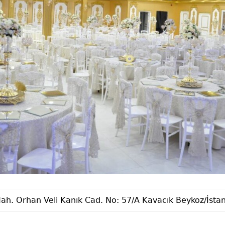
ah. Orhan Veli Kanık Cad. No: 57/A Kavacık Beykoz/İsta