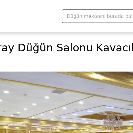
ray Düğün Salonu Kavacı