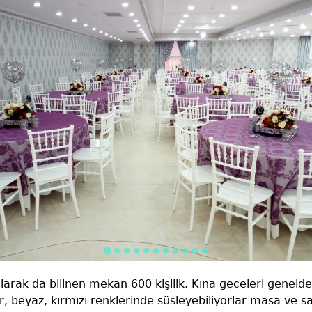
arak da bilinen mekan 600 kişilik. Kına geceleri geneld
r, beyaz, kırmızı renklerinde süsleyebiliyorlar masa ve s