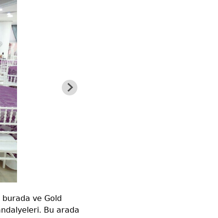
e burada ve Gold
andalyeleri. Bu arada