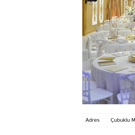
Adres
Çubuklu M