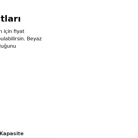
tları
için fiyat
ulabilirsin. Beyaz
lduğunu
Kapasite