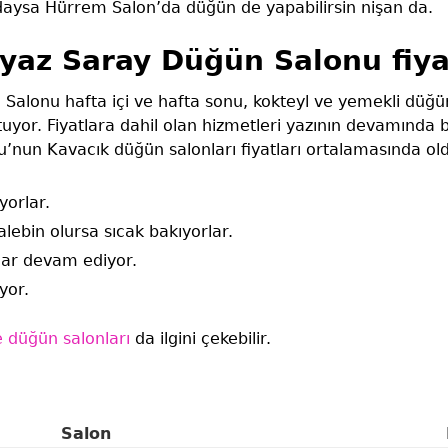
rdaysa Hürrem Salon’da düğün de yapabilirsin nişan da.
yaz Saray Düğün Salonu fiya
alonu hafta içi ve hafta sonu, kokteyl ve yemekli düğün 
utuyor. Fiyatlara dahil olan hizmetleri yazının devamında b
’nun Kavacık düğün salonları fiyatları ortalamasında o
yorlar.
alebin olursa sıcak bakıyorlar.
dar devam ediyor.
yor.
 düğün salonları
da ilgini çekebilir.
Salon