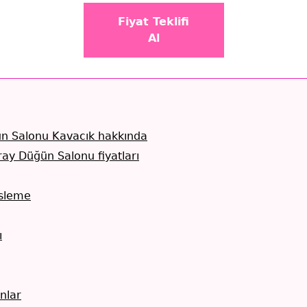
Fiyat Teklifi
Al
n Salonu Kavacık hakkında
ay Düğün Salonu fiyatları
sleme
ı
nlar