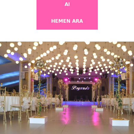
Al
HEMEN ARA