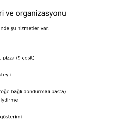
ri ve organizasyonu
nde şu hizmetler var:
 pizza (9 çeşit)
teyli
isteğe bağlı dondurmalı pasta)
giydirme
 gösterimi