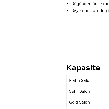
Düğünden önce menü
Dışarıdan catering f
Kapasite
Platin Salon
Safir Salon
Gold Salon