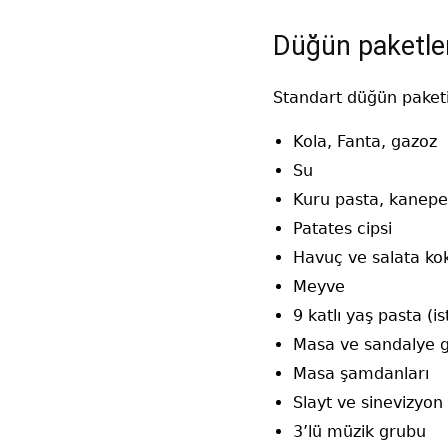
Düğün paketle
Standart düğün paketi
Kola, Fanta, gazoz
Su
Kuru pasta, kanepe,
Patates cipsi
Havuç ve salata kok
Meyve
9 katlı yaş pasta (
Masa ve sandalye 
Masa şamdanları
Slayt ve sinevizyon
3’lü müzik grubu