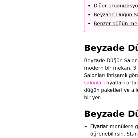
Diğer organizasyo
Beyzade Düğün Sa
Benzer düğün mek
Beyzade D
Beyzade Düğün Salon
modern bir mekan. 3 
Salonları ihtişamlı gör
salonları
fiyatları ort
düğün paketleri ve ail
bir yer.
Beyzade Dü
Fiyatlar menülere gö
öğrenebilirsin. Sta