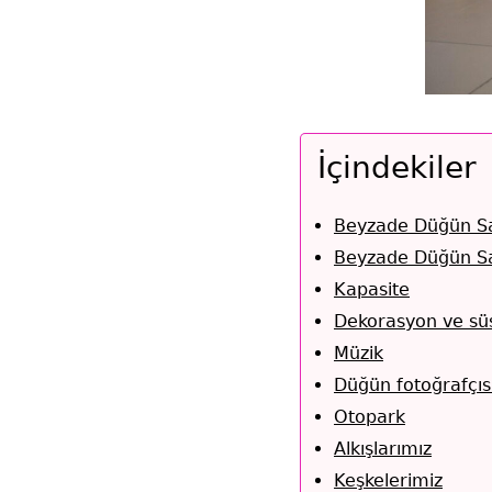
İçindekiler
Beyzade Düğün Sa
Beyzade Düğün Sal
Kapasite
Dekorasyon ve sü
Müzik
Düğün fotoğrafçıs
Otopark
Alkışlarımız
Keşkelerimiz