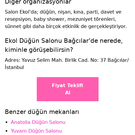
Diğer organizasyonlar
Salon Ekol’da; düğün, nişan, kına, parti, davet ve
resepsiyon, baby shower, mezuniyet törenleri,
sünnet gibi daha birçok etkinlik de gerçekleştiriyor.
Ekol Düğün Salonu Bağcılar’de nerede,
kiminle görüşebilirsin?
Adres: Yavuz Selim Mah. Birlik Cad. No: 37 Bağcılar/
İstanbul
Fiyat Teklifi
Al
Benzer düğün mekanları
Anatolia Düğün Salonu
Yuvam Düğün Salonu