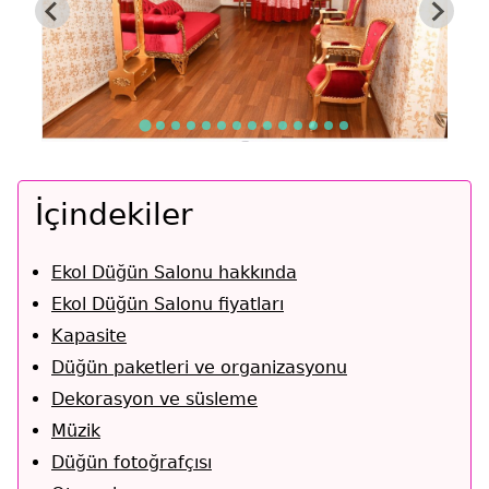
İçindekiler
Ekol Düğün Salonu hakkında
Ekol Düğün Salonu fiyatları
Kapasite
Düğün paketleri ve organizasyonu
Dekorasyon ve süsleme
Müzik
Düğün fotoğrafçısı