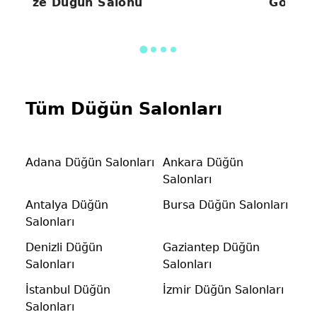
Alize Düğün Salonu
Gönül 
Tüm Düğün Salonları
Adana Düğün Salonları
Ankara Düğün
Salonları
Antalya Düğün
Bursa Düğün Salonları
Salonları
Denizli Düğün
Gaziantep Düğün
Salonları
Salonları
İstanbul Düğün
İzmir Düğün Salonları
Salonları