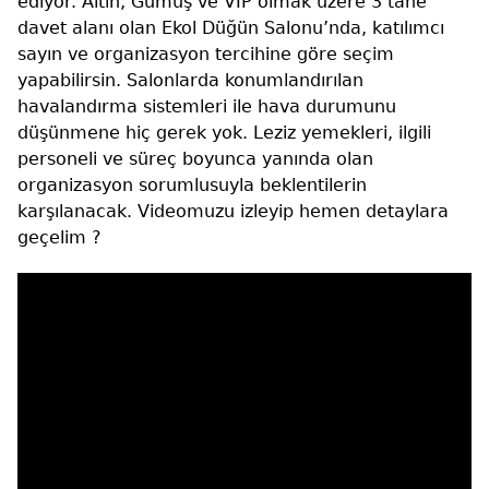
ediyor. Altın, Gümüş ve VIP olmak üzere 3 tane
davet alanı olan Ekol Düğün Salonu’nda, katılımcı
sayın ve organizasyon tercihine göre seçim
yapabilirsin. Salonlarda konumlandırılan
havalandırma sistemleri ile hava durumunu
düşünmene hiç gerek yok. Leziz yemekleri, ilgili
personeli ve süreç boyunca yanında olan
organizasyon sorumlusuyla beklentilerin
karşılanacak. Videomuzu izleyip hemen detaylara
geçelim ?