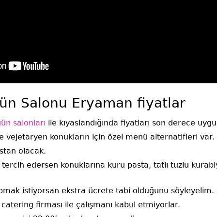
ün Salonu Eryaman fiyatlar
ün salonları
ile kıyaslandığında fiyatları son derece uyg
e vejetaryen konukların için özel menü alternatifleri var.
astan olacak.
tercih edersen konuklarına kuru pasta, tatlı tuzlu kura
mak istiyorsan ekstra ücrete tabi olduğunu söyleyelim.
 catering firması ile çalışmanı kabul etmiyorlar.