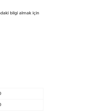
daki bilgi almak için
0
0