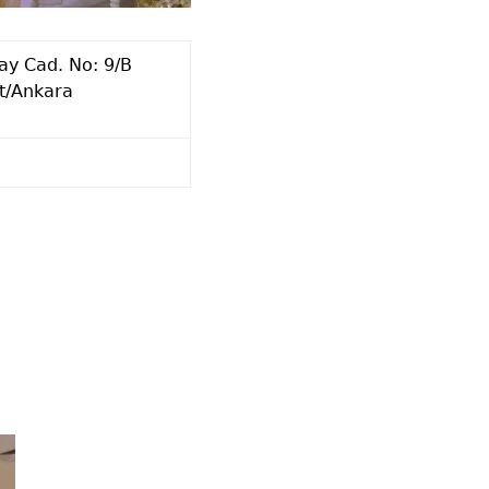
ay Cad. No: 9/B
t/Ankara