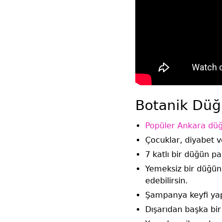
Botanik Düğ
Popüler Ankara düğ
Çocuklar, diyabet v
7 katlı bir düğün p
Yemeksiz bir düğün 
edebilirsin.
Şampanya keyfi yap
Dışarıdan başka bir