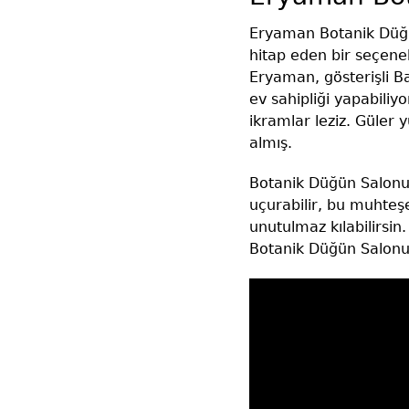
Eryaman Botanik Düğün
hitap eden bir seçen
Eryaman, gösterişli B
ev sahipliği yapabili
ikramlar leziz. Güler 
almış.
Botanik Düğün Salonu
uçurabilir, bu muhteşe
unutulmaz kılabilirs
Botanik Düğün Salonu’