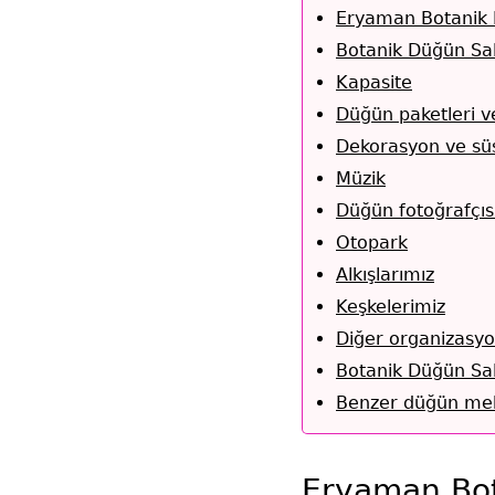
Eryaman Botanik 
Botanik Düğün Sa
Kapasite
Düğün paketleri v
Dekorasyon ve sü
Müzik
Düğün fotoğrafçıs
Otopark
Alkışlarımız
Keşkelerimiz
Diğer organizasy
Botanik Düğün Sal
Benzer düğün mek
Eryaman Bot