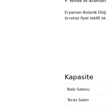
Yemek ve ikramları
Eryaman Botanik Düğün 
ücretsiz fiyat teklifi is
Kapasite
Balo Salonu
Teras Salon