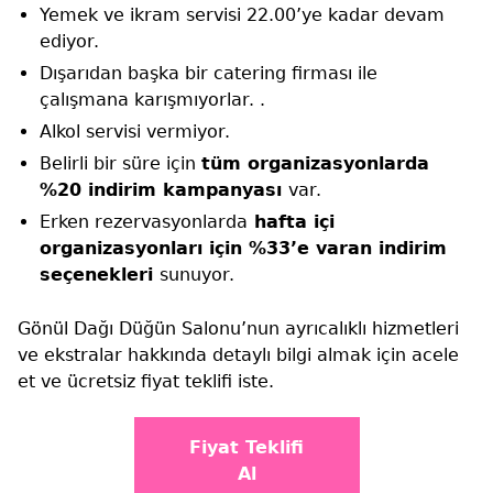
Yemek ve ikram servisi 22.00’ye kadar devam
ediyor.
Dışarıdan başka bir catering firması ile
çalışmana karışmıyorlar. .
Alkol servisi vermiyor.
Belirli bir süre için
tüm organizasyonlarda
%20 indirim kampanyası
var.
Erken rezervasyonlarda
hafta içi
organizasyonları için %33’e varan indirim
seçenekleri
sunuyor.
Gönül Dağı Düğün Salonu’nun ayrıcalıklı hizmetleri
ve ekstralar hakkında detaylı bilgi almak için acele
et ve ücretsiz fiyat teklifi iste.
Fiyat Teklifi
Al