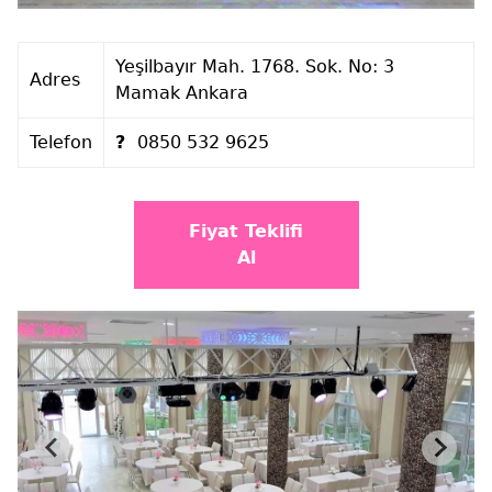
Yeşilbayır Mah. 1768. Sok. No: 3
Adres
Mamak Ankara
Telefon
?
0850 532 9625
Fiyat Teklifi
Al