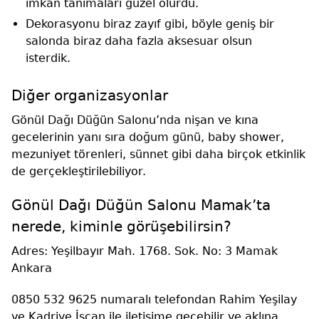
imkan tanımaları güzel olurdu.
Dekorasyonu biraz zayıf gibi, böyle geniş bir
salonda biraz daha fazla aksesuar olsun
isterdik.
Diğer organizasyonlar
Gönül Dağı Düğün Salonu’nda nişan ve kına
gecelerinin yanı sıra doğum günü, baby shower,
mezuniyet törenleri, sünnet gibi daha birçok etkinlik
de gerçekleştirilebiliyor.
Gönül Dağı Düğün Salonu Mamak’ta
nerede, kiminle görüşebilirsin?
Adres: Yeşilbayır Mah. 1768. Sok. No: 3 Mamak
Ankara
0850 532 9625 numaralı telefondan Rahim Yeşilay
ve Kadriye İşcan ile iletişime geçebilir ve aklına