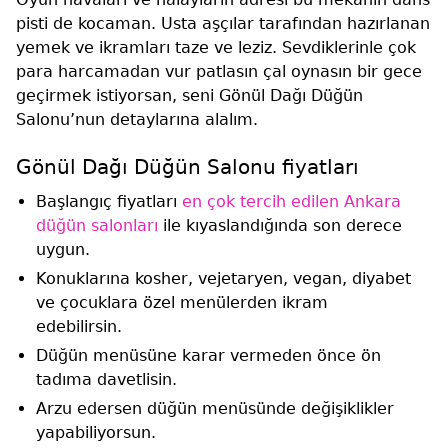
pisti de kocaman. Usta aşçılar tarafından hazırlanan
yemek ve ikramları taze ve leziz. Sevdiklerinle çok
para harcamadan vur patlasın çal oynasın bir gece
geçirmek istiyorsan, seni Gönül Dağı Düğün
Salonu’nun detaylarına alalım.
Gönül Dağı Düğün Salonu fiyatları
Başlangıç fiyatları
en çok tercih edilen Ankara
düğün salonları
ile kıyaslandığında son derece
uygun.
Konuklarına kosher, vejetaryen, vegan, diyabet
ve çocuklara özel menülerden ikram
edebilirsin.
Düğün menüsüne karar vermeden önce ön
tadıma davetlisin.
Arzu edersen düğün menüsünde değişiklikler
yapabiliyorsun.