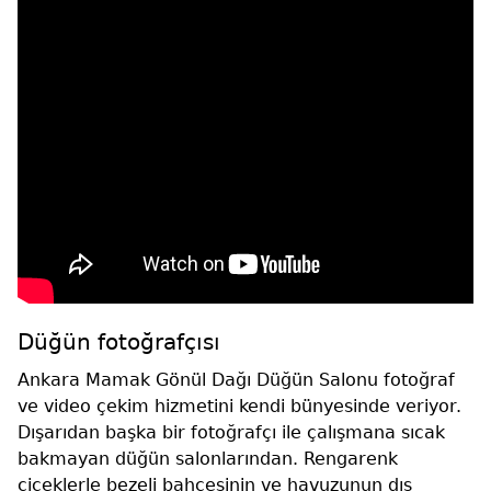
Düğün fotoğrafçısı
Ankara Mamak Gönül Dağı Düğün Salonu fotoğraf
ve video çekim hizmetini kendi bünyesinde veriyor.
Dışarıdan başka bir fotoğrafçı ile çalışmana sıcak
bakmayan düğün salonlarından. Rengarenk
çiçeklerle bezeli bahçesinin ve havuzunun dış