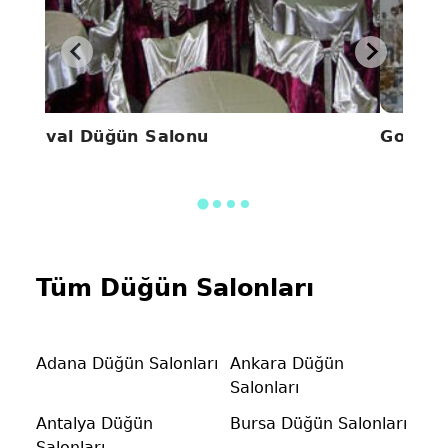
Seval Düğün Salonu
Gold P
Tüm Düğün Salonları
Adana Düğün Salonları
Ankara Düğün
Salonları
Antalya Düğün
Bursa Düğün Salonları
Salonları