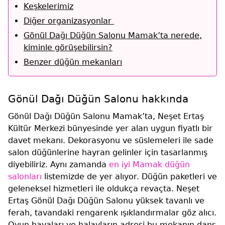
Keşkelerimiz
Diğer organizasyonlar
Gönül Dağı Düğün Salonu Mamak’ta nerede,
kiminle görüşebilirsin?
Benzer düğün mekanları
Gönül Dağı Düğün Salonu hakkında
Gönül Dağı Düğün Salonu Mamak’ta, Neşet Ertaş
Kültür Merkezi bünyesinde yer alan uygun fiyatlı bir
davet mekanı. Dekorasyonu ve süslemeleri ile sade
salon düğünlerine hayran gelinler için tasarlanmış
diyebiliriz. Aynı zamanda
en iyi Mamak düğün
salonları
listemizde de yer alıyor. Düğün paketleri ve
geleneksel hizmetleri ile oldukça revaçta. Neşet
Ertaş Gönül Dağı Düğün Salonu yüksek tavanlı ve
ferah, tavandaki rengarenk ışıklandırmalar göz alıcı.
Oyun havaları ve halayların adresi bu mekanın dans