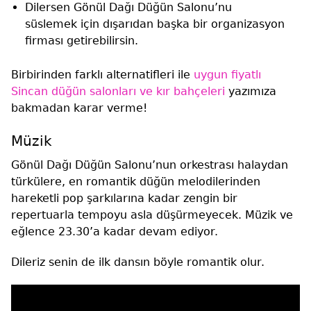
Dilersen Gönül Dağı Düğün Salonu’nu
süslemek için dışarıdan başka bir organizasyon
firması getirebilirsin.
Birbirinden farklı alternatifleri ile
uygun fiyatlı
Sincan düğün salonları ve kır bahçeleri
yazımıza
bakmadan karar verme!
Müzik
Gönül Dağı Düğün Salonu’nun orkestrası halaydan
türkülere, en romantik düğün melodilerinden
hareketli pop şarkılarına kadar zengin bir
repertuarla tempoyu asla düşürmeyecek. Müzik ve
eğlence 23.30’a kadar devam ediyor.
Dileriz senin de ilk dansın böyle romantik olur.