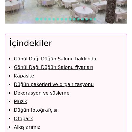
İçindekiler
Gönül Dağı Düğün Salonu hakkında
Gönül Dağı Düğün Salonu fiyatları
Kapasite
Düğün paketleri ve organizasyonu
Dekorasyon ve süsleme
Müzik
Düğün fotoğrafçısı
Otopark
Alkışlarımız