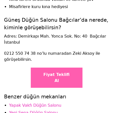
Misafirlere kuru kına hediyesi
Güneş Düğün Salonu Bağcılar’da nerede,
kiminle görüşebilirsin?
Adres: Demirkapı Mah. Yonca Sok. No: 40 Bağcılar
İstanbul
0212 550 74 38 no’lu numaradan Zeki Aksoy ile
görüşebilirsin.
Fiyat Teklifi
Al
Benzer düğün mekanları
Yapak Vakfı Düğün Salonu
Yeni Sena Düğün Salonu