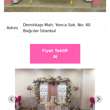
Demirkapı Mah. Yonca Sok. No: 40
Adres
Bağcılar İstanbul
Fiyat Teklifi
Al