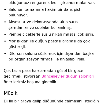
olduğumuz rengarenk ledli ışıklandırmalar var.
Salonun tamamına hakim bir dans pisti
bulunuyor.
Aksesuar ve dekorasyonda altın sarısı
şamdanlar ve suplalar kullanılmış.
Pembe çiçeklerle süslü nikah masası çok şirin.
Mor ışıkları ile düğün pastası arabası da çok
gösterişli.
Dilersen salonu süslemek için dışarıdan başka
bir organizasyon firması ile anlaşabilirsin.
Çok fazla para harcamadan güzel bir gece
geçirmek istiyorsan
Bahçelievler düğün salonları
önerilerimiz hoşuna gidebilir.
Müzik
DJ ile bir araya gelip düğününde çalmasını istediğin