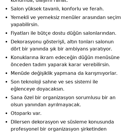
konumda, ulaşımı rahat.
Salon yüksek tavanlı, konforlu ve ferah.
Yemekli ve yemeksiz menüler arasından seçim
yapabilirsin.
Fiyatları ile bütçe dostu düğün salonlarından.
Dekorasyonu gösterişli, altın tonları salonun
dört bir yanında şık bir ambiyans yaratıyor.
Konuklarına ikram edeceğin düğün menüsüne
önceden tadım yaparak karar verebilirsin.
Menüde değişiklik yapmana da karışmıyorlar.
Son teknoloji sahne ve ses sistemi ile
eğlenceye doyacaksın.
Sana özel bir organizasyon sorumlusu bir an
olsun yanından ayrılmayacak.
Otoparkı var.
Dilersen dekorasyon ve süsleme konusunda
profesyonel bir organizasyon şirketinden