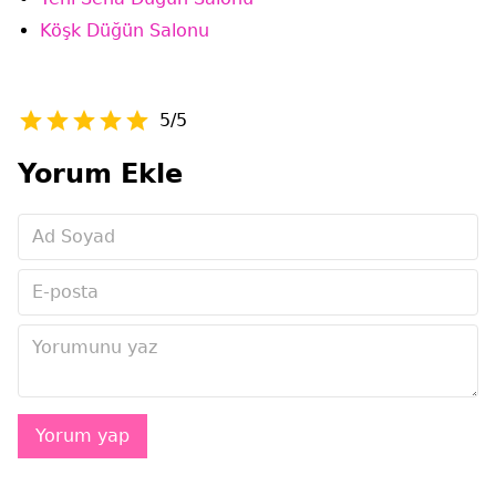
Köşk Düğün Salonu
5/5
Yorum Ekle