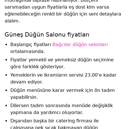
mutfağında taptaze hazırlanıyor. Bütçeni
sarsmadan uygun fiyatlarla eş dost kim varsa
eğlenebileceğin renkli bir düğün için seni detaylara
alalım.
Güneş Düğün Salonu fiyatları
Başlangıç fiyatları
Bağcılar düğün salonları
ortalamasında.
Fiyatlar yemekli ve yemeksiz düğün seçimine
göre farklılık gösteriyor.
Yemeklerin ve ikramların servisi 23.00’e kadar
devam ediyor.
Düğün menüsüne karar vermek için ön tadım
yapabilirsin.
Dilersen tadım sonrasında menüde değişiklik
yapmana da yardımcı oluyorlar.
Dışarıdan başka bir catering firması ile
çalışmana pek sıcak bakmayan düğün