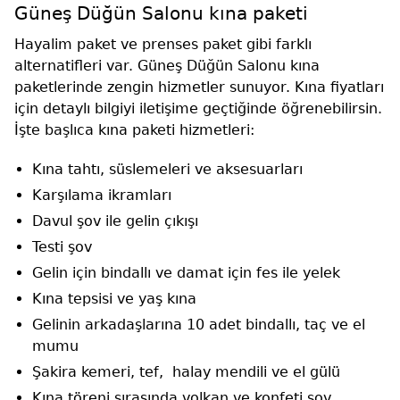
Güneş Düğün Salonu kına paketi
Hayalim paket ve prenses paket gibi farklı
alternatifleri var. Güneş Düğün Salonu kına
paketlerinde zengin hizmetler sunuyor. Kına fiyatları
için detaylı bilgiyi iletişime geçtiğinde öğrenebilirsin.
İşte başlıca kına paketi hizmetleri:
Kına tahtı, süslemeleri ve aksesuarları
Karşılama ikramları
Davul şov ile gelin çıkışı
Testi şov
Gelin için bindallı ve damat için fes ile yelek
Kına tepsisi ve yaş kına
Gelinin arkadaşlarına 10 adet bindallı, taç ve el
mumu
Şakira kemeri, tef, halay mendili ve el gülü
Kına töreni sırasında volkan ve konfeti şov