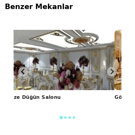
Benzer Mekanlar
Alize Düğün Salonu
Gönül 