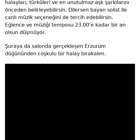
halayları, türküleri ve en unutulmaz aşk şarkılarını
önceden belirleyebilirsin. Dilersen bayan solist ile
canlı müzik seçeneğini de tercih edebilirsin.
Eğlence ve müziği temposu 23.00’e kadar bir an
olsun düşmüyor.
Şuraya da salonda gerçekleşen Erzurum
düğününden coşkulu bir halay bırakalım.