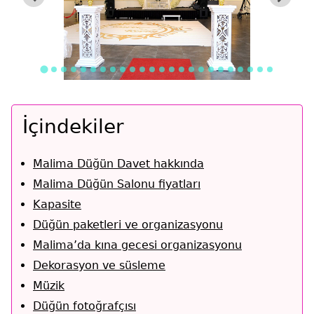
İçindekiler
Malima Düğün Davet hakkında
Malima Düğün Salonu fiyatları
Kapasite
Düğün paketleri ve organizasyonu
Malima’da kına gecesi organizasyonu
Dekorasyon ve süsleme
Müzik
Düğün fotoğrafçısı