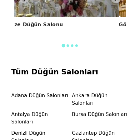
Alize Düğün Salonu
Gönül 
Tüm Düğün Salonları
Adana Düğün Salonları
Ankara Düğün
Salonları
Antalya Düğün
Bursa Düğün Salonları
Salonları
Denizli Düğün
Gaziantep Düğün