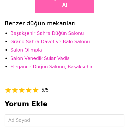
Al
Benzer düğün mekanları
Başakşehir Sahra Düğün Salonu
Grand Sahra Davet ve Balo Salonu
Salon Olimpia
Salon Venedik Sular Vadisi
Elegance Düğün Salonu, Başakşehir
5/5
Yorum Ekle