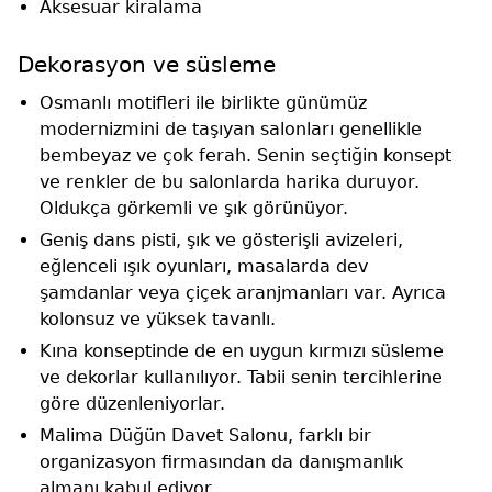
Aksesuar kiralama
Dekorasyon ve süsleme
Osmanlı motifleri ile birlikte günümüz
modernizmini de taşıyan salonları genellikle
bembeyaz ve çok ferah. Senin seçtiğin konsept
ve renkler de bu salonlarda harika duruyor.
Oldukça görkemli ve şık görünüyor.
Geniş dans pisti, şık ve gösterişli avizeleri,
eğlenceli ışık oyunları, masalarda dev
şamdanlar veya çiçek aranjmanları var. Ayrıca
kolonsuz ve yüksek tavanlı.
Kına konseptinde de en uygun kırmızı süsleme
ve dekorlar kullanılıyor. Tabii senin tercihlerine
göre düzenleniyorlar.
Malima Düğün Davet Salonu, farklı bir
organizasyon firmasından da danışmanlık
almanı kabul ediyor.