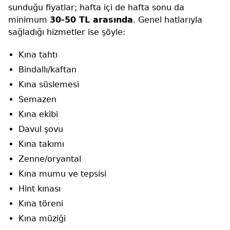
sunduğu fiyatlar; hafta içi de hafta sonu da
minimum
30-50 TL arasında
. Genel hatlarıyla
sağladığı hizmetler ise şöyle:
Kına tahtı
Bindallı/kaftan
Kına süslemesi
Semazen
Kına ekibi
Davul şovu
Kına takımı
Zenne/oryantal
Kına mumu ve tepsisi
Hint kınası
Kına töreni
Kına müziği