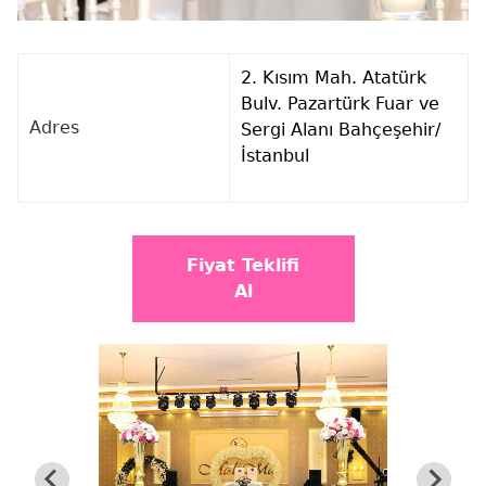
2. Kısım Mah. Atatürk
Bulv. Pazartürk Fuar ve
Adres
Sergi Alanı Bahçeşehir/
İstanbul
Fiyat Teklifi
Al