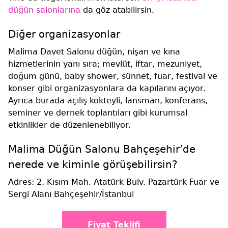
düğün salonlarına
da göz atabilirsin.
Diğer organizasyonlar
Malima Davet Salonu düğün, nişan ve kına
hizmetlerinin yanı sıra; mevlüt, iftar, mezuniyet,
doğum günü, baby shower, sünnet, fuar, festival ve
konser gibi organizasyonlara da kapılarını açıyor.
Ayrıca burada açılış kokteyli, lansman, konferans,
seminer ve dernek toplantıları gibi kurumsal
etkinlikler de düzenlenebiliyor.
Malima Düğün Salonu Bahçeşehir’de
nerede ve kiminle görüşebilirsin?
Adres: 2. Kısım Mah. Atatürk Bulv. Pazartürk Fuar ve
Sergi Alanı Bahçeşehir/İstanbul
Fiyat Teklifi