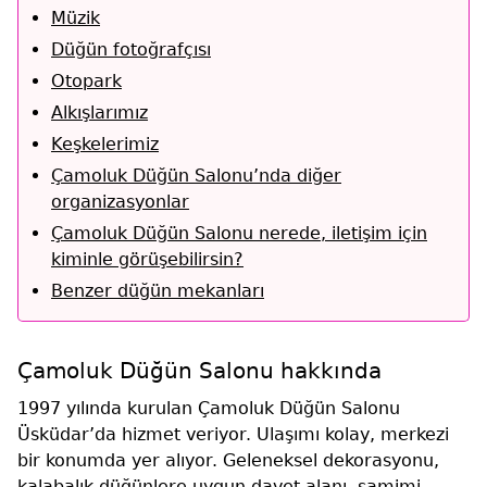
Müzik
Düğün fotoğrafçısı
Otopark
Alkışlarımız
Keşkelerimiz
Çamoluk Düğün Salonu’nda diğer
organizasyonlar
Çamoluk Düğün Salonu nerede, iletişim için
kiminle görüşebilirsin?
Benzer düğün mekanları
Çamoluk Düğün Salonu hakkında
1997 yılında kurulan Çamoluk Düğün Salonu
Üsküdar’da hizmet veriyor. Ulaşımı kolay, merkezi
bir konumda yer alıyor. Geleneksel dekorasyonu,
kalabalık düğünlere uygun davet alanı, samimi