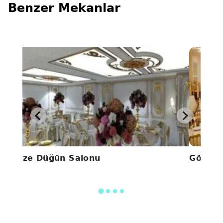
Benzer Mekanlar
Alize Düğün Salonu
Gönül 