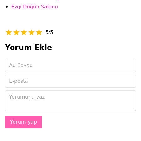
Ezgi Düğün Salonu
5/5
Yorum Ekle