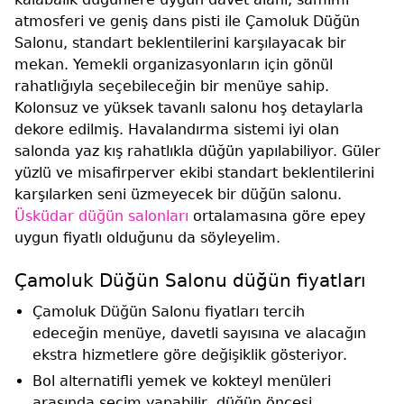
atmosferi ve geniş dans pisti ile Çamoluk Düğün
Salonu, standart beklentilerini karşılayacak bir
mekan. Yemekli organizasyonların için gönül
rahatlığıyla seçebileceğin bir menüye sahip.
Kolonsuz ve yüksek tavanlı salonu hoş detaylarla
dekore edilmiş. Havalandırma sistemi iyi olan
salonda yaz kış rahatlıkla düğün yapılabiliyor. Güler
yüzlü ve misafirperver ekibi standart beklentilerini
karşılarken seni üzmeyecek bir düğün salonu.
Üsküdar düğün salonları
ortalamasına göre epey
uygun fiyatlı olduğunu da söyleyelim.
Çamoluk Düğün Salonu düğün fiyatları
Çamoluk Düğün Salonu fiyatları tercih
edeceğin menüye, davetli sayısına ve alacağın
ekstra hizmetlere göre değişiklik gösteriyor.
Bol alternatifli yemek ve kokteyl menüleri
arasında seçim yapabilir, düğün öncesi