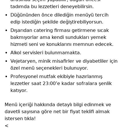
tadımda bu lezzetleri deneyebilirsin.
Düğününden önce dilediğin menüyü tercih
edip istediğin şekilde değiştirebiliyorsun.
Dışarıdan catering firması getirmene sıcak
bakmıyorlar ama kendi sundukları yemek
hizmeti seni ve konuklarını memnun edecek.
Alkol servisleri bulunmamakta.
Vejetaryen, minik misafirler ve diyabetliler için
özel menü seçenekleri bulunuyor.
Profesyonel mutfak ekibiyle hazırlanmış
lezzetler saat 23:00’e kadar sofralara şenlik
katıyor.
Menü içeriği hakkında detaylı bilgi edinmek ve
davetli sayısına göre net bir fiyat teklifi almak
istersen tıkla!
<