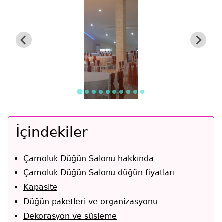
İçindekiler
Çamoluk Düğün Salonu hakkında
Çamoluk Düğün Salonu düğün fiyatları
Kapasite
Düğün paketleri ve organizasyonu
Dekorasyon ve süsleme