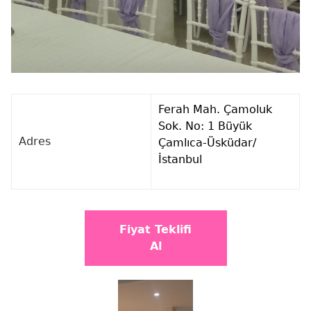
Ferah Mah. Çamoluk
Sok. No: 1 Büyük
Adres
Çamlıca-Üsküdar/
İstanbul
Fiyat Teklifi
Al