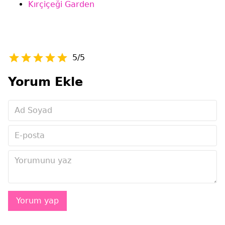
Kırçiçeği Garden
5/5
Yorum Ekle