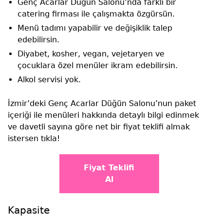
Genç Acarlar Düğün Salonu’nda farklı bir
catering firması ile çalışmakta özgürsün.
Menü tadımı yapabilir ve değişiklik talep
edebilirsin.
Diyabet, kosher, vegan, vejetaryen ve
çocuklara özel menüler ikram edebilirsin.
Alkol servisi yok.
İzmir’deki Genç Acarlar Düğün Salonu’nun paket
içeriği ile menüleri hakkında detaylı bilgi edinmek
ve davetli sayına göre net bir fiyat teklifi almak
istersen tıkla!
Fiyat Teklifi
Al
Kapasite