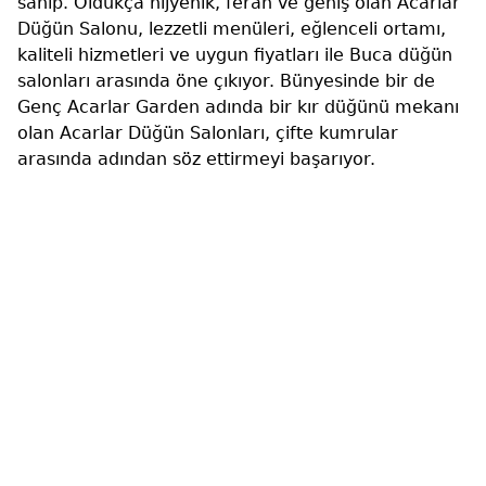
sahip. Oldukça hijyenik, ferah ve geniş olan Acarlar
Düğün Salonu, lezzetli menüleri, eğlenceli ortamı,
kaliteli hizmetleri ve uygun fiyatları ile Buca düğün
salonları arasında öne çıkıyor. Bünyesinde bir de
Genç Acarlar Garden adında bir kır düğünü mekanı
olan Acarlar Düğün Salonları, çifte kumrular
arasında adından söz ettirmeyi başarıyor.