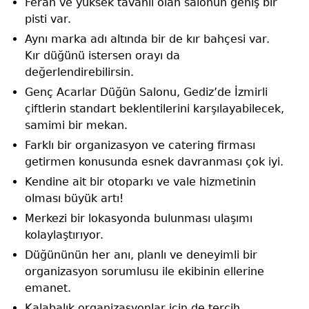
Ferah ve yüksek tavanlı olan salonun geniş bir
pisti var.
Aynı marka adı altında bir de kır bahçesi var.
Kır düğünü istersen orayı da
değerlendirebilirsin.
Genç Acarlar Düğün Salonu, Gediz’de İzmirli
çiftlerin standart beklentilerini karşılayabilecek,
samimi bir mekan.
Farklı bir organizasyon ve catering firması
getirmen konusunda esnek davranması çok iyi.
Kendine ait bir otoparkı ve vale hizmetinin
olması büyük artı!
Merkezi bir lokasyonda bulunması ulaşımı
kolaylaştırıyor.
Düğününün her anı, planlı ve deneyimli bir
organizasyon sorumlusu ile ekibinin ellerine
emanet.
Kalabalık organizasyonlar için de tercih