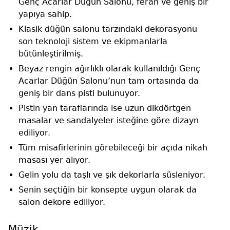
Genç Acarlar Düğün Salonu, ferah ve geniş bir
yapıya sahip.
Klasik düğün salonu tarzındaki dekorasyonu
son teknoloji sistem ve ekipmanlarla
bütünleştirilmiş.
Beyaz rengin ağırlıklı olarak kullanıldığı Genç
Acarlar Düğün Salonu’nun tam ortasında da
geniş bir dans pisti bulunuyor.
Pistin yan taraflarında ise uzun dikdörtgen
masalar ve sandalyeler isteğine göre dizayn
ediliyor.
Tüm misafirlerinin görebileceği bir açıda nikah
masası yer alıyor.
Gelin yolu da taşlı ve şık dekorlarla süsleniyor.
Senin seçtiğin bir konsepte uygun olarak da
salon dekore ediliyor.
Müzik