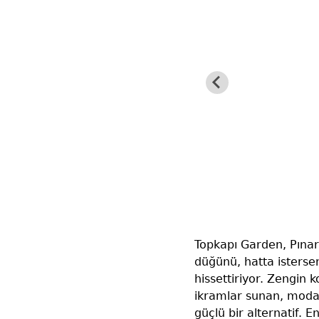
Topkapı Garden, Pınarb
düğünü, hatta istersen
hissettiriyor. Zengin 
ikramlar sunan, moda 
güçlü bir alternatif. 