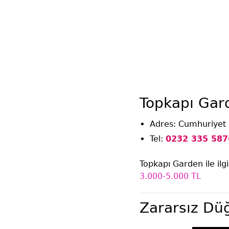
Topkapı Gar
Adres:
Cumhuriyet 
Tel:
0232 335 587
Topkapı Garden ile ilgil
3.000-5.000 TL
Zararsız Dü