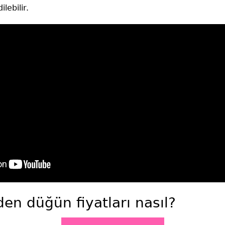
lebilir.
en düğün fiyatları nasıl?