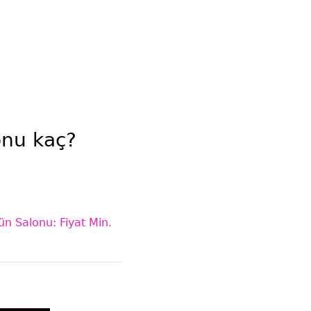
onu kaç?
n Salonu: Fiyat Min.