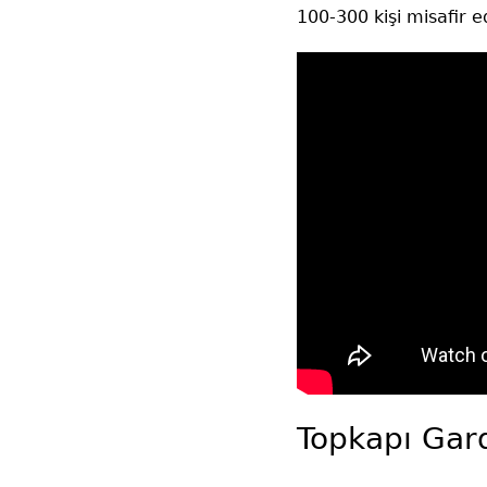
100-300 kişi misafir edi
Topkapı Gard