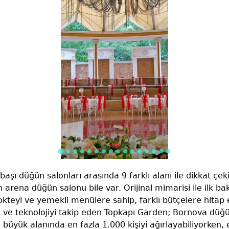
aşı düğün salonları arasında 9 farklı alanı ile dikkat çek
 arena düğün salonu bile var. Orijinal mimarisi ile ilk bak
kokteyl ve yemekli menülere sahip, farklı bütçelere hitap
ve teknolojiyi takip eden Topkapı Garden; Bornova düğü
En büyük alanında en fazla 1.000 kişiyi ağırlayabiliyorken