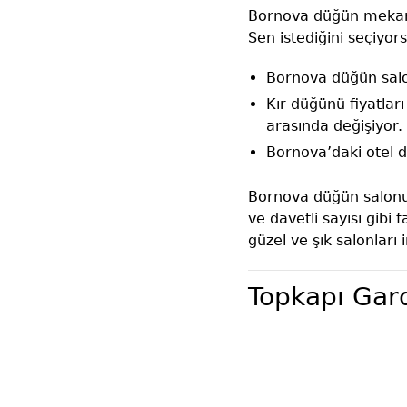
Bornova düğün mekanla
Sen istediğini seçiyors
Bornova düğün salo
Kır düğünü fiyatlar
arasında değişiyor.
Bornova’daki otel d
Bornova düğün salonu f
ve davetli sayısı gibi 
güzel ve şık salonları
Topkapı Gar