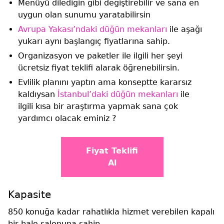
Menüyü dilediğin gibi değiştirebilir ve sana en
uygun olan sunumu yaratabilirsin
Avrupa Yakası’ndaki düğün mekanları
ile aşağı
yukarı aynı başlangıç fiyatlarına sahip.
Organizasyon ve paketler ile ilgili her şeyi
ücretsiz fiyat teklifi alarak öğrenebilirsin.
Evlilik planını yaptın ama konseptte kararsız
kaldıysan
İstanbul’daki düğün mekanları
ile
ilgili kısa bir araştırma yapmak sana çok
yardımcı olacak eminiz ?
Fiyat Teklifi
Al
Kapasite
850 konuğa kadar rahatlıkla hizmet verebilen kapalı
bir balo salonuna sahip.