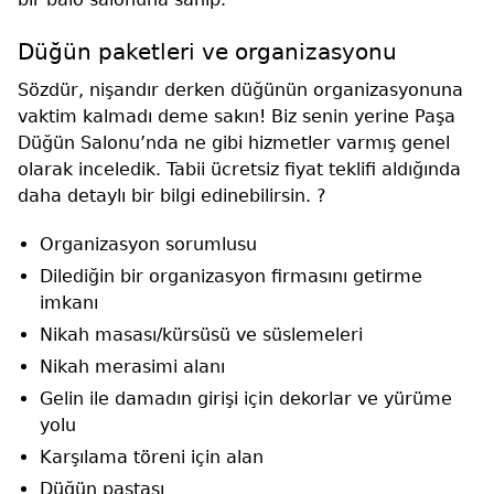
Düğün paketleri ve organizasyonu
Sözdür, nişandır derken düğünün organizasyonuna
vaktim kalmadı deme sakın! Biz senin yerine Paşa
Düğün Salonu’nda ne gibi hizmetler varmış genel
olarak inceledik. Tabii ücretsiz fiyat teklifi aldığında
daha detaylı bir bilgi edinebilirsin. ?
Organizasyon sorumlusu
Dilediğin bir organizasyon firmasını getirme
imkanı
Nikah masası/kürsüsü ve süslemeleri
Nikah merasimi alanı
Gelin ile damadın girişi için dekorlar ve yürüme
yolu
Karşılama töreni için alan
Düğün pastası