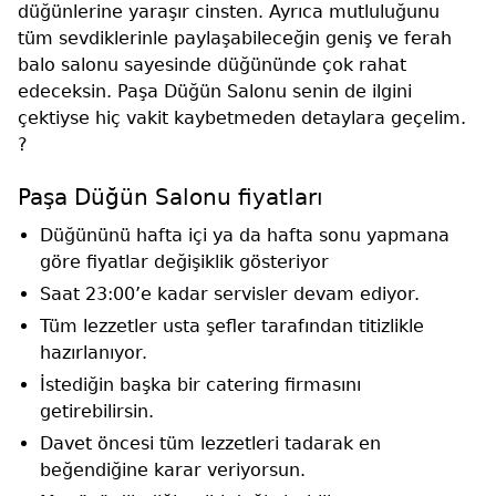
düğünlerine yaraşır cinsten. Ayrıca mutluluğunu
tüm sevdiklerinle paylaşabileceğin geniş ve ferah
balo salonu sayesinde düğününde çok rahat
edeceksin. Paşa Düğün Salonu senin de ilgini
çektiyse hiç vakit kaybetmeden detaylara geçelim.
?
Paşa Düğün Salonu fiyatları
Düğününü hafta içi ya da hafta sonu yapmana
göre fiyatlar değişiklik gösteriyor
Saat 23:00’e kadar servisler devam ediyor.
Tüm lezzetler usta şefler tarafından titizlikle
hazırlanıyor.
İstediğin başka bir catering firmasını
getirebilirsin.
Davet öncesi tüm lezzetleri tadarak en
beğendiğine karar veriyorsun.