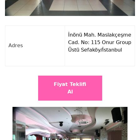
İnönü Mah. Maslakçeşme
Cad. No: 115 Onur Group
Adres
Üstü Sefaköy/İstanbul
Fiyat Teklifi
Al