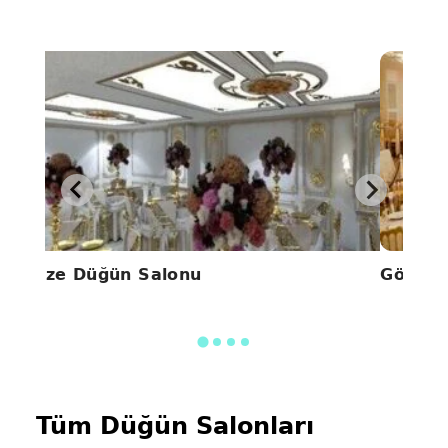
Alize Düğün Salonu
Gönül 
Tüm Düğün Salonları