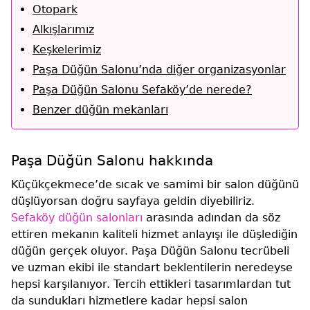
Otopark
Alkışlarımız
Keşkelerimiz
Paşa Düğün Salonu’nda diğer organizasyonlar
Paşa Düğün Salonu Sefaköy’de nerede?
Benzer düğün mekanları
Paşa Düğün Salonu hakkında
Küçükçekmece’de sıcak ve samimi bir salon düğünü
düşlüyorsan doğru sayfaya geldin diyebiliriz.
Sefaköy düğün salonları
arasında adından da söz
ettiren mekanın kaliteli hizmet anlayışı ile düşlediğin
düğün gerçek oluyor. Paşa Düğün Salonu tecrübeli
ve uzman ekibi ile standart beklentilerin neredeyse
hepsi karşılanıyor. Tercih ettikleri tasarımlardan tut
da sundukları hizmetlere kadar hepsi salon