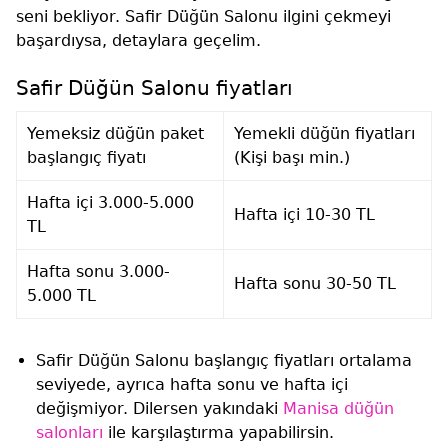
seni bekliyor. Safir Düğün Salonu ilgini çekmeyi
başardıysa, detaylara geçelim.
Safir Düğün Salonu fiyatları
Yemeksiz düğün paket
Yemekli düğün fiyatları
başlangıç fiyatı
(Kişi başı min.)
Hafta içi 3.000-5.000
Hafta içi 10-30 TL
TL
Hafta sonu 3.000-
Hafta sonu 30-50 TL
5.000 TL
Safir Düğün Salonu başlangıç fiyatları ortalama
seviyede, ayrıca hafta sonu ve hafta içi
değişmiyor. Dilersen yakındaki
Manisa düğün
salonları
ile karşılaştırma yapabilirsin.