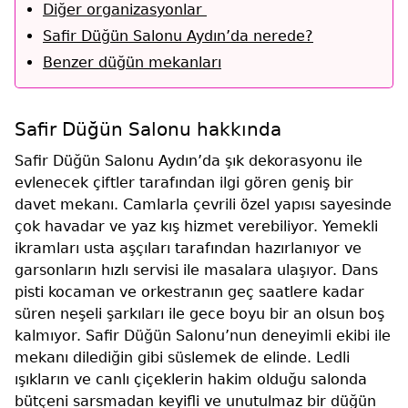
Diğer organizasyonlar
Safir Düğün Salonu Aydın’da nerede?
Benzer düğün mekanları
Safir Düğün Salonu hakkında
Safir Düğün Salonu Aydın’da şık dekorasyonu ile
evlenecek çiftler tarafından ilgi gören geniş bir
davet mekanı. Camlarla çevrili özel yapısı sayesinde
çok havadar ve yaz kış hizmet verebiliyor. Yemekli
ikramları usta aşçıları tarafından hazırlanıyor ve
garsonların hızlı servisi ile masalara ulaşıyor. Dans
pisti kocaman ve orkestranın geç saatlere kadar
süren neşeli şarkıları ile gece boyu bir an olsun boş
kalmıyor. Safir Düğün Salonu’nun deneyimli ekibi ile
mekanı dilediğin gibi süslemek de elinde. Ledli
ışıkların ve canlı çiçeklerin hakim olduğu salonda
bütçeni sarsmadan keyifli ve unutulmaz bir düğün