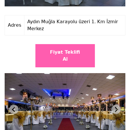
Aydın Muğla Karayolu üzeri 1. Km İzmir
Adres
Merkez
Fiyat Teklifi
Al