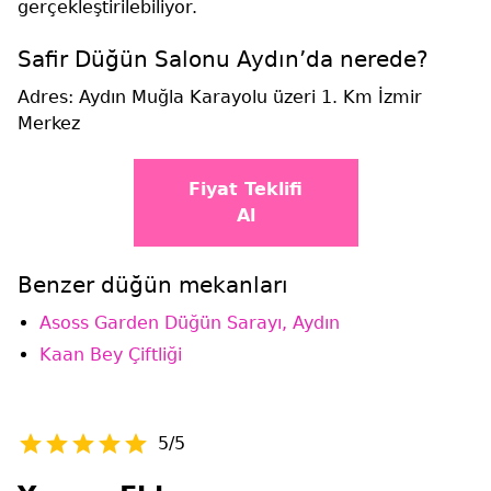
gerçekleştirilebiliyor.
Safir Düğün Salonu Aydın’da nerede?
Adres: Aydın Muğla Karayolu üzeri 1. Km İzmir
Merkez
Fiyat Teklifi
Al
Benzer düğün mekanları
Asoss Garden Düğün Sarayı, Aydın
Kaan Bey Çiftliği
5/5