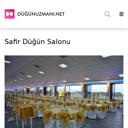
Safir Düğün Salonu