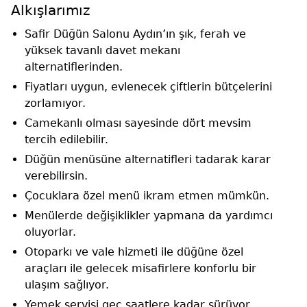
Alkışlarımız
Safir Düğün Salonu Aydın’ın şık, ferah ve
yüksek tavanlı davet mekanı
alternatiflerinden.
Fiyatları uygun, evlenecek çiftlerin bütçelerini
zorlamıyor.
Camekanlı olması sayesinde dört mevsim
tercih edilebilir.
Düğün menüsüne alternatifleri tadarak karar
verebilirsin.
Çocuklara özel menü ikram etmen mümkün.
Menülerde değişiklikler yapmana da yardımcı
oluyorlar.
Otoparkı ve vale hizmeti ile düğüne özel
araçları ile gelecek misafirlere konforlu bir
ulaşım sağlıyor.
Yemek servisi geç saatlere kadar sürüyor.