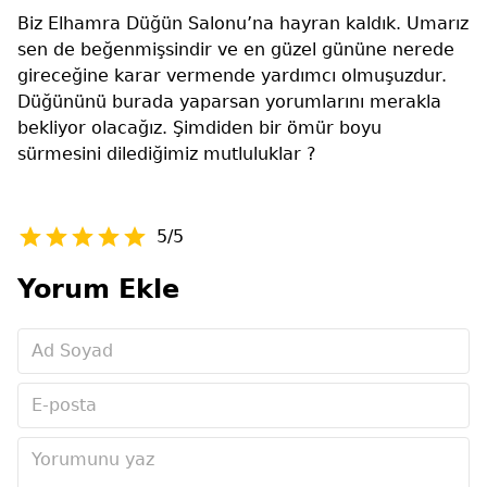
Biz Elhamra Düğün Salonu’na hayran kaldık. Umarız
sen de beğenmişsindir ve en güzel gününe nerede
gireceğine karar vermende yardımcı olmuşuzdur.
Düğününü burada yaparsan yorumlarını merakla
bekliyor olacağız. Şimdiden bir ömür boyu
sürmesini dilediğimiz mutluluklar ?
5/5
Yorum Ekle