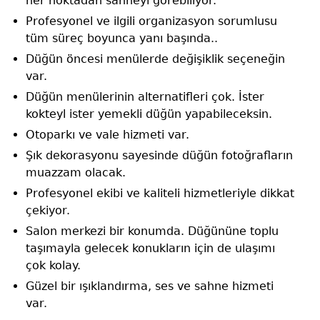
her noktadan sahneyi görebiliyor.
Profesyonel ve ilgili organizasyon sorumlusu
tüm süreç boyunca yanı başında..
Düğün öncesi menülerde değişiklik seçeneğin
var.
Düğün menülerinin alternatifleri çok. İster
kokteyl ister yemekli düğün yapabileceksin.
Otoparkı ve vale hizmeti var.
Şık dekorasyonu sayesinde düğün fotoğrafların
muazzam olacak.
Profesyonel ekibi ve kaliteli hizmetleriyle dikkat
çekiyor.
Salon merkezi bir konumda. Düğününe toplu
taşımayla gelecek konukların için de ulaşımı
çok kolay.
Güzel bir ışıklandırma, ses ve sahne hizmeti
var.