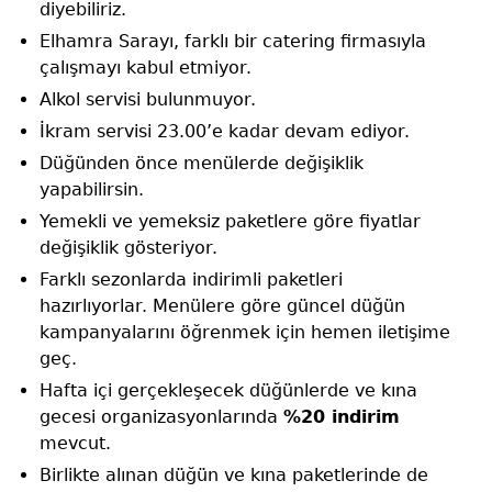
diyebiliriz.
Elhamra Sarayı, farklı bir catering firmasıyla
çalışmayı kabul etmiyor.
Alkol servisi bulunmuyor.
İkram servisi 23.00’e kadar devam ediyor.
Düğünden önce menülerde değişiklik
yapabilirsin.
Yemekli ve yemeksiz paketlere göre fiyatlar
değişiklik gösteriyor.
Farklı sezonlarda indirimli paketleri
hazırlıyorlar. Menülere göre güncel düğün
kampanyalarını öğrenmek için hemen iletişime
geç.
Hafta içi gerçekleşecek düğünlerde ve kına
gecesi organizasyonlarında
%20 indirim
mevcut.
Birlikte alınan düğün ve kına paketlerinde de