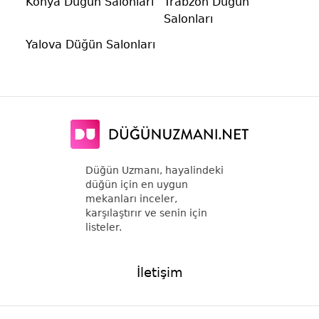
Konya Düğün Salonları
Trabzon Düğün
Salonları
Yalova Düğün Salonları
Düğün Uzmanı, hayalindeki
düğün için en uygun
mekanları inceler,
karşılaştırır ve senin için
listeler.
İletişim