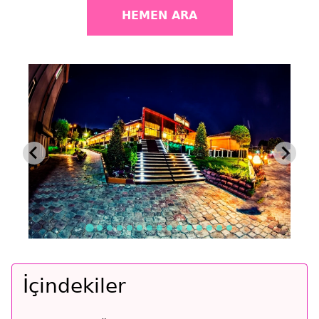
HEMEN ARA
İçindekiler