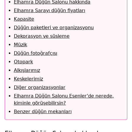
Elhamra Düğün Salonu hakkında
Elhamra Sarayı düğün fiyatları
Kapasite
Düğün paketleri ve organizasyonu
Dekorasyon ve süsleme
Müzik
Düğün fotoğrafçısı
Otopark
Alkışlarımız
Keşkelerimiz
Diğer organizasyonlar
Elhamra Düğün Salonu Esenler’de nerede,
kiminle görüşebilirsin?
Benzer düğün mekanları