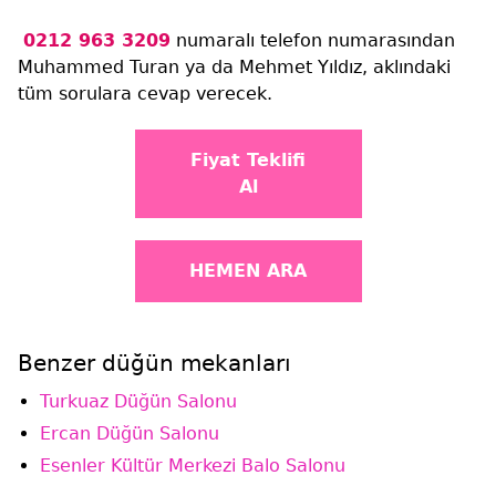
0212 963 3209
numaralı telefon numarasından
Muhammed Turan ya da Mehmet Yıldız, aklındaki
tüm sorulara cevap verecek.
Fiyat Teklifi
Al
HEMEN ARA
Benzer düğün mekanları
Turkuaz Düğün Salonu
Ercan Düğün Salonu
Esenler Kültür Merkezi Balo Salonu