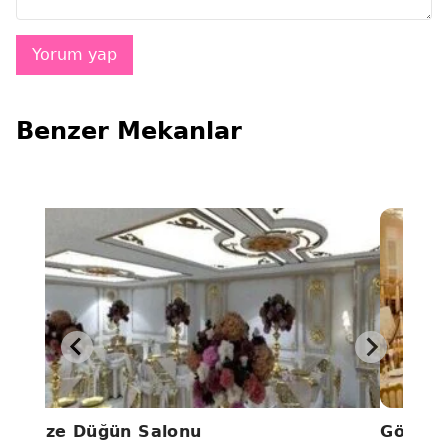
Benzer Mekanlar
Alize Düğün Salonu
Gönül 