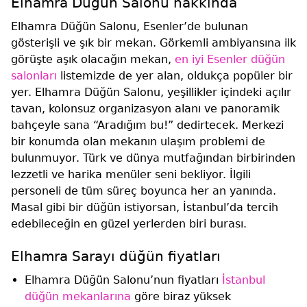
Elhamra Düğün Salonu hakkında
Elhamra Düğün Salonu, Esenler’de bulunan
gösterişli ve şık bir mekan. Görkemli ambiyansına ilk
görüşte aşık olacağın mekan,
en iyi Esenler düğün
salonları
listemizde de yer alan, oldukça popüler bir
yer. Elhamra Düğün Salonu, yeşillikler içindeki açılır
tavan, kolonsuz organizasyon alanı ve panoramik
bahçeyle sana “Aradığım bu!” dedirtecek. Merkezi
bir konumda olan mekanın ulaşım problemi de
bulunmuyor. Türk ve dünya mutfağından birbirinden
lezzetli ve harika menüler seni bekliyor. İlgili
personeli de tüm süreç boyunca her an yanında.
Masal gibi bir düğün istiyorsan, İstanbul’da tercih
edebileceğin en güzel yerlerden biri burası.
Elhamra Sarayı düğün fiyatları
Elhamra Düğün Salonu’nun fiyatları
İstanbul
düğün mekanlarına
göre biraz yüksek