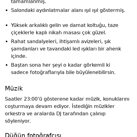
tamamlanmış.
Salondaki aydınlatmalar alanı ışıl ışıl göstermiş.
Yüksek arkalıklı gelin ve damat koltuğu, taze
çiçeklerle kaplı nikah masası çok güzel.
Rahat sandalyeleri, ihtişamlı avizeleri, şık
şamdanları ve tavandaki led ışıkları bir ahenk
içinde.
Baştan sona her şeyi o kadar görkemli ki
sadece fotoğraflarıyla bile büyülenebilirsin.
Müzik
Saatler 23:00’ü gösterene kadar müzik, konuklarını
coşturmaya devam ediyor. İstediğin müzikler
orkestra ve aralarda DJ tarafından çalınıp
söyleniyor.
Düğün fotoğrafçısı