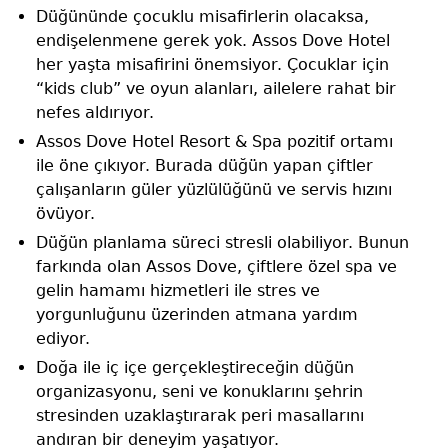
Düğününde çocuklu misafirlerin olacaksa,
endişelenmene gerek yok. Assos Dove Hotel
her yaşta misafirini önemsiyor. Çocuklar için
“kids club” ve oyun alanları, ailelere rahat bir
nefes aldırıyor.
Assos Dove Hotel Resort & Spa pozitif ortamı
ile öne çıkıyor. Burada düğün yapan çiftler
çalışanların güler yüzlülüğünü ve servis hızını
övüyor.
Düğün planlama süreci stresli olabiliyor. Bunun
farkında olan Assos Dove, çiftlere özel spa ve
gelin hamamı hizmetleri ile stres ve
yorgunluğunu üzerinden atmana yardım
ediyor.
Doğa ile iç içe gerçekleştireceğin düğün
organizasyonu, seni ve konuklarını şehrin
stresinden uzaklaştırarak peri masallarını
andıran bir deneyim yaşatıyor.