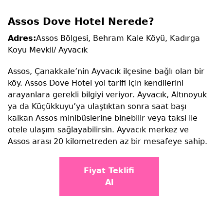
Assos Dove Hotel Nerede?
Adres:
Assos Bölgesi, Behram Kale Köyü, Kadırga
Koyu Mevkii/ Ayvacık
Assos, Çanakkale’nin Ayvacık ilçesine bağlı olan bir
köy. Assos Dove Hotel yol tarifi için kendilerini
arayanlara gerekli bilgiyi veriyor. Ayvacık, Altınoyuk
ya da Küçükkuyu’ya ulaştıktan sonra saat başı
kalkan Assos minibüslerine binebilir veya taksi ile
otele ulaşım sağlayabilirsin. Ayvacık merkez ve
Assos arası 20 kilometreden az bir mesafeye sahip.
Fiyat Teklifi
Al