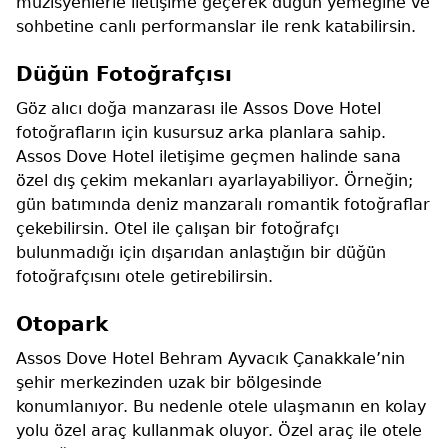
müzisyenlerle iletişime geçerek düğün yemeğine ve
sohbetine canlı performanslar ile renk katabilirsin.
Düğün Fotoğrafçısı
Göz alıcı doğa manzarası ile Assos Dove Hotel
fotoğrafların için kusursuz arka planlara sahip.
Assos Dove Hotel iletişime geçmen halinde sana
özel dış çekim mekanları ayarlayabiliyor. Örneğin;
gün batımında deniz manzaralı romantik fotoğraflar
çekebilirsin. Otel ile çalışan bir fotoğrafçı
bulunmadığı için dışarıdan anlaştığın bir düğün
fotoğrafçısını otele getirebilirsin.
Otopark
Assos Dove Hotel Behram Ayvacık Çanakkale’nin
şehir merkezinden uzak bir bölgesinde
konumlanıyor. Bu nedenle otele ulaşmanın en kolay
yolu özel araç kullanmak oluyor. Özel araç ile otele