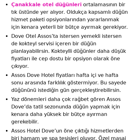
Çanakkale otel düğünleri
ortalamasının bir
tık üstünde yer alıyor. Oldukça kapsamlı düğün
hizmet paketi opsiyonlarından yararlanmak
için kenara yeterli bir bütçe ayırmak gerekiyor.
Dove Otel Assos’ta istersen yemekli istersen
de kokteyl servisi içeren bir düğün
planlayabilirsin. Kokteylli düğünler daha düşük
fiyatları ile cep dostu bir opsiyon olarak öne
çıkıyor.
Assos Dove Hotel fiyatları hafta içi ve hafta
sonu arasında farklılık göstermiyor. Bu sayede
düğününü istediğin gün gerçekleştirebilirsin.
Yaz dönemleri daha çok rağbet gören Assos
Dove’da tatil sezonunda düğün yapmak için
kenara daha yüksek bir bütçe ayırman
gerekebilir.
Assos Hotel Dove’un öne çıktığı hizmetlerden
biri hamam ve spa tesisleri oluyor. Özel masaj