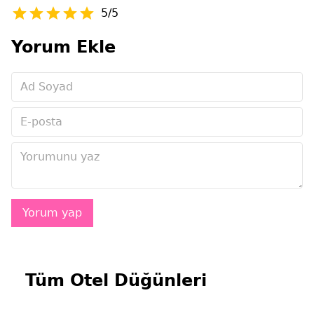
5/5
Yorum Ekle
Tüm Otel Düğünleri