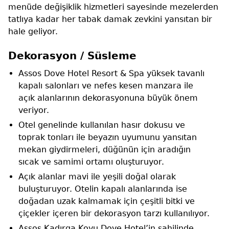
menüde değişiklik hizmetleri sayesinde mezelerden
tatlıya kadar her tabak damak zevkini yansıtan bir
hale geliyor.
Dekorasyon / Süsleme
Assos Dove Hotel Resort & Spa yüksek tavanlı
kapalı salonları ve nefes kesen manzara ile
açık alanlarının dekorasyonuna büyük önem
veriyor.
Otel genelinde kullanılan hasır dokusu ve
toprak tonları ile beyazın uyumunu yansıtan
mekan giydirmeleri, düğünün için aradığın
sıcak ve samimi ortamı oluşturuyor.
Açık alanlar mavi ile yeşili doğal olarak
buluşturuyor. Otelin kapalı alanlarında ise
doğadan uzak kalmamak için çeşitli bitki ve
çiçekler içeren bir dekorasyon tarzı kullanılıyor.
Assos Kadırga Koyu Dove Hotel’in sahilinde