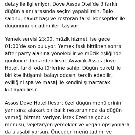
detay ile ilgileniyor. Dove Assos Otel’de 3 farklı
düğün alanı arasında seçim yapabilirsin. Balo
salonu, havuz başı ve restoran farklı konseptler ile
düğününü bir adım ileri taşıyor.
Yemek servisi 23:00, müzik hizmeti ise gece
01:00’de son buluyor. Yemek faslı bittikten sonra
after party alanına yönelebilir ve müzik eşliğinde
gönlünce dans edebilirsin. Ayvacık Assos Dove
Hotel, farklı oda türlerine sahip. Düğün paketi ile
birlikte ihtişamlı balayı odasını tercih edebilir,
evliliğini spa ve masaj ile kendini şımartarak
kutlayabilirsin.
Assos Dove Hotel Resort özel düğün menülerinin
yanı sıra; alakart bir balık restoranında da düğün
yemeği hizmeti veriyor. İstek üzerine çocuk
menüsü, vejetaryen yemekler ve vegan opsiyonlara
da ulaşabiliyorsun. Önceden menü tadımı ve