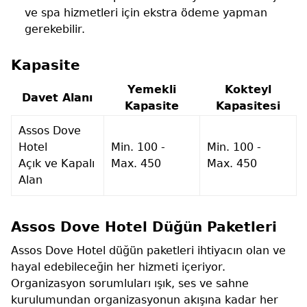
ve spa hizmetleri için ekstra ödeme yapman
gerekebilir.
Kapasite
Yemekli
Kokteyl
Davet Alanı
Kapasite
Kapasitesi
Assos Dove
Hotel
Min. 100 -
Min. 100 -
Açık ve Kapalı
Max. 450
Max. 450
Alan
Assos Dove Hotel Düğün Paketleri
Assos Dove Hotel düğün paketleri ihtiyacın olan ve
hayal edebileceğin her hizmeti içeriyor.
Organizasyon sorumluları ışık, ses ve sahne
kurulumundan organizasyonun akışına kadar her