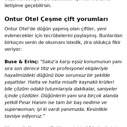
iletişime geçebilirsin.
Ontur Otel Çeşme çift yorumları
Ontur Otel’de düğün yapmış olan çiftler, yeni
evlenecekler için tecrübelerini paylaşmış. Bunlardan
birkaçını senin de okumanı istedik, zira oldukça fikir
veriyor:
Buse & Erinç:
“Sakız’a karşı eşsiz konumunun yanı
sıra son derece titiz ve profesyonel ekipleriyle
hayalimizdeki düğünü bize sorunsuz bir şekilde
yaşattılar. Hatta ve hatta misafir kaynaklı krizleri
bile çözüm odaklı tutumlarıyla dakikalar, saniyeler
içinde çözdüler. Düğünlerin yanı sıra birçok alanda
yetkili Pınar Hanım ise tam bir baş nedime ve
superwoman; iyi ki vardı yanımızda. Kesinlikle
tavsiye ediyoruz.”