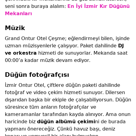
seni sonra buraya alalım:
En İyi İzmir Kır Düğünü
Mekanları
Müzik
Grand Ontur Otel Çeşme; eğlendirmeyi bilen, işinde
uzman müzisyenlerle çalışıyor. Paket dahilinde
DJ
ve orkestra
hizmeti de sunuyorlar. Mekanda saat
00:00’a kadar müzik devam ediyor.
Düğün fotoğrafçısı
İzmir Ontur Otel, çiftlere düğün paketi dahilinde
fotoğraf ve video çekim hizmeti sunuyor. Dilersen
dışarıdan başka bir ekiple de çalışabiliyorsun. Düğün
süresince tüm anların fotoğrafçılar ve
kameramanlar tarafından kayda alınıyor. Ama onun
haricinde biz
düğün albümü çekimi
ni de burada
yapmanı önereceğiz. Çünkü havuz başı, deniz