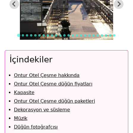
İçindekiler
Ontur Otel Çeşme hakkında
Ontur Otel Çeşme düğün fiyatları
Kapasite
Ontur Otel Çeşme düğün paketleri
Dekorasyon ve süsleme
Müzik
Düğün fotoğrafçısı