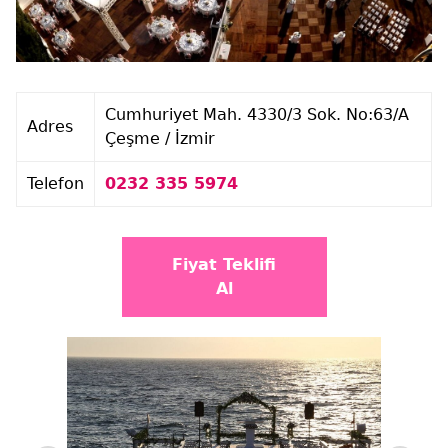
Cumhuriyet Mah. 4330/3 Sok. No:63/A
Adres
Çeşme / İzmir
Telefon
0232 335 5974
Fiyat Teklifi
Al