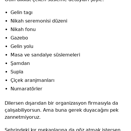
Gelin tagı
Nikah seremonisi düzeni
Nikah fonu
Gazebo
Gelin yolu
Masa ve sandalye süslemeleri
Şamdan
Supla
Çiçek aranjmanları
Numaratörler
Dilersen dışarıdan bir organizasyon firmasıyla da
çalışabiliyorsun. Ama buna gerek duyacağını pek
zannetmiyoruz.
Şehrindeki kır mekanlarına da göz atmak istersen,