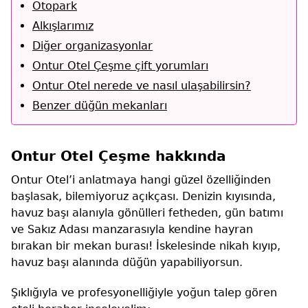
Otopark
Alkışlarımız
Diğer organizasyonlar
Ontur Otel Çeşme çift yorumları
Ontur Otel nerede ve nasıl ulaşabilirsin?
Benzer düğün mekanları
Ontur Otel Çeşme hakkında
Ontur Otel’i anlatmaya hangi güzel özelliğinden
başlasak, bilemiyoruz açıkçası. Denizin kıyısında,
havuz başı alanıyla gönülleri fetheden, gün batımı
ve Sakız Adası manzarasıyla kendine hayran
bırakan bir mekan burası! İskelesinde nikah kıyıp,
havuz başı alanında düğün yapabiliyorsun.
Şıklığıyla ve profesyonelliğiyle yoğun talep gören