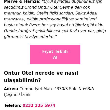
Merve & Hamza:
“Eylül ayındaki düğünümüz için
seçtiğimiz Grand Ontur Otel Çeşme’den çok
memnun kaldık. Otelin fiziki şartları, Sakız Adası
manzarası, ekibin profesyonelliği ve samimiyeti
başta olmak üzere her şey hayal ettiğimiz gibi oldu.
Otelde fotoğraf çekilebilecek çok fazla yer var, gidip
görmenizi tavsiye ederim.”
Fiyat Teklifi
Al
Ontur Otel nerede ve nasıl
ulaşabilirsin?
Adres:
Cumhuriyet Mah. 4330/3 Sok. No:63/A
Çeşme / İzmir
Telefon:
0232 335 5974