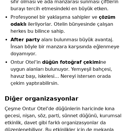
sıfır olması ve ada manzarası sunması çiftlerin
burayı tercih etmesindeki en büyük etken.
Profesyonel bir yaklaşıma sahipler ve
çözüm
odaklı
ilerliyorlar. Otelin bünyesinde çalışan
herkes bu bilince sahip.
After party
alanı bulunması büyük avantaj.
İnsan böyle bir manzara karşısında eğlenmeye
doyamıyor.
Ontur Otel’in
düğün fotoğraf çekimi
ne
uygun alanları bulunuyor. Yemyeşil bahçesi,
havuz başı, iskelesi… Nereyi istersen orada
çekim yaptırabilirsin.
Diğer organizasyonlar
Çeşme Ontur Otel’de düğünlerin haricinde kına
gecesi, nişan, söz, parti, sünnet düğünü, kurumsal
etkinlik, davet gibi farklı organizasyonlar da
düzenlenebiliyor. Bu etkinlikler için de mekanla