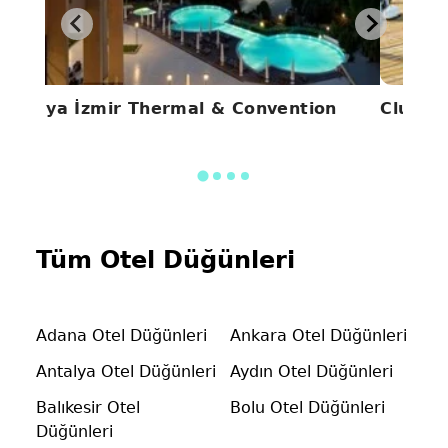
Kaya İzmir Thermal & Convention
Club M
Tüm Otel Düğünleri
Adana Otel Düğünleri
Ankara Otel Düğünleri
Antalya Otel Düğünleri
Aydın Otel Düğünleri
Balıkesir Otel
Bolu Otel Düğünleri
Düğünleri