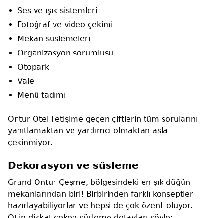
Ses ve ışık sistemleri
Fotoğraf ve video çekimi
Mekan süslemeleri
Organizasyon sorumlusu
Otopark
Vale
Menü tadımı
Ontur Otel iletişime geçen çiftlerin tüm sorularını
yanıtlamaktan ve yardımcı olmaktan asla
çekinmiyor.
Dekorasyon ve süsleme
Grand Ontur Çeşme, bölgesindeki en şık düğün
mekanlarından biri! Birbirinden farklı konseptler
hazırlayabiliyorlar ve hepsi de çok özenli oluyor.
Otlin dikkat çeken süsleme detayları şöyle: