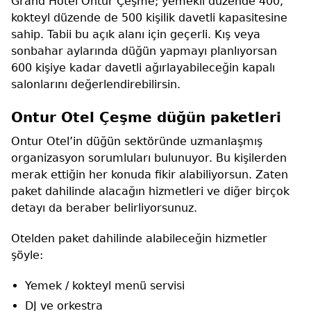
Grand Hotel Ontur Çeşme; yemekli düzende 400,
kokteyl düzende de 500 kişilik davetli kapasitesine
sahip. Tabii bu açık alanı için geçerli. Kış veya
sonbahar aylarında düğün yapmayı planlıyorsan
600 kişiye kadar davetli ağırlayabileceğin kapalı
salonlarını değerlendirebilirsin.
Ontur Otel Çeşme düğün paketleri
Ontur Otel’in düğün sektöründe uzmanlaşmış
organizasyon sorumluları bulunuyor. Bu kişilerden
merak ettiğin her konuda fikir alabiliyorsun. Zaten
paket dahilinde alacağın hizmetleri ve diğer birçok
detayı da beraber belirliyorsunuz.
Otelden paket dahilinde alabileceğin hizmetler
şöyle:
Yemek / kokteyl menü servisi
DJ ve orkestra