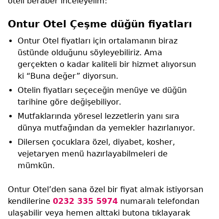
oteli beraber inceleyelim:
Ontur Otel Çeşme düğün fiyatları
Ontur Otel fiyatları için ortalamanın biraz
üstünde olduğunu söyleyebiliriz. Ama
gerçekten o kadar kaliteli bir hizmet alıyorsun
ki “Buna değer” diyorsun.
Otelin fiyatları seçeceğin menüye ve düğün
tarihine göre değişebiliyor.
Mutfaklarında yöresel lezzetlerin yanı sıra
dünya mutfağından da yemekler hazırlanıyor.
Dilersen çocuklara özel, diyabet, kosher,
vejetaryen menü hazırlayabilmeleri de
mümkün.
Ontur Otel’den sana özel bir fiyat almak istiyorsan
kendilerine
0232 335 5974
numaralı telefondan
ulaşabilir veya hemen alttaki butona tıklayarak