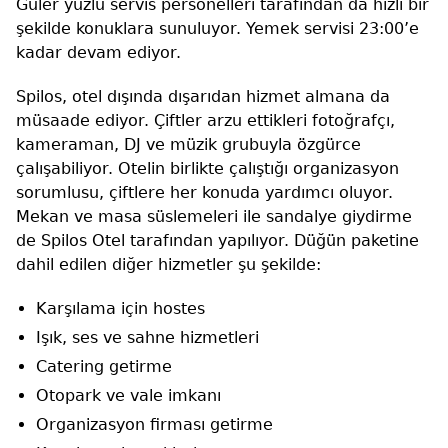
Güler yüzlü servis personelleri tarafından da hızlı bir
şekilde konuklara sunuluyor. Yemek servisi 23:00’e
kadar devam ediyor.
Spilos, otel dışında dışarıdan hizmet almana da
müsaade ediyor. Çiftler arzu ettikleri fotoğrafçı,
kameraman, DJ ve müzik grubuyla özgürce
çalışabiliyor. Otelin birlikte çalıştığı organizasyon
sorumlusu, çiftlere her konuda yardımcı oluyor.
Mekan ve masa süslemeleri ile sandalye giydirme
de Spilos Otel tarafından yapılıyor. Düğün paketine
dahil edilen diğer hizmetler şu şekilde:
Karşılama için hostes
Işık, ses ve sahne hizmetleri
Catering getirme
Otopark ve vale imkanı
Organizasyon firması getirme