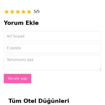
5/5
Yorum Ekle
Tüm Otel Düğünleri