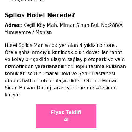
Spilos Hotel Nerede?
Adres:
Keçili Köy Mah. Mimar Sinan Bul. No:288/A
Yunusemre / Manisa
Hotel Spilos Manisa’da yer alan 4 yıldızlı bir otel.
Otele şahsi aracıyla katılacak olan davetliler rahat
ve kolay bir şekilde ulaşım sağlayıp otopark ve vale
hizmetinden yararlanabilirler. Toplu taşıma kullanan
konuklar ise 8 numaralı Toki ve Şehir Hastanesi
otobüs hattı ile otele ulaşabilirler. Otel ile Mimar
Sinan Bulvarı Durağı arası yürüme mesafesinde
kalıyor.
Fiyat Teklifi
Al