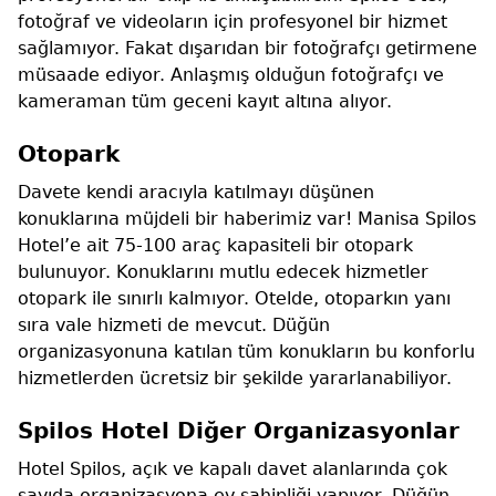
fotoğraf ve videoların için profesyonel bir hizmet
sağlamıyor. Fakat dışarıdan bir fotoğrafçı getirmene
müsaade ediyor. Anlaşmış olduğun fotoğrafçı ve
kameraman tüm geceni kayıt altına alıyor.
Otopark
Davete kendi aracıyla katılmayı düşünen
konuklarına müjdeli bir haberimiz var! Manisa Spilos
Hotel’e ait 75-100 araç kapasiteli bir otopark
bulunuyor. Konuklarını mutlu edecek hizmetler
otopark ile sınırlı kalmıyor. Otelde, otoparkın yanı
sıra vale hizmeti de mevcut. Düğün
organizasyonuna katılan tüm konukların bu konforlu
hizmetlerden ücretsiz bir şekilde yararlanabiliyor.
Spilos Hotel Diğer Organizasyonlar
Hotel Spilos, açık ve kapalı davet alanlarında çok
sayıda organizasyona ev sahipliği yapıyor. Düğün