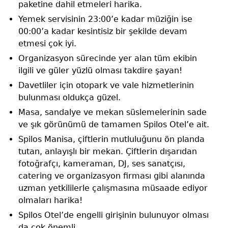
paketine dahil etmeleri harika.
Yemek servisinin 23:00’e kadar müziğin ise
00:00’a kadar kesintisiz bir şekilde devam
etmesi çok iyi.
Organizasyon sürecinde yer alan tüm ekibin
ilgili ve güler yüzlü olması takdire şayan!
Davetliler için otopark ve vale hizmetlerinin
bulunması oldukça güzel.
Masa, sandalye ve mekan süslemelerinin sade
ve şık görünümü de tamamen Spilos Otel’e ait.
Spilos Manisa, çiftlerin mutluluğunu ön planda
tutan, anlayışlı bir mekan. Çiftlerin dışarıdan
fotoğrafçı, kameraman, DJ, ses sanatçısı,
catering ve organizasyon firması gibi alanında
uzman yetkililerle çalışmasına müsaade ediyor
olmaları harika!
Spilos Otel’de engelli girişinin bulunuyor olması
da çok önemli.