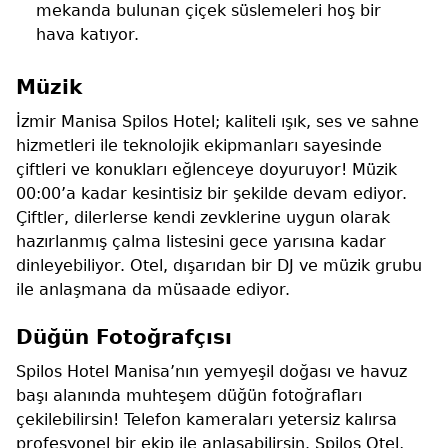
mekanda bulunan çiçek süslemeleri hoş bir
hava katıyor.
Müzik
İzmir Manisa Spilos Hotel; kaliteli ışık, ses ve sahne
hizmetleri ile teknolojik ekipmanları sayesinde
çiftleri ve konukları eğlenceye doyuruyor! Müzik
00:00’a kadar kesintisiz bir şekilde devam ediyor.
Çiftler, dilerlerse kendi zevklerine uygun olarak
hazırlanmış çalma listesini gece yarısına kadar
dinleyebiliyor. Otel, dışarıdan bir DJ ve müzik grubu
ile anlaşmana da müsaade ediyor.
Düğün Fotoğrafçısı
Spilos Hotel Manisa’nın yemyeşil doğası ve havuz
başı alanında muhteşem düğün fotoğrafları
çekilebilirsin! Telefon kameraları yetersiz kalırsa
profesyonel bir ekip ile anlaşabilirsin. Spilos Otel,