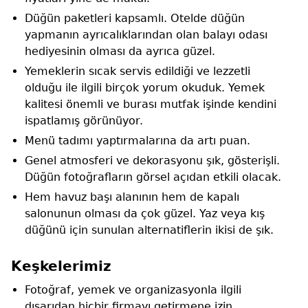
Düğün paketleri kapsamlı. Otelde düğün
yapmanın ayrıcalıklarından olan balayı odası
hediyesinin olması da ayrıca güzel.
Yemeklerin sıcak servis edildiği ve lezzetli
olduğu ile ilgili birçok yorum okuduk. Yemek
kalitesi önemli ve burası mutfak işinde kendini
ispatlamış görünüyor.
Menü tadımı yaptırmalarına da artı puan.
Genel atmosferi ve dekorasyonu şık, gösterişli.
Düğün fotoğrafların görsel açıdan etkili olacak.
Hem havuz başı alanının hem de kapalı
salonunun olması da çok güzel. Yaz veya kış
düğünü için sunulan alternatiflerin ikisi de şık.
Keşkelerimiz
Fotoğraf, yemek ve organizasyonla ilgili
dışarıdan hiçbir firmayı getirmene izin