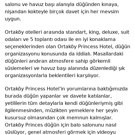
salonu ve havuz başı alanıyla düğünden kınaya,
nişandan kokteyle birçok davet için her mevsim
uygun.
Ortaköy otelleri arasında standart, king, deluxe, suit
odaları ve 5 toplantı odası ile en iyi konaklama
seçeneklerinden olan Ortaköy Princess Hotel, düğün
organizasyonu konusunda da iddialı. Masallardaki
düğünleri andıran atmosfere sahip görkemli
süslemeleri ve havuz başı alanında düzenlediği şık
organizasyonlarla beklentileri karşılıyor.
Ortaköy Princess Hotel’in yorumlarına baktığımızda
burada düğün yapanlar ve davete katılanlar,
yetililerin tüm detaylarla kendi düğünleriymiş gibi
ilgilenmesinden, müzikten yemeklere her şeyin
kusursuz olmasından çok memnun kalmışlar.
Ortaköy Princes düğün için balo salonunu nasıl
süslüyor, genel atmosferi görmek için videoyu