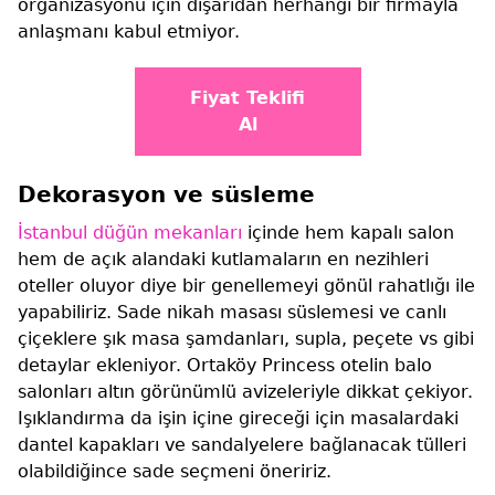
organizasyonu için dışarıdan herhangi bir firmayla
anlaşmanı kabul etmiyor.
Fiyat Teklifi
Al
Dekorasyon ve süsleme
İstanbul düğün mekanları
içinde hem kapalı salon
hem de açık alandaki kutlamaların en nezihleri
oteller oluyor diye bir genellemeyi gönül rahatlığı ile
yapabiliriz. Sade nikah masası süslemesi ve canlı
çiçeklere şık masa şamdanları, supla, peçete vs gibi
detaylar ekleniyor. Ortaköy Princess otelin balo
salonları altın görünümlü avizeleriyle dikkat çekiyor.
Işıklandırma da işin içine gireceği için masalardaki
dantel kapakları ve sandalyelere bağlanacak tülleri
olabildiğince sade seçmeni öneririz.