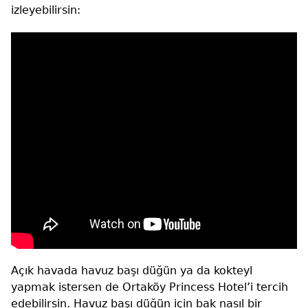
izleyebilirsin:
Açık havada havuz başı düğün ya da kokteyl
yapmak istersen de Ortaköy Princess Hotel’i tercih
edebilirsin. Havuz başı düğün için bak nasıl bir