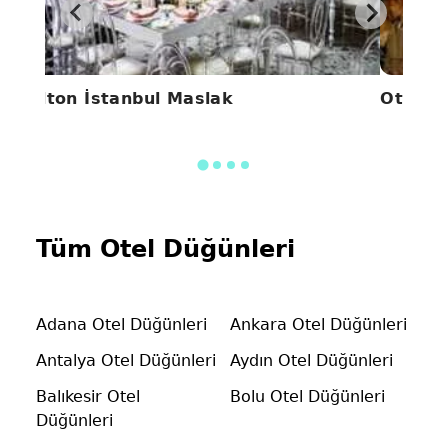
Hilton İstanbul Maslak
Ottoma
Tüm Otel Düğünleri
Adana Otel Düğünleri
Ankara Otel Düğünleri
Antalya Otel Düğünleri
Aydın Otel Düğünleri
Balıkesir Otel
Bolu Otel Düğünleri
Düğünleri