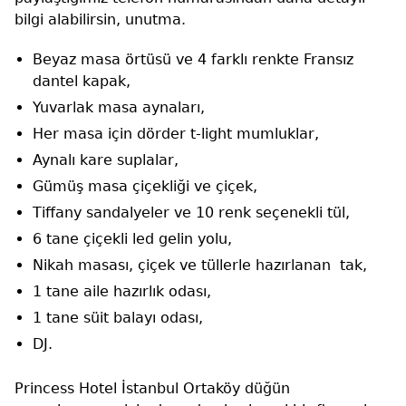
bilgi alabilirsin, unutma.
Beyaz masa örtüsü ve 4 farklı renkte Fransız
dantel kapak,
Yuvarlak masa aynaları,
Her masa için dörder t-light mumluklar,
Aynalı kare suplalar,
Gümüş masa çiçekliği ve çiçek,
Tiffany sandalyeler ve 10 renk seçenekli tül,
6 tane çiçekli led gelin yolu,
Nikah masası, çiçek ve tüllerle hazırlanan tak,
1 tane aile hazırlık odası,
1 tane süit balayı odası,
DJ.
Princess Hotel İstanbul Ortaköy düğün