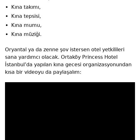
Kına takımı,
Kına tepsisi,
Kına mumu,
Kına müziği.
Oryantal ya da zenne şov istersen otel yetkilileri
sana yardımcı olacak. Ortaköy Princess Hotel
İstanbul’da yapılan kına gecesi organizasyonundan
kısa bir videoyu da paylaşalım: