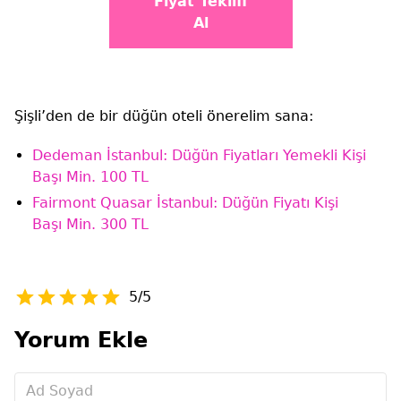
Fiyat Teklifi
Al
Şişli’den de bir düğün oteli önerelim sana:
Dedeman İstanbul: Düğün Fiyatları Yemekli Kişi
Başı Min. 100 TL
Fairmont Quasar İstanbul: Düğün Fiyatı Kişi
Başı Min. 300 TL
5/5
Yorum Ekle