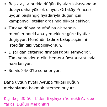
Beşiktaş’ta otelde düğün fiyatları lokasyondan
dolayı daha yüksek oluyor. Ortaköy Princess
uygun başlangıç fiyatlarıyla düğün için
kampanyalı oteller arasında dikkat çekiyor.
Türk ve dünya mutfağına ait zengin
menülerindeki ana yemeklere göre fiyatlar
değişiyor. Menünün tadına bakıp seçimini
istediğin gibi yapabiliyorsun.
Dışarıdan catering firması kabul etmiyorlar.
Tüm yemekler otelin Hemera Restaurant’ında
hazırlanıyor.
Servis 24:00’te sona eriyor.
Daha uygun fiyatlı Avrupa Yakası düğün
mekanlarına bakmak istersen buyur:
Kişi Başı 30-50 TL’den Başlayan Yemekli Avrupa
Yakası Düğün Mekanları