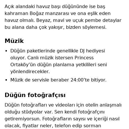
Açık alandaki havuz başı düğününde ise baş
kahraman Boğaz manzarası ve ona eşlik eden
havuz olmalı. Beyaz, mavi ve uçuk pembe detaylar
bu alana daha çok yakışır, bizden söylemesi.
Müzik
Düğün paketlerinde genellikle DJ hediyesi
oluyor. Canlı müzik istersen Princess
Ortaköy’ün düğün planlama yetkilileri seni
yönlendirecekler.
Müzik de servisle beraber 24:00’te bitiyor.
Düğün fotoğrafçısı
Düğün fotoğrafları ve videoları için otelin anlaşmalı
olduğu stüdyolar var. Sen kendi fotoğrafçını
getiremiyorsun. Fotoğrafların sayısı ve içeriği nasıl
olacak, fiyatlar neler, telefon edip sorman