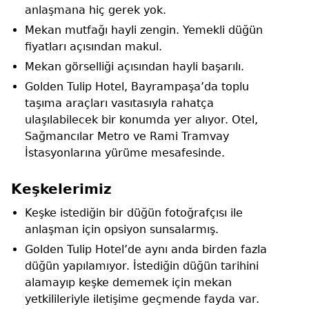
anlaşmana hiç gerek yok.
Mekan mutfağı hayli zengin. Yemekli düğün
fiyatları açısından makul.
Mekan görselliği açısından hayli başarılı.
Golden Tulip Hotel, Bayrampaşa’da toplu
taşıma araçları vasıtasıyla rahatça
ulaşılabilecek bir konumda yer alıyor. Otel,
Sağmancılar Metro ve Rami Tramvay
İstasyonlarına yürüme mesafesinde.
Keşkelerimiz
Keşke istediğin bir düğün fotoğrafçısı ile
anlaşman için opsiyon sunsalarmış.
Golden Tulip Hotel’de aynı anda birden fazla
düğün yapılamıyor. İstediğin düğün tarihini
alamayıp keşke dememek için mekan
yetkilileriyle iletişime geçmende fayda var.