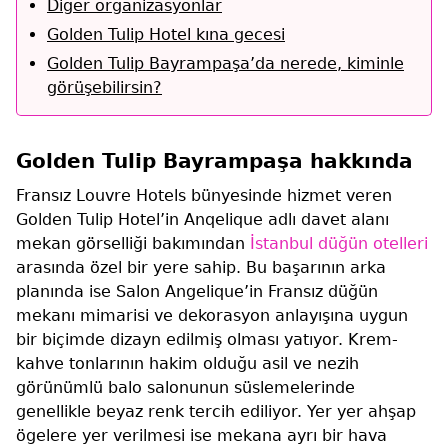
Diğer organizasyonlar
Golden Tulip Hotel kına gecesi
Golden Tulip Bayrampaşa’da nerede, kiminle
görüşebilirsin?
Golden Tulip Bayrampaşa hakkında
Fransız Louvre Hotels bünyesinde hizmet veren
Golden Tulip Hotel’in Anqelique adlı davet alanı
mekan görselliği bakımından
İstanbul düğün otelleri
arasında özel bir yere sahip. Bu başarının arka
planında ise Salon Angelique’in Fransız düğün
mekanı mimarisi ve dekorasyon anlayışına uygun
bir biçimde dizayn edilmiş olması yatıyor. Krem-
kahve tonlarının hakim olduğu asil ve nezih
görünümlü balo salonunun süslemelerinde
genellikle beyaz renk tercih ediliyor. Yer yer ahşap
ögelere yer verilmesi ise mekana ayrı bir hava