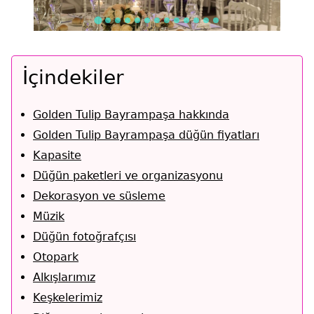
İçindekiler
Golden Tulip Bayrampaşa hakkında
Golden Tulip Bayrampaşa düğün fiyatları
Kapasite
Düğün paketleri ve organizasyonu
Dekorasyon ve süsleme
Müzik
Düğün fotoğrafçısı
Otopark
Alkışlarımız
Keşkelerimiz