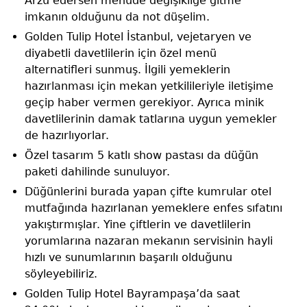
Arzu edersen menüde değişikliğe gitme
imkanın olduğunu da not düşelim.
Golden Tulip Hotel İstanbul, vejetaryen ve
diyabetli davetlilerin için özel menü
alternatifleri sunmuş. İlgili yemeklerin
hazırlanması için mekan yetkilileriyle iletişime
geçip haber vermen gerekiyor. Ayrıca minik
davetlilerinin damak tatlarına uygun yemekler
de hazırlıyorlar.
Özel tasarım 5 katlı show pastası da düğün
paketi dahilinde sunuluyor.
Düğünlerini burada yapan çifte kumrular otel
mutfağında hazırlanan yemeklere enfes sıfatını
yakıştırmışlar. Yine çiftlerin ve davetlilerin
yorumlarına nazaran mekanın servisinin hayli
hızlı ve sunumlarının başarılı olduğunu
söyleyebiliriz.
Golden Tulip Hotel Bayrampaşa’da saat