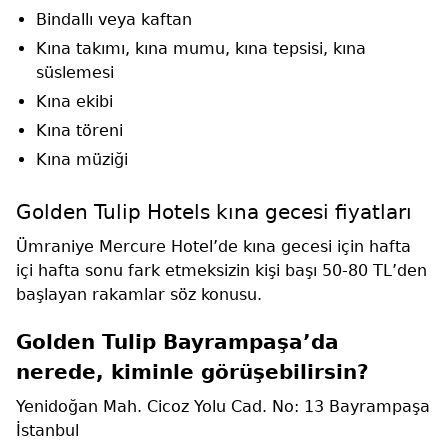
Bindallı veya kaftan
Kına takımı, kına mumu, kına tepsisi, kına
süslemesi
Kına ekibi
Kına töreni
Kına müziği
Golden Tulip Hotels kına gecesi fiyatları
Ümraniye Mercure Hotel’de kına gecesi için hafta
içi hafta sonu fark etmeksizin kişi başı 50-80 TL’den
başlayan rakamlar söz konusu.
Golden Tulip Bayrampaşa’da
nerede, kiminle görüşebilirsin?
Yenidoğan Mah. Cicoz Yolu Cad. No: 13 Bayrampaşa
İstanbul