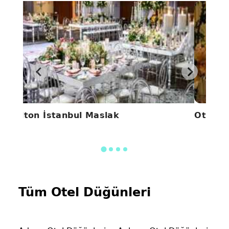
Hilton İstanbul Maslak
Ottoma
Tüm Otel Düğünleri