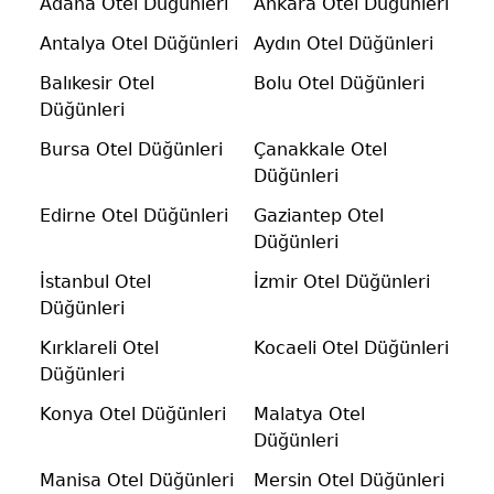
Adana Otel Düğünleri
Ankara Otel Düğünleri
Antalya Otel Düğünleri
Aydın Otel Düğünleri
Balıkesir Otel
Bolu Otel Düğünleri
Düğünleri
Bursa Otel Düğünleri
Çanakkale Otel
Düğünleri
Edirne Otel Düğünleri
Gaziantep Otel
Düğünleri
İstanbul Otel
İzmir Otel Düğünleri
Düğünleri
Kırklareli Otel
Kocaeli Otel Düğünleri
Düğünleri
Konya Otel Düğünleri
Malatya Otel
Düğünleri
Manisa Otel Düğünleri
Mersin Otel Düğünleri