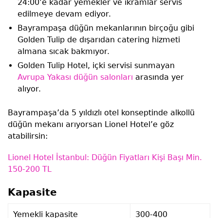
24:00’e kadar yemekler ve ikramlar servis
edilmeye devam ediyor.
Bayrampaşa düğün mekanlarının birçoğu gibi
Golden Tulip de dışarıdan catering hizmeti
almana sıcak bakmıyor.
Golden Tulip Hotel, içki servisi sunmayan
Avrupa Yakası düğün salonları
arasında yer
alıyor.
Bayrampaşa’da 5 yıldızlı otel konseptinde alkollü
düğün mekanı arıyorsan Lionel Hotel’e göz
atabilirsin:
Lionel Hotel İstanbul: Düğün Fiyatları Kişi Başı Min.
150-200 TL
Kapasite
Yemekli kapasite
300-400