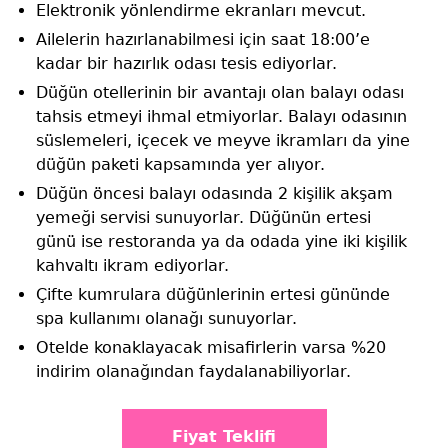
Elektronik yönlendirme ekranları mevcut.
Ailelerin hazırlanabilmesi için saat 18:00’e
kadar bir hazırlık odası tesis ediyorlar.
Düğün otellerinin bir avantajı olan balayı odası
tahsis etmeyi ihmal etmiyorlar. Balayı odasının
süslemeleri, içecek ve meyve ikramları da yine
düğün paketi kapsamında yer alıyor.
Düğün öncesi balayı odasında 2 kişilik akşam
yemeği servisi sunuyorlar. Düğünün ertesi
günü ise restoranda ya da odada yine iki kişilik
kahvaltı ikram ediyorlar.
Çifte kumrulara düğünlerinin ertesi gününde
spa kullanımı olanağı sunuyorlar.
Otelde konaklayacak misafirlerin varsa %20
indirim olanağından faydalanabiliyorlar.
Fiyat Teklifi