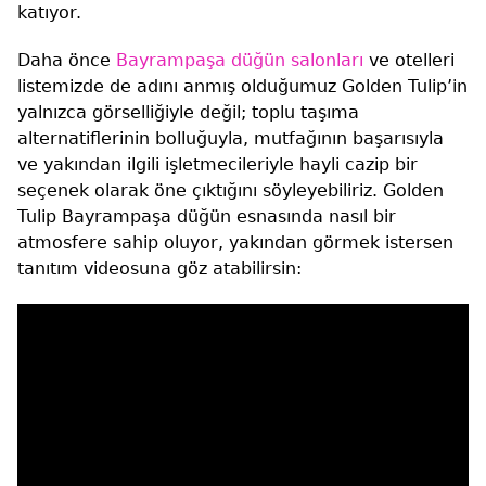
katıyor.
Daha önce
Bayrampaşa düğün salonları
ve otelleri
listemizde de adını anmış olduğumuz Golden Tulip’in
yalnızca görselliğiyle değil; toplu taşıma
alternatiflerinin bolluğuyla, mutfağının başarısıyla
ve yakından ilgili işletmecileriyle hayli cazip bir
seçenek olarak öne çıktığını söyleyebiliriz. Golden
Tulip Bayrampaşa düğün esnasında nasıl bir
atmosfere sahip oluyor, yakından görmek istersen
tanıtım videosuna göz atabilirsin: