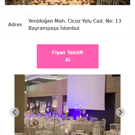
Yenidoğan Mah. Cicoz Yolu Cad. No: 13
Adres
Bayrampaşa İstanbul
Fiyat Teklifi
Al