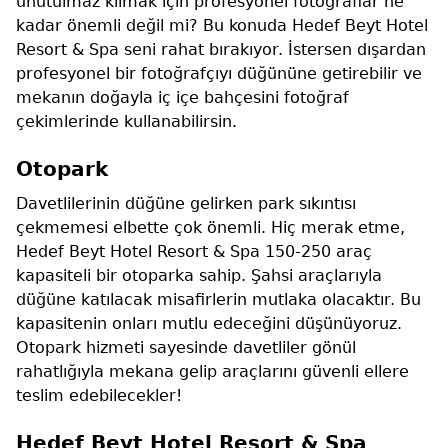
unutulmaz kılmak için profesyonel fotoğraflar ne
kadar önemli değil mi? Bu konuda Hedef Beyt Hotel
Resort & Spa seni rahat bırakıyor. İstersen dışardan
profesyonel bir fotoğrafçıyı düğününe getirebilir ve
mekanın doğayla iç içe bahçesini fotoğraf
çekimlerinde kullanabilirsin.
Otopark
Davetlilerinin düğüne gelirken park sıkıntısı
çekmemesi elbette çok önemli. Hiç merak etme,
Hedef Beyt Hotel Resort & Spa 150-250 araç
kapasiteli bir otoparka sahip. Şahsi araçlarıyla
düğüne katılacak misafirlerin mutlaka olacaktır. Bu
kapasitenin onları mutlu edeceğini düşünüyoruz.
Otopark hizmeti sayesinde davetliler gönül
rahatlığıyla mekana gelip araçlarını güvenli ellere
teslim edebilecekler!
Hedef Beyt Hotel Resort & Spa