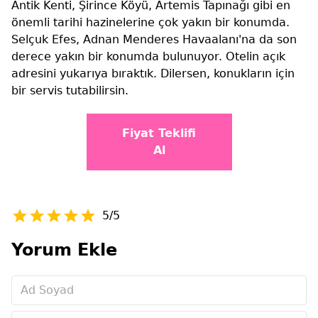
Antik Kenti, Şirince Köyü, Artemis Tapınağı gibi en
önemli tarihi hazinelerine çok yakın bir konumda.
Selçuk Efes, Adnan Menderes Havaalanı'na da son
derece yakın bir konumda bulunuyor. Otelin açık
adresini yukarıya bıraktık. Dilersen, konukların için
bir servis tutabilirsin.
Fiyat Teklifi
Al
5/5
Yorum Ekle