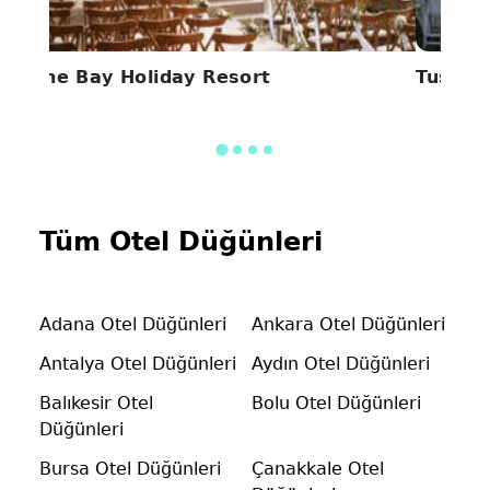
Pine Bay Holiday Resort
Tusan 
Tüm Otel Düğünleri
Adana Otel Düğünleri
Ankara Otel Düğünleri
Antalya Otel Düğünleri
Aydın Otel Düğünleri
Balıkesir Otel
Bolu Otel Düğünleri
Düğünleri
Bursa Otel Düğünleri
Çanakkale Otel