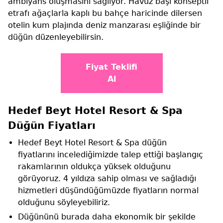
ambiyans oluşmasını sağlıyor. Havuz başı konseptli
etrafı ağaçlarla kaplı bu bahçe haricinde dilersen
otelin kum plajında deniz manzarası eşliğinde bir
düğün düzenleyebilirsin.
Fiyat Teklifi
Al
Hedef Beyt Hotel Resort & Spa
Düğün Fiyatları
Hedef Beyt Hotel Resort & Spa düğün
fiyatlarını incelediğimizde talep ettiği başlangıç
rakamlarının oldukça yüksek olduğunu
görüyoruz. 4 yıldıza sahip olması ve sağladığı
hizmetleri düşündüğümüzde fiyatların normal
olduğunu söyleyebiliriz.
Düğününü burada daha ekonomik bir şekilde