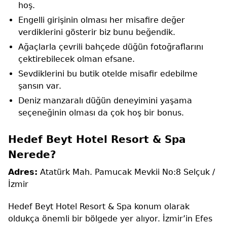
hoş.
Engelli girişinin olması her misafire değer
verdiklerini gösterir biz bunu beğendik.
Ağaçlarla çevrili bahçede düğün fotoğraflarını
çektirebilecek olman efsane.
Sevdiklerini bu butik otelde misafir edebilme
şansın var.
Deniz manzaralı düğün deneyimini yaşama
seçeneğinin olması da çok hoş bir bonus.
Hedef Beyt Hotel Resort & Spa
Nerede?
Adres:
Atatürk Mah. Pamucak Mevkii No:8 Selçuk /
İzmir
Hedef Beyt Hotel Resort & Spa konum olarak
oldukça önemli bir bölgede yer alıyor. İzmir’in Efes