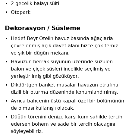
2 gecelik balayı süiti
Otopark
Dekorasyon / Süsleme
Hedef Beyt Otelin havuz başında ağaçlarla
çevrelenmiş açık davet alanı bizce çok temiz
ve şık bir düğün mekanı.
Havuzun berrak suyunun üzerinde süzülen
balon ve çiçek süsleri incelikle seçilmiş ve
yerleştirilmiş gibi gözüküyor.
Dikdörtgen banket masalar havuzun etrafına
dizili bir oturma düzeninde konumlandırılmış.
Ayrıca bahçenin üstü kapalı özel bir bölümünün
de olması kullanışlı olacak.
Düğün törenini denize karşı kum sahilde tercih
edersen bohem ve sade bir tercih olacağını
söyleyebiliriz.