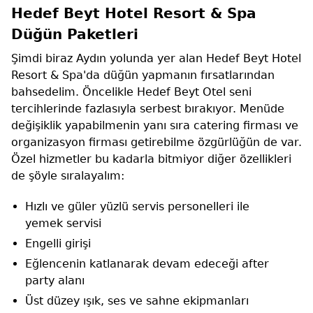
Hedef Beyt Hotel Resort & Spa
Düğün Paketleri
Şimdi biraz Aydın yolunda yer alan Hedef Beyt Hotel
Resort & Spa'da düğün yapmanın fırsatlarından
bahsedelim. Öncelikle Hedef Beyt Otel seni
tercihlerinde fazlasıyla serbest bırakıyor. Menüde
değişiklik yapabilmenin yanı sıra catering firması ve
organizasyon firması getirebilme özgürlüğün de var.
Özel hizmetler bu kadarla bitmiyor diğer özellikleri
de şöyle sıralayalım:
Hızlı ve güler yüzlü servis personelleri ile
yemek servisi
Engelli girişi
Eğlencenin katlanarak devam edeceği after
party alanı
Üst düzey ışık, ses ve sahne ekipmanları