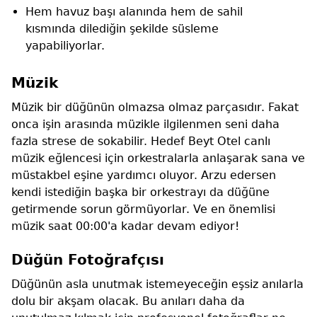
Hem havuz başı alanında hem de sahil
kısmında dilediğin şekilde süsleme
yapabiliyorlar.
Müzik
Müzik bir düğünün olmazsa olmaz parçasıdır. Fakat
onca işin arasında müzikle ilgilenmen seni daha
fazla strese de sokabilir. Hedef Beyt Otel canlı
müzik eğlencesi için orkestralarla anlaşarak sana ve
müstakbel eşine yardımcı oluyor. Arzu edersen
kendi istediğin başka bir orkestrayı da düğüne
getirmende sorun görmüyorlar. Ve en önemlisi
müzik saat 00:00'a kadar devam ediyor!
Düğün Fotoğrafçısı
Düğünün asla unutmak istemeyeceğin eşsiz anılarla
dolu bir akşam olacak. Bu anıları daha da