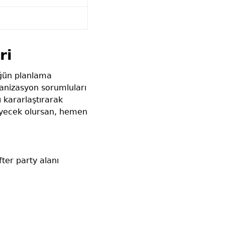
ri
düğün planlama
anizasyon sorumluları
 kararlaştırarak
 diyecek olursan, hemen
ter party alanı