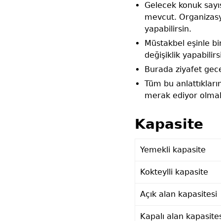
Gelecek konuk sayıs
mevcut. Organizasy
yapabilirsin.
Müstakbel eşinle bi
değişiklik yapabilirs
Burada ziyafet gec
Tüm bu anlattıkları
merak ediyor olmal
Kapasite
Yemekli kapasite
Kokteylli kapasite
Açık alan kapasitesi
Kapalı alan kapasite