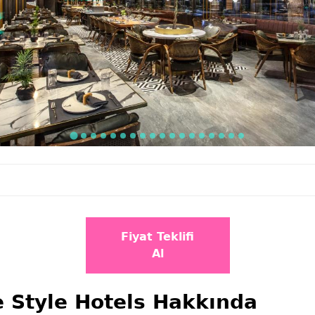
Fiyat Teklifi
Al
e Style Hotels Hakkında