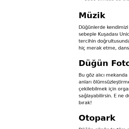
Müzik
Düğünlerde kendimizi 
sebeple Kuşadası Uniq
tercihin doğrultusund
hiç merak etme, dans 
Düğün Foto
Bu göz alıcı mekanda 
anları ölümsüzleştirm
çekilebilmek için org
sağlayabilirsin. E ne
bırak!
Otopark