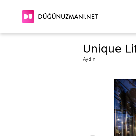
Unique Li
Aydın