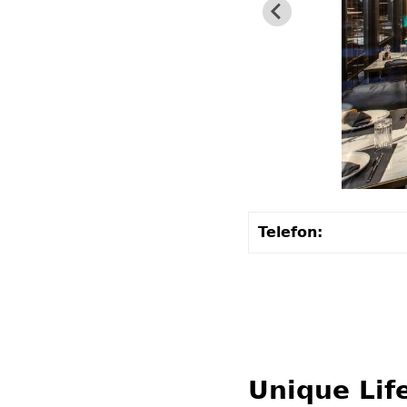
Telefon:
Unique Lif