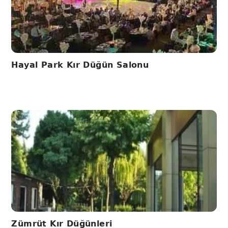
Hayal Park Kır Düğün Salonu
Zümrüt Kır Düğünleri