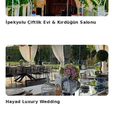
İpekyolu Çiftlik Evi & Kırdüğün Salonu
Hayad Luxury Wedding