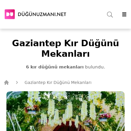
Gaziantep Kır Düğünü
Mekanları
6 kır düğünü mekanları
bulundu.
Gaziantep Kır Düğünü Mekanları
Düğün Uzmanı