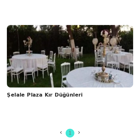
Şelale Plaza Kır Düğünleri
1