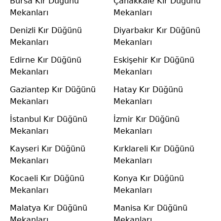
Bursa Kır Düğünü
Çanakkale Kır Düğünü
Mekanları
Mekanları
Denizli Kır Düğünü
Diyarbakır Kır Düğünü
Mekanları
Mekanları
Edirne Kır Düğünü
Eskişehir Kır Düğünü
Mekanları
Mekanları
Gaziantep Kır Düğünü
Hatay Kır Düğünü
Mekanları
Mekanları
İstanbul Kır Düğünü
İzmir Kır Düğünü
Mekanları
Mekanları
Kayseri Kır Düğünü
Kırklareli Kır Düğünü
Mekanları
Mekanları
Kocaeli Kır Düğünü
Konya Kır Düğünü
Mekanları
Mekanları
Malatya Kır Düğünü
Manisa Kır Düğünü
Mekanları
Mekanları