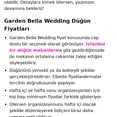
olabilir. Detaylara inmek istersen, yazımızın
devamına bekleriz!
Garden Bella Wedding Düğün
Fiyatları
Garden Bella Wedding fiyat konusunda cep
dostu bir seçenek olarak görünüyor.
İstanbul
kır düğün mekanları
na göz gezdirdiğimizde
de mekanın ortalama rakamlar talep ettiğini
söyleyebiliriz.
Düğününü yemekli ya da kokteylli şekilde
gerçekleştirebilirsin. Elbette fiyatlandırmalar
tercihin doğrultusunda yapılıyor.
Hafta içi ve hafta sonu organizasyonları için
kişi başı minimum fiyatlar farklılık gösteriyor.
Dilersen organizasyonunu hafta içi olacak
şekilde düzenleyerek bütçeni biraz daha
uyguna getirebilirsin.