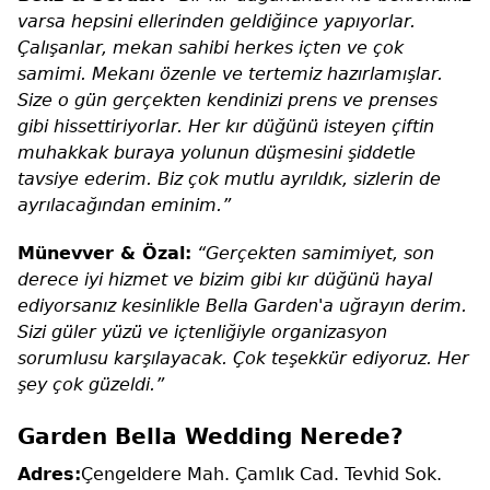
varsa hepsini ellerinden geldiğince yapıyorlar.
Çalışanlar, mekan sahibi herkes içten ve çok
samimi. Mekanı özenle ve tertemiz hazırlamışlar.
Size o gün gerçekten kendinizi prens ve prenses
gibi hissettiriyorlar. Her kır düğünü isteyen çiftin
muhakkak buraya yolunun düşmesini şiddetle
tavsiye ederim. Biz çok mutlu ayrıldık, sizlerin de
ayrılacağından eminim.”
Münevver & Özal:
“Gerçekten samimiyet, son
derece iyi hizmet ve bizim gibi kır düğünü hayal
ediyorsanız kesinlikle Bella Garden'a uğrayın derim.
Sizi güler yüzü ve içtenliğiyle organizasyon
sorumlusu karşılayacak. Çok teşekkür ediyoruz. Her
şey çok güzeldi.”
Garden Bella Wedding Nerede?
Adres:
Çengeldere Mah. Çamlık Cad. Tevhid Sok.