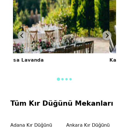
Casa Lavanda
Kamely
Tüm Kır Düğünü Mekanları
Adana Kır Düğünü
Ankara Kır Düğünü