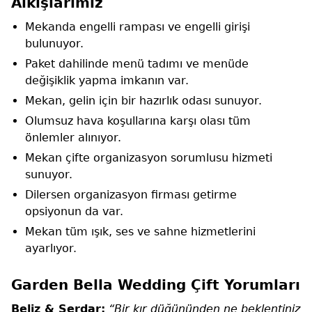
Alkışlarımız
Mekanda engelli rampası ve engelli girişi
bulunuyor.
Paket dahilinde menü tadımı ve menüde
değişiklik yapma imkanın var.
Mekan, gelin için bir hazırlık odası sunuyor.
Olumsuz hava koşullarına karşı olası tüm
önlemler alınıyor.
Mekan çifte organizasyon sorumlusu hizmeti
sunuyor.
Dilersen organizasyon firması getirme
opsiyonun da var.
Mekan tüm ışık, ses ve sahne hizmetlerini
ayarlıyor.
Garden Bella Wedding Çift Yorumları
Beliz & Serdar:
“Bir kır düğününden ne beklentiniz