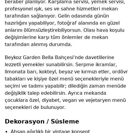
beraber planlıyor. Karşılama servisi, yemek servisi,
profesyonel ışık, ses ve sahne hizmetleri mekan
tarafından sağlanıyor. Gelin odasında günün
hazırlığını yapabiliyor, fotoğraf alanında en güzel
anlarını ölümsüzleştirebiliyorsun. Olası hava koşulu
değişimlerine karşı tüm önlemler de mekan
tarafından alınmış durumda.
Beykoz Garden Bella Bahçesi’nde davetlilerine
lezzetli yemekler sunabilirsin. Serpme ikramlar,
limonata barı, kokteyl, beyaz ve kırmızı etler, ordövr
tabakları ve kişiye özel menü seçenekleriyle menü
seçimi ve tadımı yapabilir; dilediğin zaman menüde
değişiklik talep edebilirsin. Ayrıca mekanda
çocuklara özel, diyabet, vegan ve vejetaryen menü
seçenekleri de bulunuyor.
Dekorasyon / Süsleme
Ahşap ağırlıklı bir vintage konsept