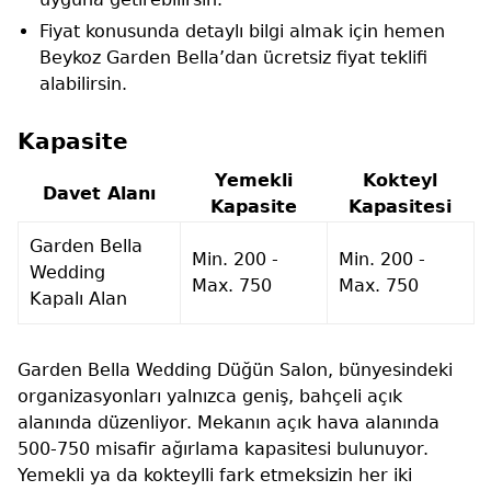
Fiyat konusunda detaylı bilgi almak için hemen
Beykoz Garden Bella’dan ücretsiz fiyat teklifi
alabilirsin.
Kapasite
Yemekli
Kokteyl
Davet Alanı
Kapasite
Kapasitesi
Garden Bella
Min. 200 -
Min. 200 -
Wedding
Max. 750
Max. 750
Kapalı Alan
Garden Bella Wedding Düğün Salon, bünyesindeki
organizasyonları yalnızca geniş, bahçeli açık
alanında düzenliyor. Mekanın açık hava alanında
500-750 misafir ağırlama kapasitesi bulunuyor.
Yemekli ya da kokteylli fark etmeksizin her iki