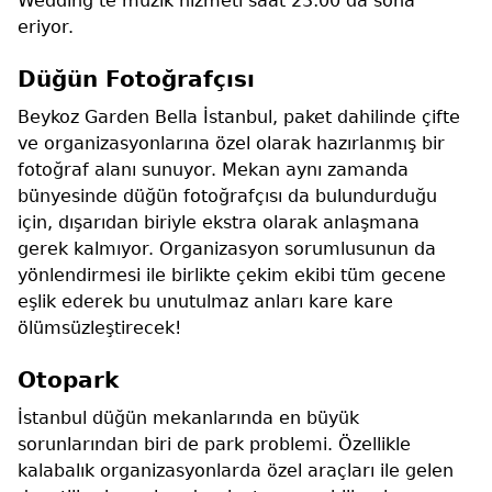
Wedding’te müzik hizmeti saat 23:00’da sona
eriyor.
Düğün Fotoğrafçısı
Beykoz Garden Bella İstanbul, paket dahilinde çifte
ve organizasyonlarına özel olarak hazırlanmış bir
fotoğraf alanı sunuyor. Mekan aynı zamanda
bünyesinde düğün fotoğrafçısı da bulundurduğu
için, dışarıdan biriyle ekstra olarak anlaşmana
gerek kalmıyor. Organizasyon sorumlusunun da
yönlendirmesi ile birlikte çekim ekibi tüm gecene
eşlik ederek bu unutulmaz anları kare kare
ölümsüzleştirecek!
Otopark
İstanbul düğün mekanlarında en büyük
sorunlarından biri de park problemi. Özellikle
kalabalık organizasyonlarda özel araçları ile gelen