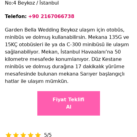
No:4 Beykoz / İstanbul
Telefon:
+90 2167066738
Garden Bella Wedding Beykoz ulaşım için otobüs,
minibüs ve dolmuş kullanabilirsin. Mekana 135G ve
15KÇ otobüsleri ile ya da C-300 minibüsü ile ulaşım
sağlanabiliyor. Mekan, İstanbul Havaalanı’na 50
kilometre mesafede konumlanıyor. Düz Kestane
minibüs ve dolmuş durağına 17 dakikalık yürüme
mesafesinde bulunan mekana Sarıyer başlangıçlı
hatlar ile ulaşım mümkün.
Fiyat Teklifi
Al
5/5