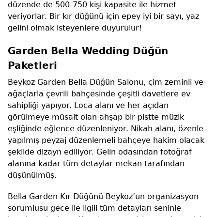
düzende de 500-750 kişi kapasite ile hizmet
veriyorlar. Bir kır düğünü için epey iyi bir sayı, yaz
gelini olmak isteyenlere duyurulur!
Garden Bella Wedding Düğün
Paketleri
Beykoz Garden Bella Düğün Salonu, çim zeminli ve
ağaçlarla çevrili bahçesinde çeşitli davetlere ev
sahipliği yapıyor. Loca alanı ve her açıdan
görülmeye müsait olan ahşap bir pistte müzik
eşliğinde eğlence düzenleniyor. Nikah alanı, özenle
yapılmış peyzaj düzenlemeli bahçeye hakim olacak
şekilde dizayn ediliyor. Gelin odasından fotoğraf
alanına kadar tüm detaylar mekan tarafından
düşünülmüş.
Bella Garden Kır Düğünü Beykoz’un organizasyon
sorumlusu gece ile ilgili tüm detayları seninle