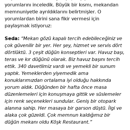
yorumlarını inceledik. Büyük bir kısmı, mekandan
memnuniyetle ayrıldıklarını belirtmişler. O
yorumlardan birini sana fikir vermesi için
paylaşmak istiyoruz:
Seda:
“Mekan gözü kapalı tercih edebileceğiniz ve
çok güvenilir bir yer. Her şey, hizmet ve servis dört
dörtlüktü. 3 çeşit düğün konseptleri var. Havuz başı,
teras ve kır düğünü olarak. Biz havuz başını tercih
ettik. 340 davetlimiz vardı ve yemekli bir sunum
yaptık. Yemeklerden yiyemedik ama
konuklarımızdan ortalama iyi olduğu hakkında
yorum aldık. Düğünden bir hafta önce masa
düzenlemeleri için konuşmaya gittik ve süslemeler
için renk seçenekleri sundular. Geniş bir otopark
alanına sahip. Her masaya bir garson düştü. İlgi ve
alaka çok güzeldi. Çok memnun kaldığımız bir
düğün mekanı oldu Köşk Restaurant.”