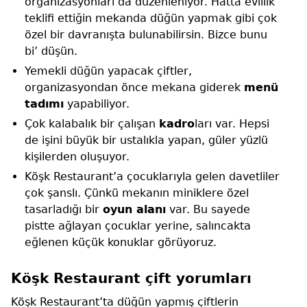
organizasyonları da düzenleniyor. Hatta evlilik
teklifi ettiğin mekanda düğün yapmak gibi çok
özel bir davranışta bulunabilirsin. Bizce bunu
bi’ düşün.
Yemekli düğün yapacak çiftler,
organizasyondan önce mekana giderek
menü
tadımı
yapabiliyor.
Çok kalabalık bir çalışan
kadro
ları var. Hepsi
de işini büyük bir ustalıkla yapan, güler yüzlü
kişilerden oluşuyor.
Köşk Restaurant’a çocuklarıyla gelen davetliler
çok şanslı. Çünkü mekanın miniklere özel
tasarladığı bir
oyun alanı
var. Bu sayede
pistte ağlayan çocuklar yerine, salıncakta
eğlenen küçük konuklar görüyoruz.
Köşk Restaurant çift yorumları
Köşk Restaurant’ta düğün yapmış çiftlerin