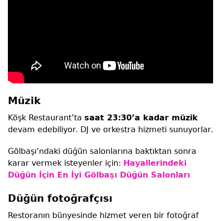
Müzik
Köşk Restaurant’ta
saat 23:30’a kadar müzik
devam edebiliyor. DJ ve orkestra hizmeti sunuyorlar.
Gölbaşı’ndaki düğün salonlarına baktıktan sonra
karar vermek isteyenler için:
Hayallerindeki
Düğün İçin En İyi Gölbaşı Düğün Salonları
Düğün fotoğrafçısı
Restoranın bünyesinde hizmet veren bir fotoğraf