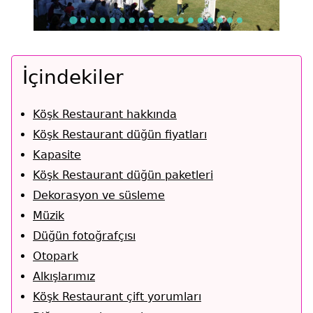
İçindekiler
Köşk Restaurant hakkında
Köşk Restaurant düğün fiyatları
Kapasite
Köşk Restaurant düğün paketleri
Dekorasyon ve süsleme
Müzik
Düğün fotoğrafçısı
Otopark
Alkışlarımız
Köşk Restaurant çift yorumları