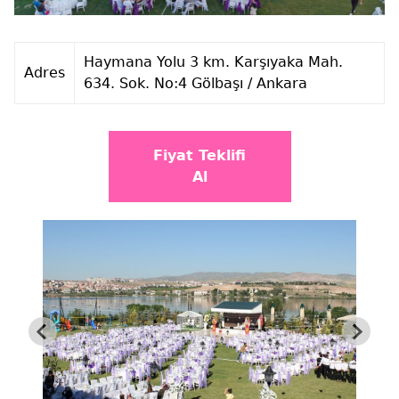
Haymana Yolu 3 km. Karşıyaka Mah.
Adres
634. Sok. No:4 Gölbaşı / Ankara
Fiyat Teklifi
Al