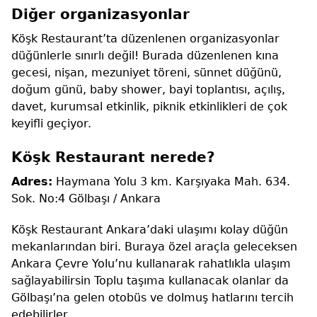
Diğer organizasyonlar
Köşk Restaurant’ta düzenlenen organizasyonlar
düğünlerle sınırlı değil! Burada düzenlenen kına
gecesi, nişan, mezuniyet töreni, sünnet düğünü,
doğum günü, baby shower, bayi toplantısı, açılış,
davet, kurumsal etkinlik, piknik etkinlikleri de çok
keyifli geçiyor.
Köşk Restaurant nerede?
Adres:
Haymana Yolu 3 km. Karşıyaka Mah. 634.
Sok. No:4 Gölbaşı / Ankara
Köşk Restaurant Ankara’daki ulaşımı kolay düğün
mekanlarından biri. Buraya özel araçla geleceksen
Ankara Çevre Yolu’nu kullanarak rahatlıkla ulaşım
sağlayabilirsin Toplu taşıma kullanacak olanlar da
Gölbaşı’na gelen otobüs ve dolmuş hatlarını tercih
edebilirler.