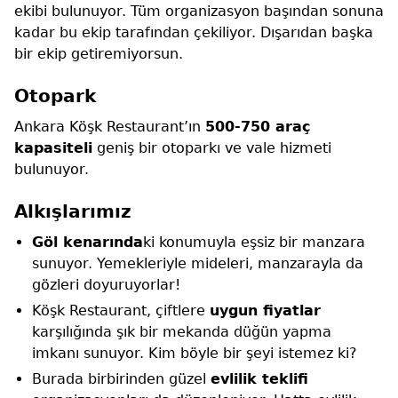
ekibi bulunuyor. Tüm organizasyon başından sonuna
kadar bu ekip tarafından çekiliyor. Dışarıdan başka
bir ekip getiremiyorsun.
Otopark
Ankara Köşk Restaurant’ın
500-750 araç
kapasiteli
geniş bir otoparkı ve vale hizmeti
bulunuyor.
Alkışlarımız
Göl kenarında
ki konumuyla eşsiz bir manzara
sunuyor. Yemekleriyle mideleri, manzarayla da
gözleri doyuruyorlar!
Köşk Restaurant, çiftlere
uygun fiyatlar
karşılığında şık bir mekanda düğün yapma
imkanı sunuyor. Kim böyle bir şeyi istemez ki?
Burada birbirinden güzel
evlilik teklifi