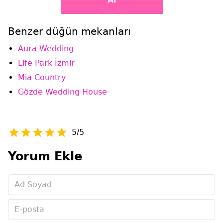
Benzer düğün mekanları
Aura Wedding
Life Park İzmir
Mia Country
Gözde Wedding House
5/5
Yorum Ekle