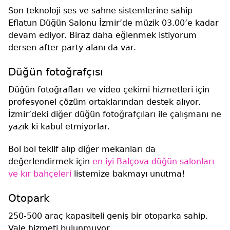
Son teknoloji ses ve sahne sistemlerine sahip
Eflatun Düğün Salonu İzmir’de müzik 03.00’e kadar
devam ediyor. Biraz daha eğlenmek istiyorum
dersen after party alanı da var.
Düğün fotoğrafçısı
Düğün fotoğrafları ve video çekimi hizmetleri için
profesyonel çözüm ortaklarından destek alıyor.
İzmir’deki diğer düğün fotoğrafçıları ile çalışmanı ne
yazık ki kabul etmiyorlar.
Bol bol teklif alıp diğer mekanları da
değerlendirmek için
en iyi Balçova düğün salonları
ve kır bahçeleri
listemize bakmayı unutma!
Otopark
250-500 araç kapasiteli geniş bir otoparka sahip.
Vale hizmeti bulunmuyor.