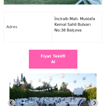
İnciraltı Mah. Mustafa
Kemal Sahil Bulvarı
Adres
No:38 Balçova
Fiyat Teklifi
Al