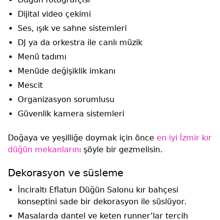
Dijital video çekimi
Ses, ışık ve sahne sistemleri
DJ ya da orkestra ile canlı müzik
Menü tadımı
Menüde değişiklik imkanı
Mescit
Organizasyon sorumlusu
Güvenlik kamera sistemleri
Doğaya ve yeşilliğe doymak için önce
en iyi İzmir kır
düğün mekanlarını
şöyle bir gezmelisin.
Dekorasyon ve süsleme
İnciraltı Eflatun Düğün Salonu kır bahçesi
konseptini sade bir dekorasyon ile süslüyor.
Masalarda dantel ve keten runner’lar tercih