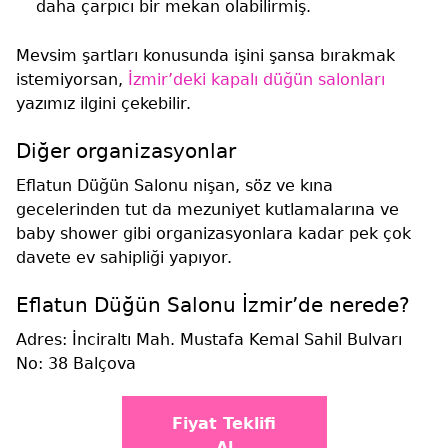
daha çarpıcı bir mekan olabilirmiş.
Mevsim şartları konusunda işini şansa bırakmak
istemiyorsan,
İzmir’deki kapalı düğün salonları
yazımız ilgini çekebilir.
Diğer organizasyonlar
Eflatun Düğün Salonu nişan, söz ve kına
gecelerinden tut da mezuniyet kutlamalarına ve
baby shower gibi organizasyonlara kadar pek çok
davete ev sahipliği yapıyor.
Eflatun Düğün Salonu İzmir’de nerede?
Adres: İnciraltı Mah. Mustafa Kemal Sahil Bulvarı
No: 38 Balçova
Fiyat Teklifi
Al