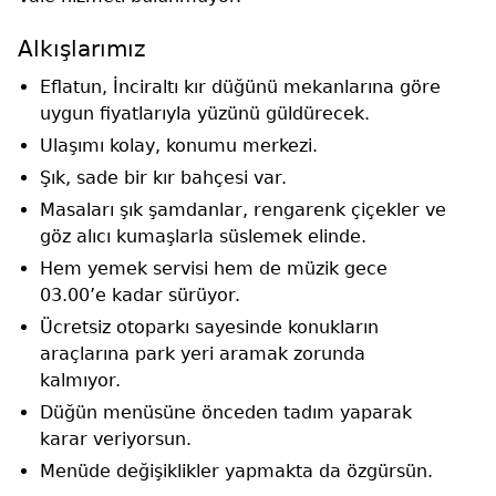
Alkışlarımız
Eflatun, İnciraltı kır düğünü mekanlarına göre
uygun fiyatlarıyla yüzünü güldürecek.
Ulaşımı kolay, konumu merkezi.
Şık, sade bir kır bahçesi var.
Masaları şık şamdanlar, rengarenk çiçekler ve
göz alıcı kumaşlarla süslemek elinde.
Hem yemek servisi hem de müzik gece
03.00’e kadar sürüyor.
Ücretsiz otoparkı sayesinde konukların
araçlarına park yeri aramak zorunda
kalmıyor.
Düğün menüsüne önceden tadım yaparak
karar veriyorsun.
Menüde değişiklikler yapmakta da özgürsün.