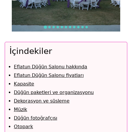
İçindekiler
Eflatun Düğün Salonu hakkında
Eflatun Düğün Salonu fiyatları
Kapasite
Düğün paketleri ve organizasyonu
Dekorasyon ve süsleme
Müzik
Düğün fotoğrafçısı
Otopark