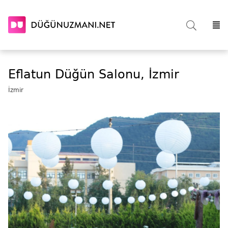
Eflatun Düğün Salonu, İzmir
İzmir