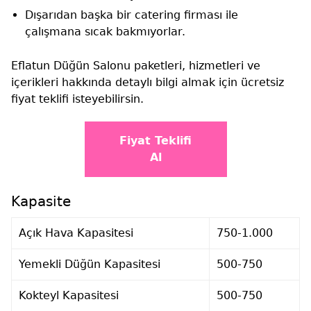
Dışarıdan başka bir catering firması ile
çalışmana sıcak bakmıyorlar.
Eflatun Düğün Salonu paketleri, hizmetleri ve
içerikleri hakkında detaylı bilgi almak için ücretsiz
fiyat teklifi isteyebilirsin.
Fiyat Teklifi
Al
Kapasite
Açık Hava Kapasitesi
750-1.000
Yemekli Düğün Kapasitesi
500-750
Kokteyl Kapasitesi
500-750