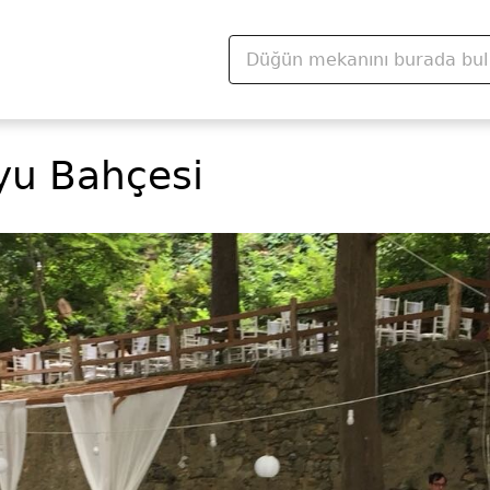
yu Bahçesi