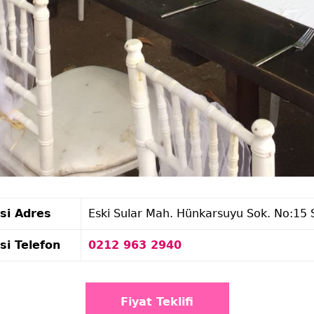
si Adres
Eski Sular Mah. Hünkarsuyu Sok. No:15 S
si Telefon
0212 963 2940
Fiyat Teklifi