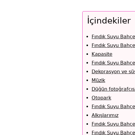
İçindekiler
Fındık Suyu Bahçe
Fındık Suyu Bahçes
Kapasite
Fındık Suyu Bahçe
Dekorasyon ve sü
Müzik
Düğün fotoğrafçıs
Otopark
Fındık Suyu Bahçe
Alkışlarımız
Fındık Suyu Bahçes
Fındık Suyu Bahçes