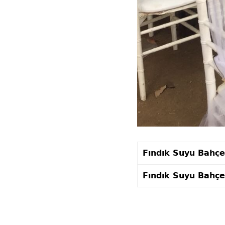
Fındık Suyu Bahçe
Fındık Suyu Bahçe