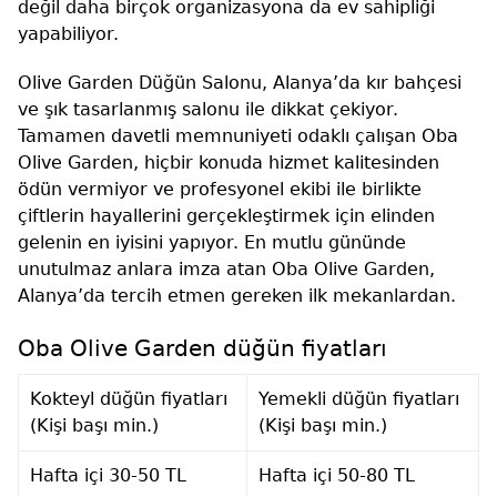
değil daha birçok organizasyona da ev sahipliği
yapabiliyor.
Olive Garden Düğün Salonu, Alanya’da kır bahçesi
ve şık tasarlanmış salonu ile dikkat çekiyor.
Tamamen davetli memnuniyeti odaklı çalışan Oba
Olive Garden, hiçbir konuda hizmet kalitesinden
ödün vermiyor ve profesyonel ekibi ile birlikte
çiftlerin hayallerini gerçekleştirmek için elinden
gelenin en iyisini yapıyor. En mutlu gününde
unutulmaz anlara imza atan Oba Olive Garden,
Alanya’da tercih etmen gereken ilk mekanlardan.
Oba Olive Garden düğün fiyatları
Kokteyl düğün fiyatları
Yemekli düğün fiyatları
(Kişi başı min.)
(Kişi başı min.)
Hafta içi 30-50 TL
Hafta içi 50-80 TL