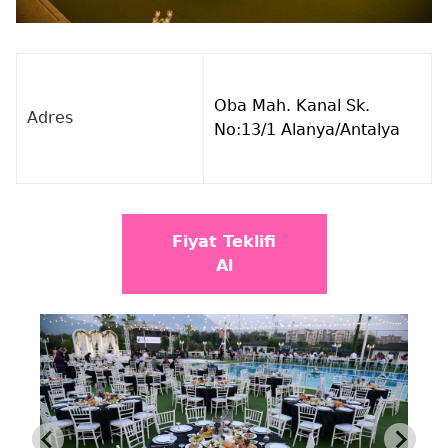
Oba Mah. Kanal Sk.
Adres
No:13/1 Alanya/Antalya
Fiyat Teklifi
Al