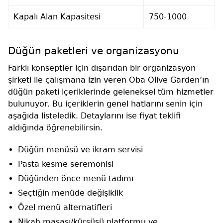
Kapalı Alan Kapasitesi
750-1000
Düğün paketleri ve organizasyonu
Farklı konseptler için dışarıdan bir organizasyon
şirketi ile çalışmana izin veren Oba Olive Garden’ın
düğün paketi içeriklerinde geleneksel tüm hizmetler
bulunuyor. Bu içeriklerin genel hatlarını senin için
aşağıda listeledik. Detaylarını ise fiyat teklifi
aldığında öğrenebilirsin.
Düğün menüsü ve ikram servisi
Pasta kesme seremonisi
Düğünden önce menü tadımı
Seçtiğin menüde değişiklik
Özel menü alternatifleri
Nikah masası/kürsüsü platformu ve