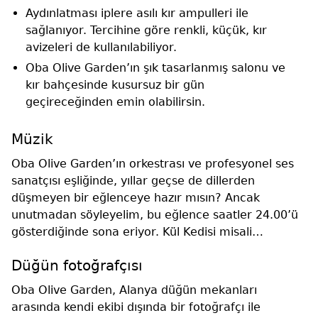
Aydınlatması iplere asılı kır ampulleri ile
sağlanıyor. Tercihine göre renkli, küçük, kır
avizeleri de kullanılabiliyor.
Oba Olive Garden’ın şık tasarlanmış salonu ve
kır bahçesinde kusursuz bir gün
geçireceğinden emin olabilirsin.
Müzik
Oba Olive Garden’ın orkestrası ve profesyonel ses
sanatçısı eşliğinde, yıllar geçse de dillerden
düşmeyen bir eğlenceye hazır mısın? Ancak
unutmadan söyleyelim, bu eğlence saatler 24.00’ü
gösterdiğinde sona eriyor. Kül Kedisi misali…
Düğün fotoğrafçısı
Oba Olive Garden, Alanya düğün mekanları
arasında kendi ekibi dışında bir fotoğrafçı ile