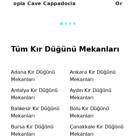
Utopia Cave Cappadocia
Ordu Ev
Tüm Kır Düğünü Mekanları
Adana Kır Düğünü
Ankara Kır Düğünü
Mekanları
Mekanları
Antalya Kır Düğünü
Aydın Kır Düğünü
Mekanları
Mekanları
Balıkesir Kır Düğünü
Bolu Kır Düğünü
Mekanları
Mekanları
Bursa Kır Düğünü
Çanakkale Kır Düğünü
Mekanları
Mekanları