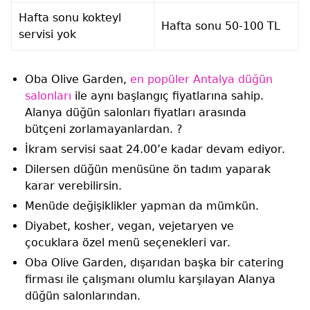
Hafta sonu kokteyl
Hafta sonu 50-100 TL
servisi yok
Oba Olive Garden,
en popüler Antalya düğün
salonları
ile aynı başlangıç fiyatlarına sahip.
Alanya düğün salonları fiyatları arasında
bütçeni zorlamayanlardan. ?
İkram servisi saat 24.00’e kadar devam ediyor.
Dilersen düğün menüsüne ön tadım yaparak
karar verebilirsin.
Menüde değişiklikler yapman da mümkün.
Diyabet, kosher, vegan, vejetaryen ve
çocuklara özel menü seçenekleri var.
Oba Olive Garden, dışarıdan başka bir catering
firması ile çalışmanı olumlu karşılayan Alanya
düğün salonlarından.