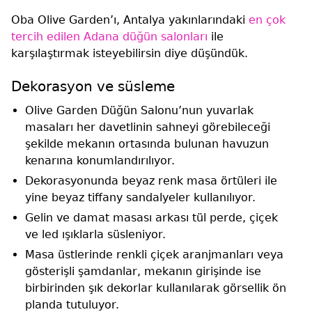
Oba Olive Garden’ı, Antalya yakınlarındaki
en çok
tercih edilen Adana düğün salonları
ile
karşılaştırmak isteyebilirsin diye düşündük.
Dekorasyon ve süsleme
Olive Garden Düğün Salonu’nun yuvarlak
masaları her davetlinin sahneyi görebileceği
şekilde mekanın ortasında bulunan havuzun
kenarına konumlandırılıyor.
Dekorasyonunda beyaz renk masa örtüleri ile
yine beyaz tiffany sandalyeler kullanılıyor.
Gelin ve damat masası arkası tül perde, çiçek
ve led ışıklarla süsleniyor.
Masa üstlerinde renkli çiçek aranjmanları veya
gösterişli şamdanlar, mekanın girişinde ise
birbirinden şık dekorlar kullanılarak görsellik ön
planda tutuluyor.