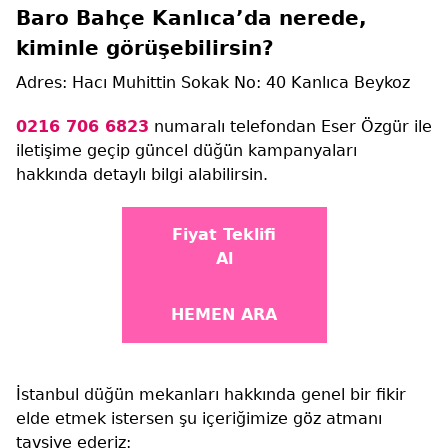
Baro Bahçe Kanlıca’da nerede,
kiminle görüşebilirsin?
Adres: Hacı Muhittin Sokak No: 40 Kanlıca Beykoz
0216 706 6823
numaralı telefondan Eser Özgür ile
iletişime geçip güncel düğün kampanyaları
hakkında detaylı bilgi alabilirsin.
Fiyat Teklifi
Al
HEMEN ARA
İstanbul düğün mekanları hakkında genel bir fikir
elde etmek istersen şu içeriğimize göz atmanı
tavsiye ederiz: