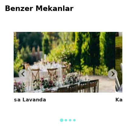
Benzer Mekanlar
Casa Lavanda
Kamely