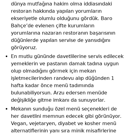
dünya mutfağına hakim olma iddiasındaki
restoran hakkında yapılan yorumların
ekseriyetle olumlu olduğunu gördük. Baro
Bahçe’de evlenen çifte kurumların
yorumlarına nazaran restoranın başarısının
düğünlerde yapılan servise de yansıdığını
görüyoruz.
En mutlu gününde davetlilerine servis edilecek
yemeklerin ve pastanın damak tadına uygun
olup olmadığını görmek için mekan
işletmecilerinden randevu alıp düğünden 1
hafta kadar önce menü tadımında
bulunabiliyorsun. Arzu edersen menüde
değişikliğe gitme imkanı da sunuyorlar.
Mekanın sunduğu özel menü seçenekleri de
her davetlini memnun edecek gibi görünüyor.
Vegan, vejetaryen, diyabet ve kosher menü
alternatiflerinin yanı sıra minik misafirlerine