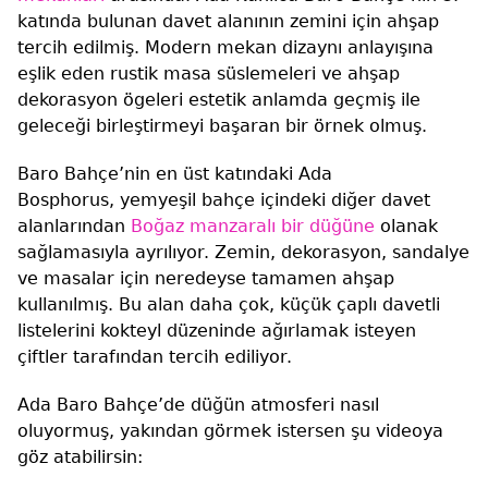
katında bulunan davet alanının zemini için ahşap
tercih edilmiş. Modern mekan dizaynı anlayışına
eşlik eden rustik masa süslemeleri ve ahşap
dekorasyon ögeleri estetik anlamda geçmiş ile
geleceği birleştirmeyi başaran bir örnek olmuş.
Baro Bahçe’nin en üst katındaki Ada
Bosphorus, yemyeşil bahçe içindeki diğer davet
alanlarından
Boğaz manzaralı bir düğüne
olanak
sağlamasıyla ayrılıyor. Zemin, dekorasyon, sandalye
ve masalar için neredeyse tamamen ahşap
kullanılmış. Bu alan daha çok, küçük çaplı davetli
listelerini kokteyl düzeninde ağırlamak isteyen
çiftler tarafından tercih ediliyor.
Ada Baro Bahçe’de düğün atmosferi nasıl
oluyormuş, yakından görmek istersen şu videoya
göz atabilirsin: