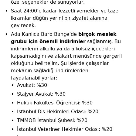
özel seçenekler de sunuyorlar.
Saat 24:00’e kadar lezzetli yemekler ve taze
ikramlar düğün yerini bir ziyafet alanına
çevirecek.
Ada Kanlıca Baro Bahçe’de
birçok meslek
grubu için önemli indirimler
sağlanmış. Bu
indirimlerin alkollü ya da alkolsüz içecekleri
kapsamadığını ve alakart menüsünde gerçerli
olduğunu belirtelim. Şu işlerde çalışanlar
mekanın sağladığı indirimlerden
faydalanabiliyorlar:
Avukat: %30
Stajyer Avukat: %30
Hukuk Fakültesi Öğrencisi: %30
İstanbul Diş Hekimleri Odası: %20
TMMOB İstanbul Şubesi: %20
İstanbul Veteriner Hekimler Odası: %20