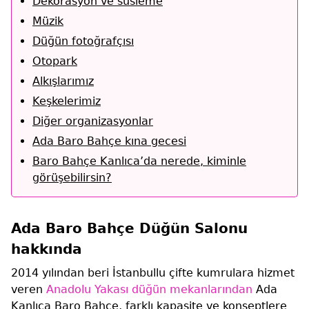
Dekorasyon ve süsleme
Müzik
Düğün fotoğrafçısı
Otopark
Alkışlarımız
Keşkelerimiz
Diğer organizasyonlar
Ada Baro Bahçe kına gecesi
Baro Bahçe Kanlıca’da nerede, kiminle
görüşebilirsin?
Ada Baro Bahçe Düğün Salonu
hakkında
2014 yılından beri İstanbullu çifte kumrulara hizmet
veren
Anadolu Yakası düğün mekanlarından
Ada
Kanlıca Baro Bahçe, farklı kapasite ve konseptlere