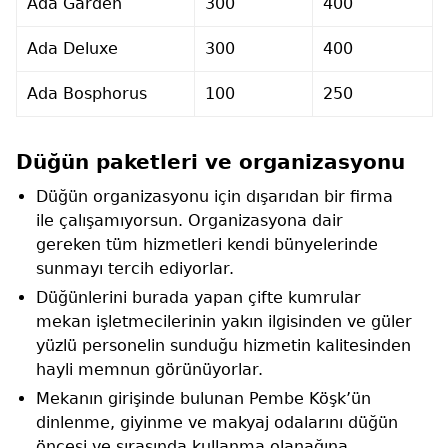
Ada Garden
300
400
Ada Deluxe
300
400
Ada Bosphorus
100
250
Düğün paketleri ve organizasyonu
Düğün organizasyonu için dışarıdan bir firma
ile çalışamıyorsun. Organizasyona dair
gereken tüm hizmetleri kendi bünyelerinde
sunmayı tercih ediyorlar.
Düğünlerini burada yapan çifte kumrular
mekan işletmecilerinin yakın ilgisinden ve güler
yüzlü personelin sunduğu hizmetin kalitesinden
hayli memnun görünüyorlar.
Mekanın girişinde bulunan Pembe Köşk’ün
dinlenme, giyinme ve makyaj odalarını düğün
öncesi ve sırasında kullanma olanağına