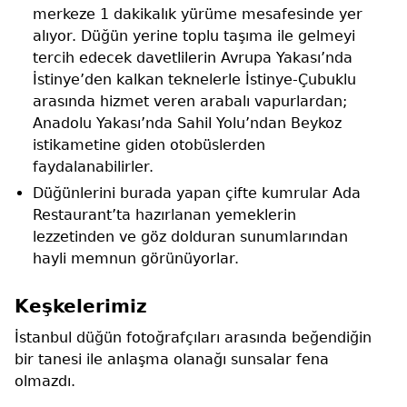
merkeze 1 dakikalık yürüme mesafesinde yer
alıyor. Düğün yerine toplu taşıma ile gelmeyi
tercih edecek davetlilerin Avrupa Yakası’nda
İstinye’den kalkan teknelerle İstinye-Çubuklu
arasında hizmet veren arabalı vapurlardan;
Anadolu Yakası’nda Sahil Yolu’ndan Beykoz
istikametine giden otobüslerden
faydalanabilirler.
Düğünlerini burada yapan çifte kumrular Ada
Restaurant’ta hazırlanan yemeklerin
lezzetinden ve göz dolduran sunumlarından
hayli memnun görünüyorlar.
Keşkelerimiz
İstanbul düğün fotoğrafçıları arasında beğendiğin
bir tanesi ile anlaşma olanağı sunsalar fena
olmazdı.