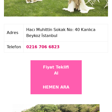
Hacı Muhittin Sokak No: 40 Kanlıca
Adres
Beykoz İstanbul
Telefon
0216 706 6823
Fiyat Teklifi
Al
HEMEN ARA