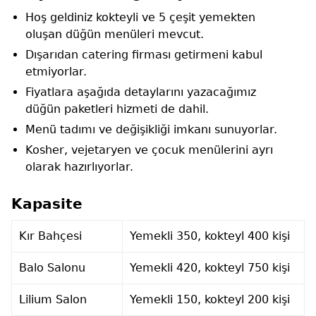
Hoş geldiniz kokteyli ve 5 çeşit yemekten
oluşan düğün menüleri mevcut.
Dışarıdan catering firması getirmeni kabul
etmiyorlar.
Fiyatlara aşağıda detaylarını yazacağımız
düğün paketleri hizmeti de dahil.
Menü tadımı ve değişikliği imkanı sunuyorlar.
Kosher, vejetaryen ve çocuk menülerini ayrı
olarak hazırlıyorlar.
Kapasite
Kır Bahçesi
Yemekli 350, kokteyl 400 kişi
Balo Salonu
Yemekli 420, kokteyl 750 kişi
Lilium Salon
Yemekli 150, kokteyl 200 kişi