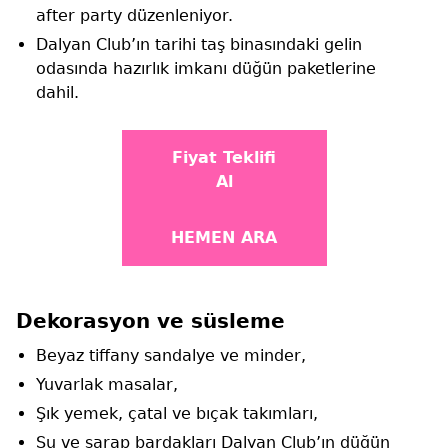
after party düzenleniyor.
Dalyan Club’ın tarihi taş binasındaki gelin
odasında hazırlık imkanı düğün paketlerine
dahil.
Fiyat Teklifi
Al
HEMEN ARA
Dekorasyon ve süsleme
Beyaz tiffany sandalye ve minder,
Yuvarlak masalar,
Şık yemek, çatal ve bıçak takımları,
Su ve şarap bardakları Dalyan Club’ın düğün