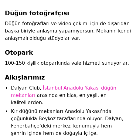
Düğün fotoğrafçısı
Düğün fotoğrafları ve video çekimi için de dışarıdan
başka biriyle anlaşma yapamıyorsun. Mekanın kendi
anlaşmalı olduğu stüdyolar var.
Otopark
100-150 kişilik otoparkında vale hizmeti sunuyorlar.
Alkışlarımız
Dalyan Club,
İstanbul Anadolu Yakası düğün
mekanları
arasında en klas, en yeşil, en
kalitelilerden.
Kır düğünü mekanları Anadolu Yakası’nda
çoğunlukla Beykoz taraflarında oluyor. Dalyan,
Fenerbahçe’deki merkezi konumuyla hem
şehrin içinde hem de doğayla iç içe.