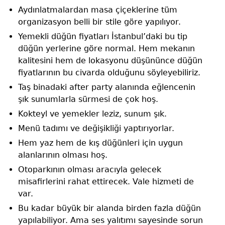
Aydınlatmalardan masa çiçeklerine tüm
organizasyon belli bir stile göre yapılıyor.
Yemekli düğün fiyatları İstanbul’daki bu tip
düğün yerlerine göre normal. Hem mekanın
kalitesini hem de lokasyonu düşününce düğün
fiyatlarının bu civarda olduğunu söyleyebiliriz.
Taş binadaki after party alanında eğlencenin
şık sunumlarla sürmesi de çok hoş.
Kokteyl ve yemekler leziz, sunum şık.
Menü tadımı ve değişikliği yaptırıyorlar.
Hem yaz hem de kış düğünleri için uygun
alanlarının olması hoş.
Otoparkının olması aracıyla gelecek
misafirlerini rahat ettirecek. Vale hizmeti de
var.
Bu kadar büyük bir alanda birden fazla düğün
yapılabiliyor. Ama ses yalıtımı sayesinde sorun