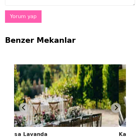
Benzer Mekanlar
Casa Lavanda
Kamely