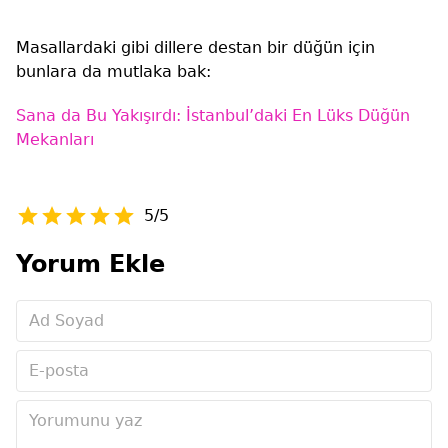
Masallardaki gibi dillere destan bir düğün için
bunlara da mutlaka bak:
Sana da Bu Yakışırdı: İstanbul’daki En Lüks Düğün
Mekanları
5/5
Yorum Ekle