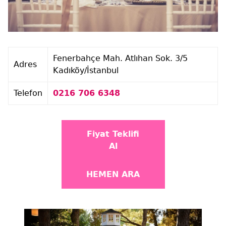
Fenerbahçe Mah. Atlıhan Sok. 3/5
Adres
Kadıköy/İstanbul
Telefon
0216 706 6348
Fiyat Teklifi
Al
HEMEN ARA