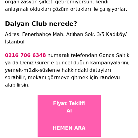
organizasyon şirketi getiremiyorsun, kendi
anlaşmalı oldukları çözüm ortakları ile çalışıyorlar.
Dalyan Club nerede?
Adres: Fenerbahçe Mah. Atlıhan Sok. 3/5 Kadıköy/
İstanbul
0216 706 6348
numaralı telefondan Gonca Saltık
ya da Deniz Gürer’e güncel düğün kampanyalarını,
yemek-müzik-süsleme hakkındaki detayları
sorabilir, mekanı görmeye gitmek için randevu
alabilirsin.
Fiyat Teklifi
Al
HEMEN ARA