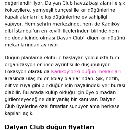
değerlendiriliyor. Dalyan Club havuz başı alanı ile şık
kokteyllere, yemyeşil bahçesi ile kır düğünlerine
kapalı alanları ile kış düğünlerine ev sahipliği
yapıyor. Hem şehrin merkezinde, hem de Kadıköy
gibi İstanbul’un en keyifli ilçelerinden birinde hem
de doğa içinde olması Dayan Club’ı diğer kır düğünü
mekanlarından ayırıyor.
Düğün planlama ekibi ile başlayan yolculukta tüm
organizasyon en ince ayrıntısı ile düşünülüyor.
Lokasyon olarak da
Kadıköy’deki düğün mekanları
arasında ulaşımı en kolay olanlarından. Şık, nezih,
elit ve rüya gibi bir düğün için hayalindeki yer burası
olabilir. Bu arada kulüp olduğu için üye olmadan
girilemeyeceğine dair yanlış bir kanı var. Dalyan
Club üyelerine özel fırsatlar sunuyor ama herkese
kapıları açık.
Dalyan Club düğün fiyatları