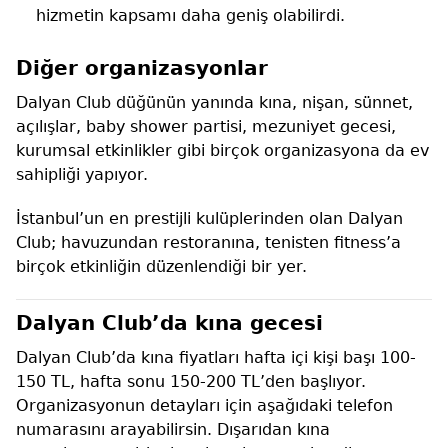
hizmetin kapsamı daha geniş olabilirdi.
Diğer organizasyonlar
Dalyan Club düğünün yanında kına, nişan, sünnet,
açılışlar, baby shower partisi, mezuniyet gecesi,
kurumsal etkinlikler gibi birçok organizasyona da ev
sahipliği yapıyor.
İstanbul’un en prestijli kulüplerinden olan Dalyan
Club; havuzundan restoranına, tenisten fitness’a
birçok etkinliğin düzenlendiği bir yer.
Dalyan Club’da kına gecesi
Dalyan Club’da kına fiyatları hafta içi kişi başı 100-
150 TL, hafta sonu 150-200 TL’den başlıyor.
Organizasyonun detayları için aşağıdaki telefon
numarasını arayabilirsin. Dışarıdan kına