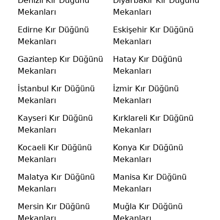
Denizli Kır Düğünü
Diyarbakır Kır Düğünü
Mekanları
Mekanları
Edirne Kır Düğünü
Eskişehir Kır Düğünü
Mekanları
Mekanları
Gaziantep Kır Düğünü
Hatay Kır Düğünü
Mekanları
Mekanları
İstanbul Kır Düğünü
İzmir Kır Düğünü
Mekanları
Mekanları
Kayseri Kır Düğünü
Kırklareli Kır Düğünü
Mekanları
Mekanları
Kocaeli Kır Düğünü
Konya Kır Düğünü
Mekanları
Mekanları
Malatya Kır Düğünü
Manisa Kır Düğünü
Mekanları
Mekanları
Mersin Kır Düğünü
Muğla Kır Düğünü
Mekanları
Mekanları