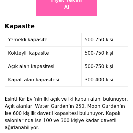
Fiyat Teklifi
Al
Kapasite
Yemekli kapasite
500-750 kişi
Kokteylli kapasite
500-750 kişi
Açık alan kapasitesi
500-750 kişi
Kapalı alan kapasitesi
300-400 kişi
Esinti Kır Evi’nin iki açık ve iki kapalı alanı bulunuyor.
Açık alanları Water Garden’ın 250, Moon Garden’ın
ise 600 kişilik davetli kapasitesi bulunuyor. Kapalı
salonlarında ise 100 ve 300 kişiye kadar davetli
ağırlanabiliyor.