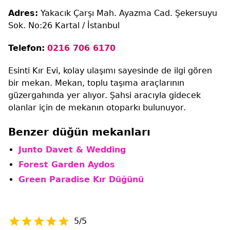
Adres:
Yakacık Çarşı Mah. Ayazma Cad. Şekersuyu
Sok. No:26 Kartal / İstanbul
Telefon:
0216 706 6170
Esinti Kır Evi, kolay ulaşımı sayesinde de ilgi gören
bir mekan. Mekan, toplu taşıma araçlarının
güzergahında yer alıyor. Şahsi aracıyla gidecek
olanlar için de mekanın otoparkı bulunuyor.
Benzer düğün mekanları
Junto Davet & Wedding
Forest Garden Aydos
Green Paradise Kır Düğünü
5/5