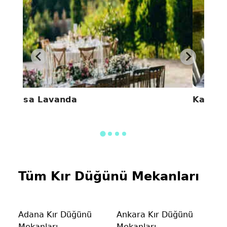
Casa Lavanda
Kamely
Tüm Kır Düğünü Mekanları
Adana Kır Düğünü
Ankara Kır Düğünü
Mekanları
Mekanları