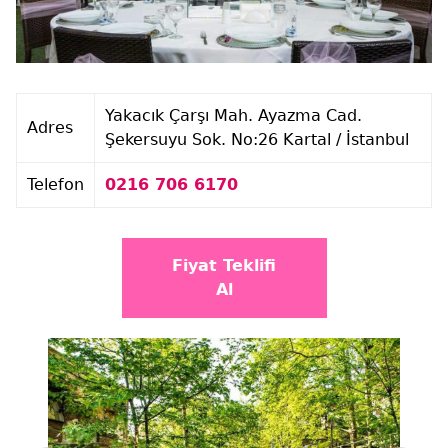
Yakacık Çarşı Mah. Ayazma Cad.
Adres
Şekersuyu Sok. No:26 Kartal / İstanbul
Telefon
0216 706 6170
Fiyat Teklifi
Al