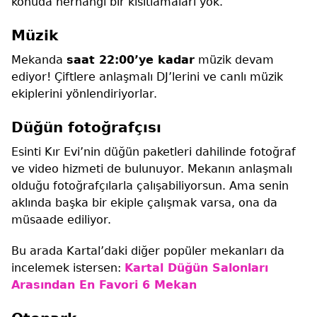
konuda herhangi bir kısıtlamaları yok.
Müzik
Mekanda
saat 22:00’ye kadar
müzik devam
ediyor! Çiftlere anlaşmalı DJ’lerini ve canlı müzik
ekiplerini yönlendiriyorlar.
Düğün fotoğrafçısı
Esinti Kır Evi’nin düğün paketleri dahilinde fotoğraf
ve video hizmeti de bulunuyor. Mekanın anlaşmalı
olduğu fotoğrafçılarla çalışabiliyorsun. Ama senin
aklında başka bir ekiple çalışmak varsa, ona da
müsaade ediliyor.
Bu arada Kartal’daki diğer popüler mekanları da
incelemek istersen:
Kartal Düğün Salonları
Arasından En Favori 6 Mekan