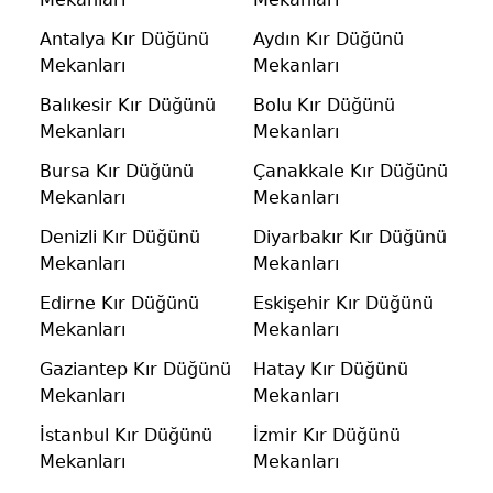
Antalya Kır Düğünü
Aydın Kır Düğünü
Mekanları
Mekanları
Balıkesir Kır Düğünü
Bolu Kır Düğünü
Mekanları
Mekanları
Bursa Kır Düğünü
Çanakkale Kır Düğünü
Mekanları
Mekanları
Denizli Kır Düğünü
Diyarbakır Kır Düğünü
Mekanları
Mekanları
Edirne Kır Düğünü
Eskişehir Kır Düğünü
Mekanları
Mekanları
Gaziantep Kır Düğünü
Hatay Kır Düğünü
Mekanları
Mekanları
İstanbul Kır Düğünü
İzmir Kır Düğünü
Mekanları
Mekanları