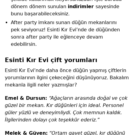
dönem dönem sunulan
indirimler
sayesinde
bunu başarabileceksiniz.
After party imkanı sunan düğün mekanlarını
pek seviyoruz! Esinti Kır Evi’nde de düğünden
sonra after party ile eğlenceye devam
edebilirsin.
Esinti Kır Evi çift yorumları
Esinti Kır Evi’nde daha önce düğün yapmış çiftlerin
yorumlarının ilgini çekeceğini düşünüyoruz. Bakalım
mekanla ilgili neler yazmışlar?
Emel & Dursun:
“Ağaçların arasında doğal ve çok
güzel bir mekan. Kır düğünleri için ideal. Personel
güler yüzlü ve deneyimliydi. Çok memnun kaldık.
İlgilerinden dolayı çok teşekkür ederiz.”
Melek & Güven:
“Ortam gayet güzel, kır düğünü