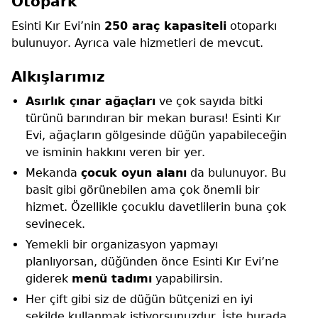
Otopark
Esinti Kır Evi’nin
250 araç kapasiteli
otoparkı
bulunuyor. Ayrıca vale hizmetleri de mevcut.
Alkışlarımız
Asırlık çınar ağaçları
ve çok sayıda bitki
türünü barındıran bir mekan burası! Esinti Kır
Evi, ağaçların gölgesinde düğün yapabileceğin
ve isminin hakkını veren bir yer.
Mekanda
çocuk oyun alanı
da bulunuyor. Bu
basit gibi görünebilen ama çok önemli bir
hizmet. Özellikle çocuklu davetlilerin buna çok
sevinecek.
Yemekli bir organizasyon yapmayı
planlıyorsan, düğünden önce Esinti Kır Evi’ne
giderek
menü tadımı
yapabilirsin.
Her çift gibi siz de düğün bütçenizi en iyi
şekilde kullanmak istiyorsunuzdur. İşte burada