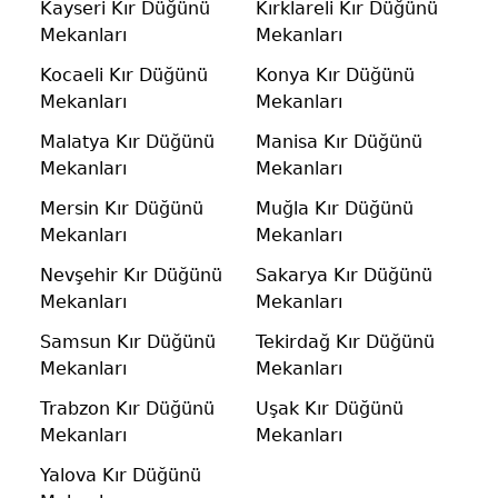
Kayseri Kır Düğünü
Kırklareli Kır Düğünü
Mekanları
Mekanları
Kocaeli Kır Düğünü
Konya Kır Düğünü
Mekanları
Mekanları
Malatya Kır Düğünü
Manisa Kır Düğünü
Mekanları
Mekanları
Mersin Kır Düğünü
Muğla Kır Düğünü
Mekanları
Mekanları
Nevşehir Kır Düğünü
Sakarya Kır Düğünü
Mekanları
Mekanları
Samsun Kır Düğünü
Tekirdağ Kır Düğünü
Mekanları
Mekanları
Trabzon Kır Düğünü
Uşak Kır Düğünü
Mekanları
Mekanları
Yalova Kır Düğünü