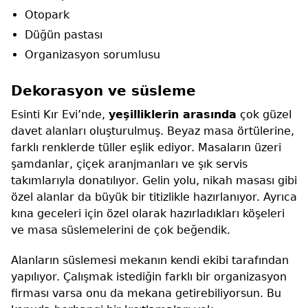
Otopark
Düğün pastası
Organizasyon sorumlusu
Dekorasyon ve süsleme
Esinti Kır Evi’nde,
yeşilliklerin arasında
çok güzel
davet alanları oluşturulmuş. Beyaz masa örtülerine,
farklı renklerde tüller eşlik ediyor. Masaların üzeri
şamdanlar, çiçek aranjmanları ve şık servis
takımlarıyla donatılıyor. Gelin yolu, nikah masası gibi
özel alanlar da büyük bir titizlikle hazırlanıyor. Ayrıca
kına geceleri için özel olarak hazırladıkları köşeleri
ve masa süslemelerini de çok beğendik.
Alanların süslemesi mekanın kendi ekibi tarafından
yapılıyor. Çalışmak istediğin farklı bir organizasyon
firması varsa onu da mekana getirebiliyorsun. Bu